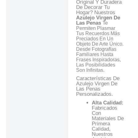
Respuestas
Original Y Duradera
De Decorar Tu
Hogar? Nuestros
Azulejo Virgen De
Las Penas
Te
Permiten Plasmar
Tus Recuerdos Más
Preciados En Un
Objeto De Arte Único.
Desde Fotografías
Familiares Hasta
Frases Inspiradoras,
Las Posibilidades
Son Infinitas.
Características De
Azulejo Virgen De
Las Penas
Personalizados.
Alta Calidad:
Fabricados
Con
Materiales De
Primera
Calidad,
Nuestros