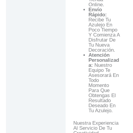
Online.
Envío
Rápido:
Recibe Tu
Azulejo En
Poco Tiempo
Y Comienza A
Disfrutar De
Tu Nueva
Decoración.
Atención
Personalizad
A:
Nuestro
Equipo Te
Asesorará En
Todo
Momento
Para Que
Obtengas El
Resultado
Deseado En
Tu Azulejo.
Nuestra Experiencia
Al Servicio De Tu