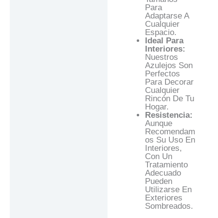
Para
Adaptarse A
Cualquier
Espacio.
Ideal Para
Interiores:
Nuestros
Azulejos Son
Perfectos
Para Decorar
Cualquier
Rincón De Tu
Hogar.
Resistencia:
Aunque
Recomendam
Os Su Uso En
Interiores,
Con Un
Tratamiento
Adecuado
Pueden
Utilizarse En
Exteriores
Sombreados.