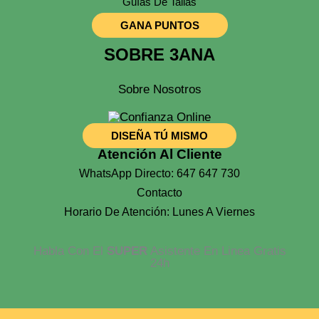
Guías De Tallas
GANA PUNTOS
SOBRE 3ANA
Sobre Nosotros
DISEÑA TÚ MISMO
Atención Al Cliente
WhatsApp Directo: 647 647 730
Contacto
Horario De Atención: Lunes A Viernes
Habla Con El
SUPER
Asistente En Linea Gratis
24h