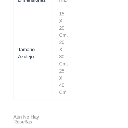
Dimensiones
N/D
15
X
20
Cm,
20
Tamaño
X
Azulejo
30
Cm,
25
X
40
Cm
Aún No Hay
Reseñas