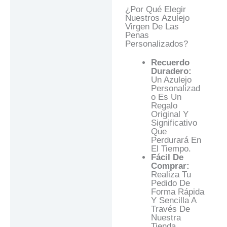
¿Por Qué Elegir
Nuestros Azulejo
Virgen De Las
Penas
Personalizados?
Recuerdo
Duradero:
Un Azulejo
Personalizad
O Es Un
Regalo
Original Y
Significativo
Que
Perdurará En
El Tiempo.
Fácil De
Comprar:
Realiza Tu
Pedido De
Forma Rápida
Y Sencilla A
Través De
Nuestra
Tienda