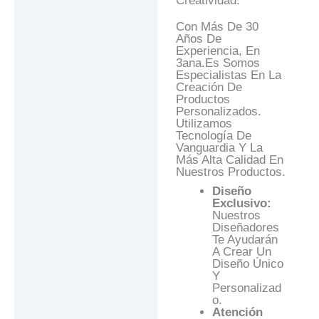
Creatividad.
Con Más De 30
Años De
Experiencia, En
3ana.es Somos
Especialistas En La
Creación De
Productos
Personalizados.
Utilizamos
Tecnología De
Vanguardia Y La
Más Alta Calidad En
Nuestros Productos.
Diseño
Exclusivo:
Nuestros
Diseñadores
Te Ayudarán
A Crear Un
Diseño Único
Y
Personalizad
O.
Atención