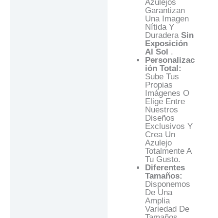
Azulejos
Garantizan
Una Imagen
Nítida Y
Duradera
Sin
Exposición
Al Sol
.
Personalizac
Ión Total:
Sube Tus
Propias
Imágenes O
Elige Entre
Nuestros
Diseños
Exclusivos Y
Crea Un
Azulejo
Totalmente A
Tu Gusto.
Diferentes
Tamaños:
Disponemos
De Una
Amplia
Variedad De
Tamaños