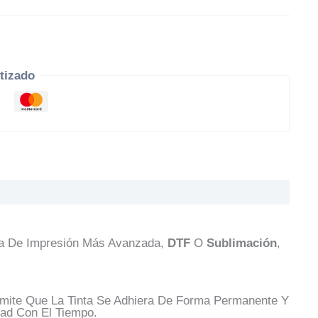
tizado
ía De Impresión Más Avanzada,
DTF
O
Sublimación
,
ermite Que La Tinta Se Adhiera De Forma Permanente Y
ad Con El Tiempo.