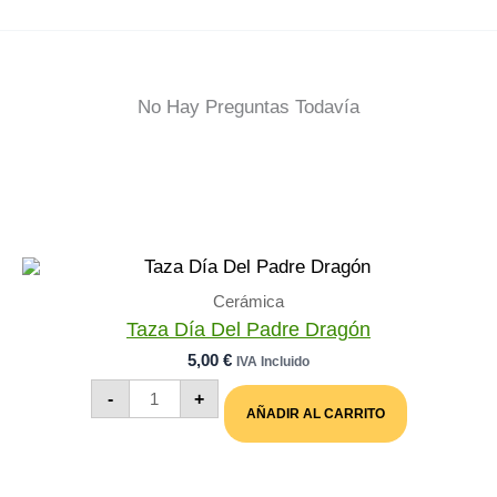
No Hay Preguntas Todavía
Cerámica
Taza Día Del Padre Dragón
5,00
€
IVA Incluido
Taza
-
+
Día
AÑADIR AL CARRITO
Del
Padre
Dragón
Cantidad