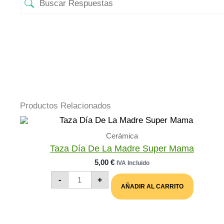
Productos Relacionados
Cerámica
Taza Día De La Madre Super Mama
5,00
€
IVA Incluido
Taza
-
+
Día
AÑADIR AL CARRITO
De
La
Madre
Super