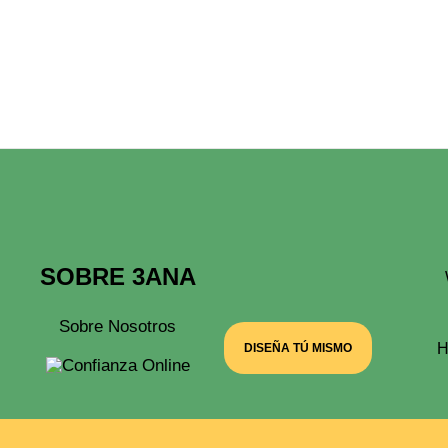
SOBRE 3ANA
Sobre Nosotros
H
DISEÑA TÚ MISMO