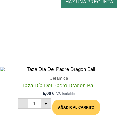
HAZ UNA PREGUNTA
Cerámica
Taza Día Del Padre Dragon Ball
5,00
€
IVA Incluido
Taza
-
+
Día
AÑADIR AL CARRITO
Del
Padre
Dragon
Ball