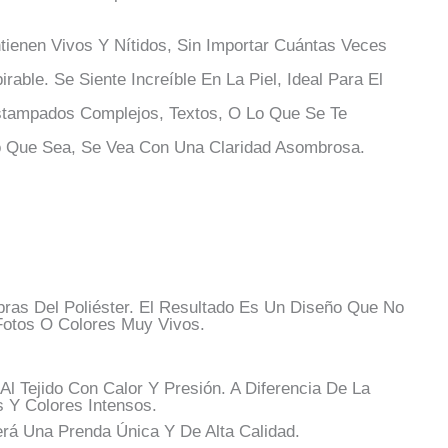
tienen Vivos Y Nítidos, Sin Importar Cuántas Veces
rable. Se Siente Increíble En La Piel, Ideal Para El
stampados Complejos, Textos, O Lo Que Se Te
o Que Sea, Se Vea Con Una Claridad Asombrosa.
ras Del Poliéster. El Resultado Es Un Diseño Que No
 Fotos O Colores Muy Vivos.
 Tejido Con Calor Y Presión. A Diferencia De La
 Y Colores Intensos.
á Una Prenda Única Y De Alta Calidad.