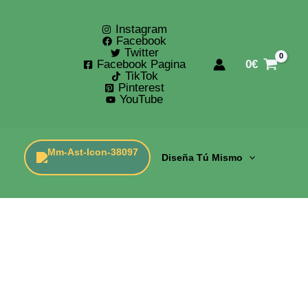
Instagram
Facebook
Twitter
Facebook Pagina
0
€
TikTok
Pinterest
YouTube
Diseña Tú Mismo