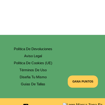
Mama
Cantidad
Política De Devoluciones
Aviso Legal
Política De Cookies (UE)
Términos De Uso
Diseña Tu Mismo
GANA PUNTOS
Guías De Tallas