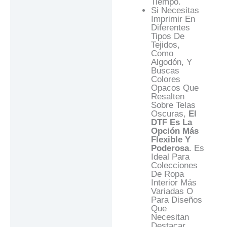
Tiempo.
Si Necesitas
Imprimir En
Diferentes
Tipos De
Tejidos,
Como
Algodón, Y
Buscas
Colores
Opacos Que
Resalten
Sobre Telas
Oscuras,
El
DTF Es La
Opción Más
Flexible Y
Poderosa
. Es
Ideal Para
Colecciones
De Ropa
Interior Más
Variadas O
Para Diseños
Que
Necesitan
Destacar