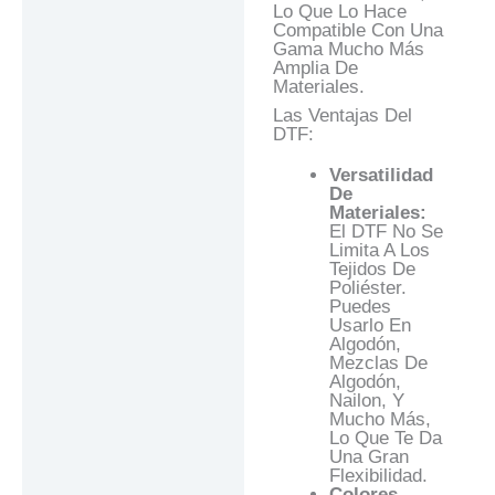
Lo Que Lo Hace
Compatible Con Una
Gama Mucho Más
Amplia De
Materiales.
Las Ventajas Del
DTF:
Versatilidad
De
Materiales:
El DTF No Se
Limita A Los
Tejidos De
Poliéster.
Puedes
Usarlo En
Algodón,
Mezclas De
Algodón,
Nailon, Y
Mucho Más,
Lo Que Te Da
Una Gran
Flexibilidad.
Colores