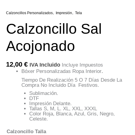
,
,
Calzoncillos Personalizados
Impresión
Tela
Calzoncillo Sal
Acojonado
12,00
€
IVA Incluido
Incluye Impuestos
Bóxer Personalizadas Ropa Interior
.
Tiempo De Realización 5 O 7 Días Desde La
Compra No Incluido Día Festivos.
Sublimación.
DTF
Impresión Delante.
Tallas S, M, L. XL, XXL, XXXL
Color Roja, Blanca, Azul, Gris, Negro,
Celeste.
Calzoncillo Talla