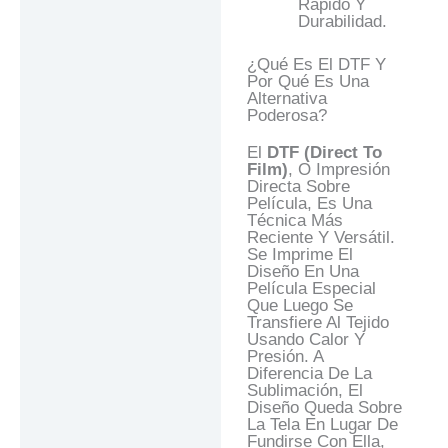
Rápido Y
Durabilidad.
¿Qué Es El DTF Y
Por Qué Es Una
Alternativa
Poderosa?
El
DTF (Direct To
Film)
, O Impresión
Directa Sobre
Película, Es Una
Técnica Más
Reciente Y Versátil.
Se Imprime El
Diseño En Una
Película Especial
Que Luego Se
Transfiere Al Tejido
Usando Calor Y
Presión. A
Diferencia De La
Sublimación, El
Diseño Queda Sobre
La Tela En Lugar De
Fundirse Con Ella,