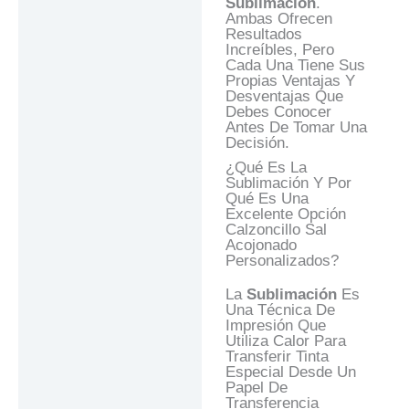
Sublimación
.
Ambas Ofrecen
Resultados
Increíbles, Pero
Cada Una Tiene Sus
Propias Ventajas Y
Desventajas Que
Debes Conocer
Antes De Tomar Una
Decisión.
¿Qué Es La
Sublimación Y Por
Qué Es Una
Excelente Opción
Calzoncillo Sal
Acojonado
Personalizados?
La
Sublimación
Es
Una Técnica De
Impresión Que
Utiliza Calor Para
Transferir Tinta
Especial Desde Un
Papel De
Transferencia