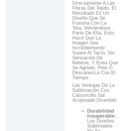
Directamente A Las
Fibras Del Tejido. El
Resultado Es Un
Diseño Que Se
Fusiona Con La
Tela, Volviéndose
Parte De Ella. Esto
Hace Que La
Imagen Sea
Increíblemente
Suave Al Tacto, Sin
Sensación De
Relieve, Y Evita Que
Se Agriete, Pele O
Desvanezca Con El
Tiempo.
Las Ventajas De La
Sublimación Con
Calzoncillo Sal
Acojonado Divertido:
Durabilidad
Insuperable:
Los Diseños
Sublimados
No Se