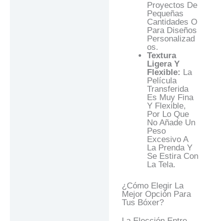
Proyectos De
Pequeñas
Cantidades O
Para Diseños
Personalizad
Os.
Textura
Ligera Y
Flexible:
La
Película
Transferida
Es Muy Fina
Y Flexible,
Por Lo Que
No Añade Un
Peso
Excesivo A
La Prenda Y
Se Estira Con
La Tela.
¿Cómo Elegir La
Mejor Opción Para
Tus Bóxer?
La Elección Entre