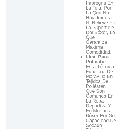
Impregna En
La Tela, Por
Lo Que No
Hay Textura
Ni Relieve En
La Superficie
Del Bóxer, Lo
Que
Garantiza
Máxima
Comodidad.
Ideal Para
Poliéster:
Esta Técnica
Funciona De
Maravilla En
Tejidos De
Poliéster,
Que Son
Comunes En
La Ropa
Deportiva Y
En Muchos
Bóxer Por Su
Capacidad De
Secado