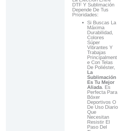
DTF Y Sublimación
Depende De Tus
Prioridades:
Si Buscas La
Máxima
Durabilidad,
Colores
Súper
Vibrantes Y
Trabajas
Principalment
E Con Telas
De Poliéster,
La
Sublimación
Es Tu Mejor
Aliada
. Es
Perfecta Para
Bóxer
Deportivos O
De Uso Diario
Que
Necesitan
Resistir El
Paso Del