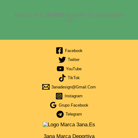
Habla Con El
SUPER
Asistente En Linea Gratis
24h
Facebook
Twitter
YouTube
TikTok
3anadesign@gmail.com
Instagram
Grupo Facebook
Telegram
3ana Marca Deportiva