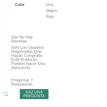
Color
Gris,
Negro,
Rojo
Aún No Hay
Reseñas
Solo Los Usuarios
Registrados Que
Hayan Comprado
Este Producto
Pueden Hacer Una
Valoración.
Preguntas Y
Respuestas
HAZ UNA
PREGUNTA