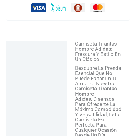
Camiseta Tirantas
Descripción
Hombre Adidas:
Frescura Y Estilo En
Información Adicional
Un Clásico
Valoraciones (0)
Descubre La Prenda
Esencial Que No
Preguntas Y Respuestas
Puede Faltar En Tu
Armario: Nuestra
Camiseta Tirantas
Hombre
Adidas
, Diseñada
Para Ofrecerte La
Máxima Comodidad
Y Versatilidad, Esta
Camiseta Es
Perfecta Para
Cualquier Ocasión,
Desde Un Día