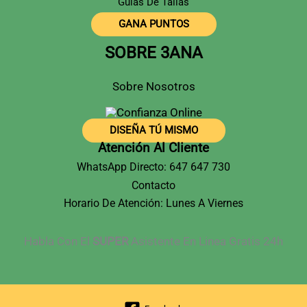
Guías De Tallas
GANA PUNTOS
SOBRE 3ANA
Sobre Nosotros
DISEÑA TÚ MISMO
Atención Al Cliente
WhatsApp Directo: 647 647 730
Contacto
Horario De Atención: Lunes A Viernes
Habla Con El
SUPER
Asistente En Linea Gratis 24h