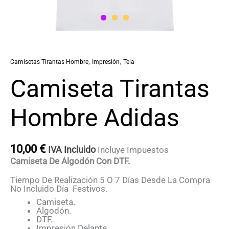
,
,
Camisetas Tirantas Hombre
Impresión
Tela
Camiseta Tirantas
Hombre Adidas
10,00
€
IVA Incluido
Incluye Impuestos
Camiseta De Algodón Con DTF.
Tiempo De Realización 5 O 7 Días Desde La Compra
No Incluido Día Festivos.
Camiseta.
Algodón.
DTF.
Impresión Delante.