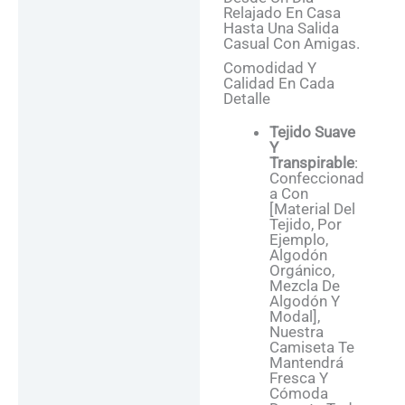
Relajado En Casa
Hasta Una Salida
Casual Con Amigas.
Comodidad Y
Calidad En Cada
Detalle
Tejido Suave
Y
Transpirable
:
Confeccionad
A Con
[material Del
Tejido, Por
Ejemplo,
Algodón
Orgánico,
Mezcla De
Algodón Y
Modal],
Nuestra
Camiseta Te
Mantendrá
Fresca Y
Cómoda