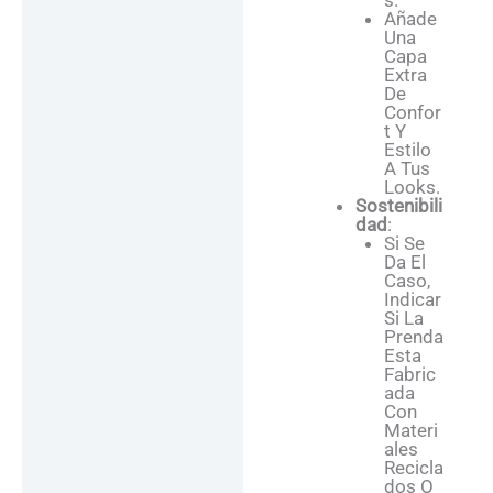
S.
Añade
Una
Capa
Extra
De
Confor
T Y
Estilo
A Tus
Looks.
Sostenibili
Dad
:
Si Se
Da El
Caso,
Indicar
Si La
Prenda
Esta
Fabric
Ada
Con
Materi
Ales
Recicla
Dos O