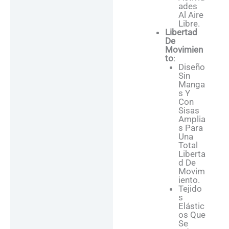
Ades
Al Aire
Libre.
Libertad
De
Movimien
To
:
Diseño
Sin
Manga
S Y
Con
Sisas
Amplia
S Para
Una
Total
Liberta
D De
Movim
Iento.
Tejido
S
Elástic
Os Que
Se