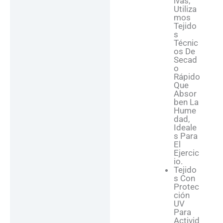
Ivas,
Utiliza
Mos
Tejido
S
Técnic
Os De
Secad
O
Rápido
Que
Absor
Ben La
Hume
Dad,
Ideale
S Para
El
Ejercic
Io.
Tejido
S Con
Protec
Ción
UV
Para
Activid