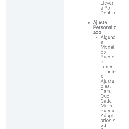
Llevarl
A Por
Dentro
.
Ajuste
Personaliz
Ado
:
Alguno
S
Model
Os
Puede
N
Tener
Tirante
S
Ajusta
Bles,
Para
Que
Cada
Mujer
Pueda
Adapt
Arlos A
Su