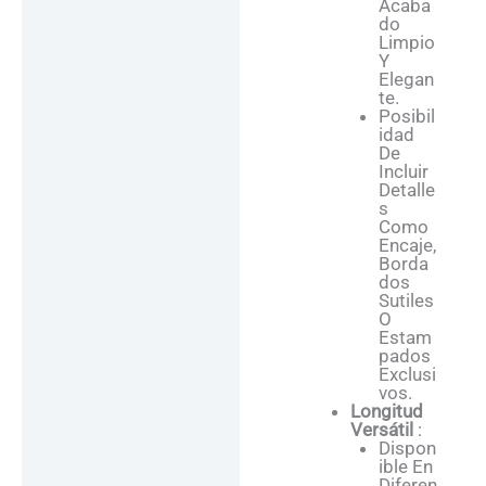
Acaba
Do
Limpio
Y
Elegan
Te.
Posibil
Idad
De
Incluir
Detalle
S
Como
Encaje,
Borda
Dos
Sutiles
O
Estam
Pados
Exclusi
Vos.
Longitud
Versátil
:
Dispon
Ible En
Diferen