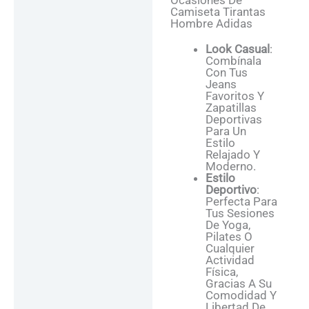
Ocasiones De
Camiseta Tirantas
Hombre Adidas
Look Casual
:
Combínala
Con Tus
Jeans
Favoritos Y
Zapatillas
Deportivas
Para Un
Estilo
Relajado Y
Moderno.
Estilo
Deportivo
:
Perfecta Para
Tus Sesiones
De Yoga,
Pilates O
Cualquier
Actividad
Física,
Gracias A Su
Comodidad Y
Libertad De