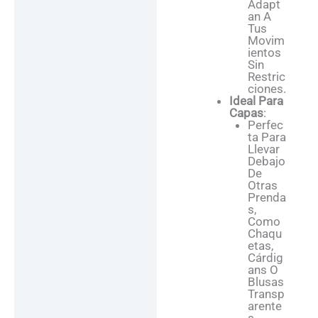
Adapt
An A
Tus
Movim
Ientos
Sin
Restric
Ciones.
Ideal Para
Capas
:
Perfec
Ta Para
Llevar
Debajo
De
Otras
Prenda
S,
Como
Chaqu
Etas,
Cárdig
Ans O
Blusas
Transp
Arente