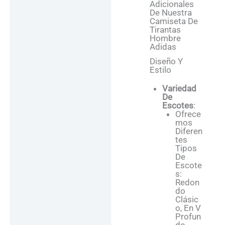
Adicionales
De Nuestra
Camiseta De
Tirantas
Hombre
Adidas
Diseño Y
Estilo
Variedad
De
Escotes
:
Ofrece
Mos
Diferen
Tes
Tipos
De
Escote
S:
Redon
Do
Clásic
O, En V
Profun