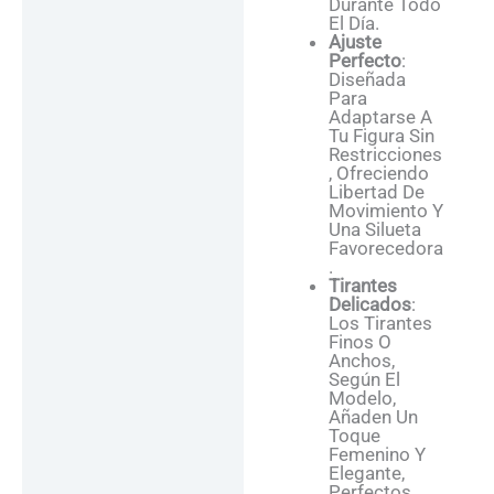
Durante Todo
El Día.
Ajuste
Perfecto
:
Diseñada
Para
Adaptarse A
Tu Figura Sin
Restricciones
, Ofreciendo
Libertad De
Movimiento Y
Una Silueta
Favorecedora
.
Tirantes
Delicados
:
Los Tirantes
Finos O
Anchos,
Según El
Modelo,
Añaden Un
Toque
Femenino Y
Elegante,
Perfectos