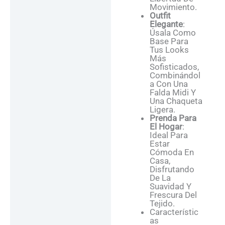
Movimiento.
Outfit
Elegante
:
Úsala Como
Base Para
Tus Looks
Más
Sofisticados,
Combinándol
A Con Una
Falda Midi Y
Una Chaqueta
Ligera.
Prenda Para
El Hogar
:
Ideal Para
Estar
Cómoda En
Casa,
Disfrutando
De La
Suavidad Y
Frescura Del
Tejido.
Característic
As