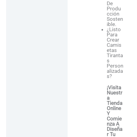
De
Produ
Cción
Sosten
Ible.
¿Listo
Para
Crear
Camis
Etas
Tiranta
S
Person
Alizada
S?
¡Visita
Nuestr
A
Tienda
Online
Y
Comie
Nza A
Diseña
R Tu