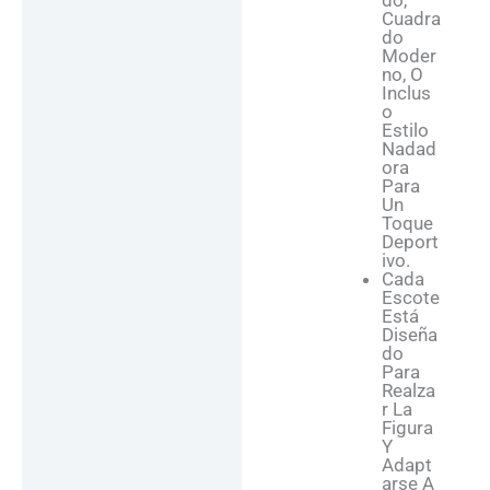
Do,
Cuadra
Do
Moder
No, O
Inclus
O
Estilo
Nadad
Ora
Para
Un
Toque
Deport
Ivo.
Cada
Escote
Está
Diseña
Do
Para
Realza
R La
Figura
Y
Adapt
Arse A