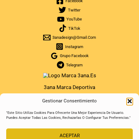
Facebook
Twitter
YouTube
TikTok
3anadesign@gmail.com
Instagram
Grupo Facebook
Telegram
3ana Marca Deportiva
Gestionar Consentimiento
"Este Sitio Utiliza Cookies Para Ofrecerte Una Mejor Experiencia De Usuario.
Puedes Aceptar Todas Las Cookies, Rechazarlas O Configurar Tus Preferencias."
ACEPTAR