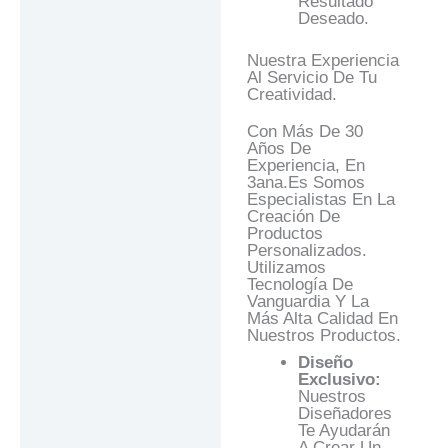
Resultado
Deseado.
Nuestra Experiencia
Al Servicio De Tu
Creatividad.
Con Más De 30
Años De
Experiencia, En
3ana.es Somos
Especialistas En La
Creación De
Productos
Personalizados.
Utilizamos
Tecnología De
Vanguardia Y La
Más Alta Calidad En
Nuestros Productos.
Diseño
Exclusivo:
Nuestros
Diseñadores
Te Ayudarán
A Crear Un