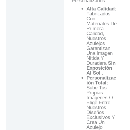
Personalizados.
Alta Calidad:
Fabricados
Con
Materiales De
Primera
Calidad,
Nuestros
Azulejos
Garantizan
Una Imagen
Nítida Y
Duradera
Sin
Exposición
Al Sol
.
Personalizac
Ión Total:
Sube Tus
Propias
Imágenes O
Elige Entre
Nuestros
Diseños
Exclusivos Y
Crea Un
Azulejo