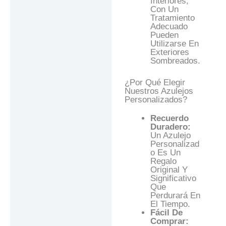
Interiores,
Con Un
Tratamiento
Adecuado
Pueden
Utilizarse En
Exteriores
Sombreados.
¿Por Qué Elegir
Nuestros Azulejos
Personalizados?
Recuerdo
Duradero:
Un Azulejo
Personalizad
O Es Un
Regalo
Original Y
Significativo
Que
Perdurará En
El Tiempo.
Fácil De
Comprar: