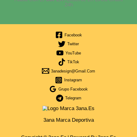
24h
Facebook
Twitter
YouTube
TikTok
3anadesign@gmail.com
Instagram
Grupo Facebook
Telegram
3ana Marca Deportiva