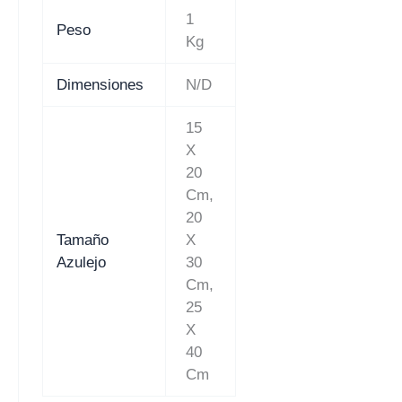
1
Peso
Kg
Dimensiones
N/D
15
X
20
Cm,
20
Tamaño
X
Azulejo
30
Cm,
25
X
40
Cm