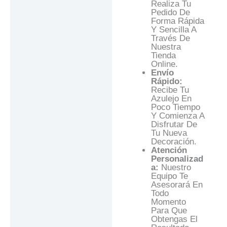
Realiza Tu
Pedido De
Forma Rápida
Y Sencilla A
Través De
Nuestra
Tienda
Online.
Envío
Rápido:
Recibe Tu
Azulejo En
Poco Tiempo
Y Comienza A
Disfrutar De
Tu Nueva
Decoración.
Atención
Personalizad
A:
Nuestro
Equipo Te
Asesorará En
Todo
Momento
Para Que
Obtengas El