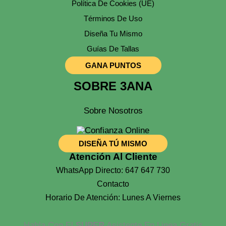
Política De Cookies (UE)
Términos De Uso
Diseña Tu Mismo
Guías De Tallas
GANA PUNTOS
SOBRE 3ANA
Sobre Nosotros
DISEÑA TÚ MISMO
Atención Al Cliente
WhatsApp Directo: 647 647 730
Contacto
Horario De Atención: Lunes A Viernes
Habla Con El
SUPER
Asistente En Linea Gratis