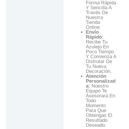
Forma Rápida
Y Sencilla A
Través De
Nuestra
Tienda
Online.
Envío
Rápido:
Recibe Tu
Azulejo En
Poco Tiempo
Y Comienza A
Disfrutar De
Tu Nueva
Decoración.
Atención
Personalizad
A:
Nuestro
Equipo Te
Asesorará En
Todo
Momento
Para Que
Obtengas El
Resultado
Deseado.