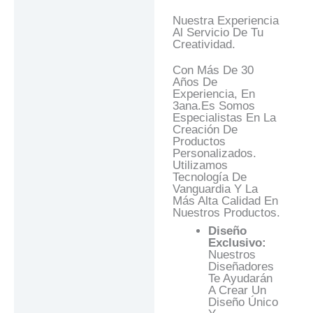
Nuestra Experiencia
Al Servicio De Tu
Creatividad.
Con Más De 30
Años De
Experiencia, En
3ana.es Somos
Especialistas En La
Creación De
Productos
Personalizados.
Utilizamos
Tecnología De
Vanguardia Y La
Más Alta Calidad En
Nuestros Productos.
Diseño
Exclusivo:
Nuestros
Diseñadores
Te Ayudarán
A Crear Un
Diseño Único