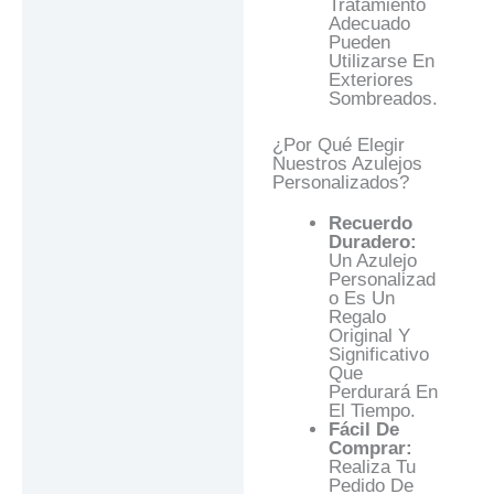
Tratamiento
Adecuado
Pueden
Utilizarse En
Exteriores
Sombreados.
¿Por Qué Elegir
Nuestros Azulejos
Personalizados?
Recuerdo
Duradero:
Un Azulejo
Personalizad
O Es Un
Regalo
Original Y
Significativo
Que
Perdurará En
El Tiempo.
Fácil De
Comprar:
Realiza Tu
Pedido De