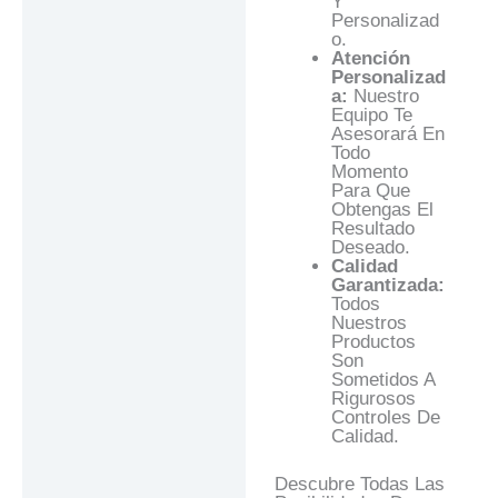
Y
Personalizad
O.
Atención
Personalizad
A:
Nuestro
Equipo Te
Asesorará En
Todo
Momento
Para Que
Obtengas El
Resultado
Deseado.
Calidad
Garantizada:
Todos
Nuestros
Productos
Son
Sometidos A
Rigurosos
Controles De
Calidad.
Descubre Todas Las