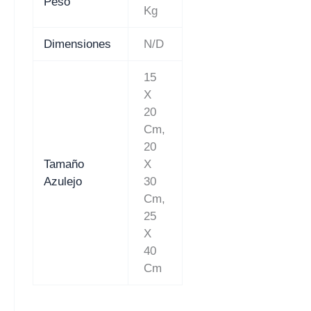
Peso
Kg
Dimensiones
N/D
15
X
20
Cm,
20
Tamaño
X
Azulejo
30
Cm,
25
X
40
Cm