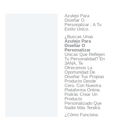
Azulejo Para
Descripción
Diseñar O
Personalizar : A Tu
Información Adicional
Estilo Único.
Valoraciones (0)
¿Buscas Unas
Azulejo
Para
Preguntas Y
Diseñar O
Respuestas
Personalizar
Únicas Que Reflejen
Tu Personalidad? En
3ANA, Te
Ofrecemos La
Oportunidad De
Diseñar Tus Propias
Producto Desde
Cero. Con Nuestra
Plataforma Online,
Podrás Crear Un
Producto
Personalizado Que
Nadie Más Tendrá.
¿Cómo Funciona