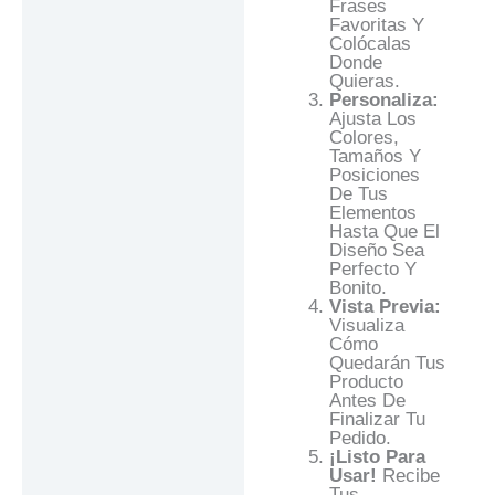
Frases
Favoritas Y
Colócalas
Donde
Quieras.
Personaliza:
Ajusta Los
Colores,
Tamaños Y
Posiciones
De Tus
Elementos
Hasta Que El
Diseño Sea
Perfecto Y
Bonito.
Vista Previa:
Visualiza
Cómo
Quedarán Tus
Producto
Antes De
Finalizar Tu
Pedido.
¡Listo Para
Usar!
Recibe
Tus