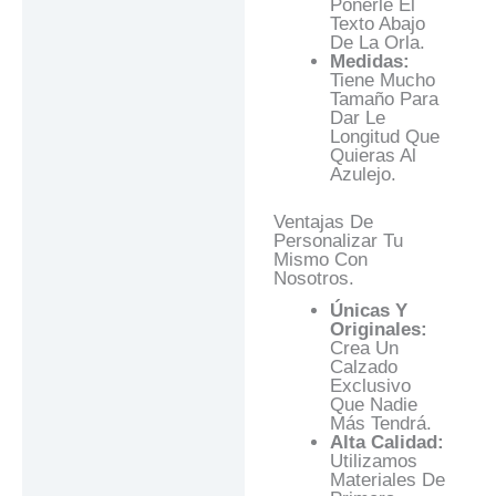
Ponerle El
Texto Abajo
De La Orla.
Medidas:
Tiene Mucho
Tamaño Para
Dar Le
Longitud Que
Quieras Al
Azulejo.
Ventajas De
Personalizar Tu
Mismo Con
Nosotros.
Únicas Y
Originales:
Crea Un
Calzado
Exclusivo
Que Nadie
Más Tendrá.
Alta Calidad:
Utilizamos
Materiales De