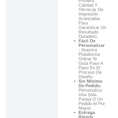
Primera
Calidad Y
Técnicas De
Impresión
Avanzadas
Para
Garantizar Un
Resultado
Duradero.
Fácil De
Personalizar
:
Nuestra
Plataforma
Online Te
Guía Paso A
Paso En El
Proceso De
Diseño.
Sin Mínimo
De Pedido:
Personaliza
Una Sola
Pareja O Un
Pedido Al Por
Mayor.
Entrega
Rápida: