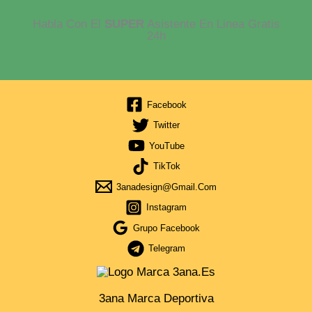
Habla Con El
SUPER
Asistente En Linea Gratis
24h
Facebook
Twitter
YouTube
TikTok
3anadesign@gmail.com
Instagram
Grupo Facebook
Telegram
3ana Marca Deportiva