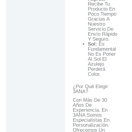
Recibe Tu
Producto En
Poco Tiempo
Gracias A
Nuestro
Servicio De
Envío Rápido
Y Seguro.
Sol:
Es
Fundamental
No Es Poner
Al Sol El
Azulejo
Perderá
Color.
¿Por Qué Elegir
3ANA?
Con Más De 30
Años De
Experiencia, En
3ANA Somos
Especialistas En
Personalización.
Ofrecemos Un