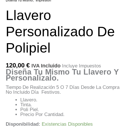
Diseña Tu Mismo
Impresión
Llavero
Personalizado De
Polipiel
120,00
€
IVA Incluido
Incluye Impuestos
Diseña Tu Mismo Tu Llavero Y
Personalízalo.
Tiempo De Realización 5 O 7 Días Desde La Compra
No Incluido Día Festivos.
Llavero.
Tinta.
Poli Piel.
Precio Por Cantidad.
Disponibilidad:
Existencias Disponibles