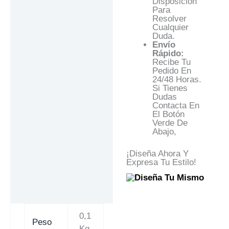
Disposición
Para
Resolver
Cualquier
Duda.
Envío
Rápido:
Recibe Tu
Pedido En
24/48 Horas.
Si Tienes
Dudas
Contacta En
El Botón
Verde De
Abajo,
¡Diseña Ahora Y
Expresa Tu Estilo!
0,1
Peso
Kg