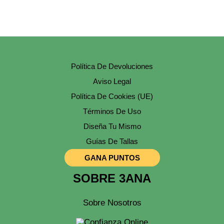
Política De Devoluciones
Aviso Legal
Política De Cookies (UE)
Términos De Uso
Diseña Tu Mismo
Guías De Tallas
GANA PUNTOS
SOBRE 3ANA
Sobre Nosotros