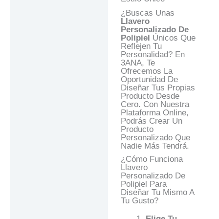
Preguntas Y
¿Buscas Unas
Respuestas
Llavero
Personalizado De
Polipiel
Únicos Que
Reflejen Tu
Personalidad? En
3ANA, Te
Ofrecemos La
Oportunidad De
Diseñar Tus Propias
Producto Desde
Cero. Con Nuestra
Plataforma Online,
Podrás Crear Un
Producto
Personalizado Que
Nadie Más Tendrá.
¿Cómo Funciona
Llavero
Personalizado De
Polipiel Para
Diseñar Tu Mismo A
Tu Gusto?
Elige Tu