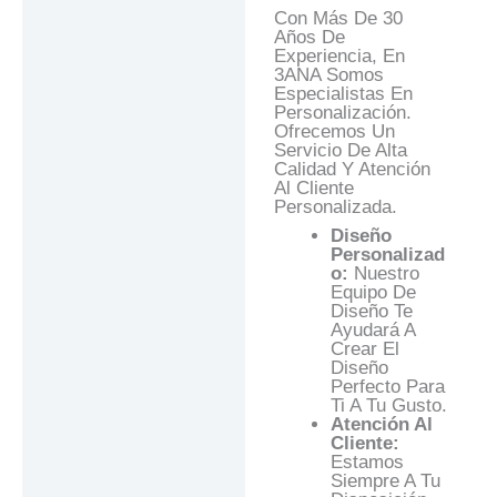
Con Más De 30
Años De
Experiencia, En
3ANA Somos
Especialistas En
Personalización.
Ofrecemos Un
Servicio De Alta
Calidad Y Atención
Al Cliente
Personalizada.
Diseño
Personalizad
O:
Nuestro
Equipo De
Diseño Te
Ayudará A
Crear El
Diseño
Perfecto Para
Ti A Tu Gusto.
Atención Al
Cliente:
Estamos
Siempre A Tu