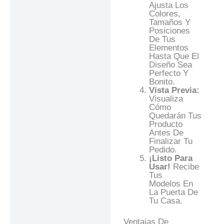
Ajusta Los
Colores,
Tamaños Y
Posiciones
De Tus
Elementos
Hasta Que El
Diseño Sea
Perfecto Y
Bonito.
Vista Previa:
Visualiza
Cómo
Quedarán Tus
Producto
Antes De
Finalizar Tu
Pedido.
¡Listo Para
Usar!
Recibe
Tus
Modelos En
La Puerta De
Tu Casa.
Ventajas De