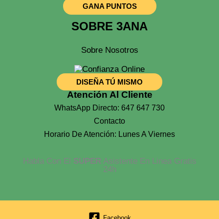
GANA PUNTOS
SOBRE 3ANA
Sobre Nosotros
DISEÑA TÚ MISMO
Atención Al Cliente
WhatsApp Directo: 647 647 730
Contacto
Horario De Atención: Lunes A Viernes
Habla Con El
SUPER
Asistente En Linea Gratis
24h
Facebook