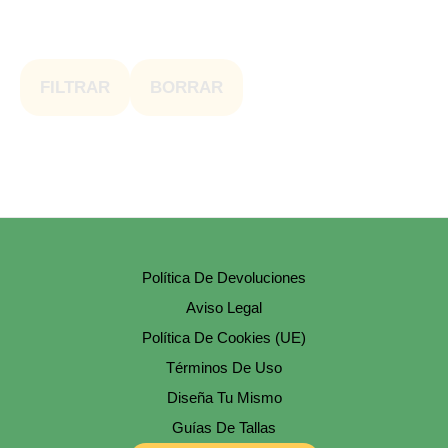
FILTRAR
BORRAR
Política De Devoluciones
Aviso Legal
Política De Cookies (UE)
Términos De Uso
Diseña Tu Mismo
Guías De Tallas