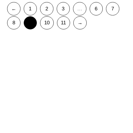
←
1
2
3
…
6
7
8
9
10
11
→