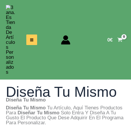
Ir
Al
Contenido
0
€
Diseña Tu Mismo
Diseña Tu Mismo
Diseña Tu Mismo
Tu Artículo, Aquí Tienes Productos
Para
Diseñar Tu Mismo
Solo Entra Y Diseña A Tu
Gusto El Producto Que Dese Adquirir En El Programa
Para Personalizar.