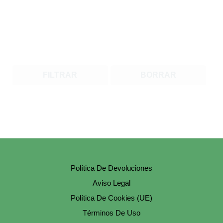
FILTRAR
BORRAR
Política De Devoluciones
Aviso Legal
Política De Cookies (UE)
Términos De Uso