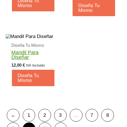
Diseña Tu
Mismo
Diseña Tu
Mismo
Diseña Tu Mismo
Mandil Para
Diseñar
12,00
€
IVA Incluido
Diseña Tu
Mismo
←
1
2
3
…
7
8