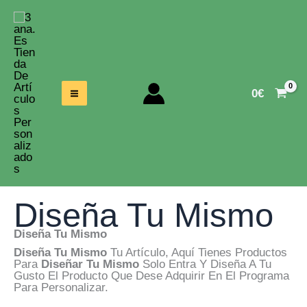
Ir
Al
Contenido
0
€
Diseña Tu Mismo
Diseña Tu Mismo
Diseña Tu Mismo
Tu Artículo, Aquí Tienes Productos
Para
Diseñar Tu Mismo
Solo Entra Y Diseña A Tu
Gusto El Producto Que Dese Adquirir En El Programa
Para Personalizar.