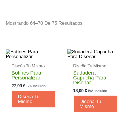
Ordenado
Mostrando 64–70 De 75 Resultados
Por
Popularidad
Diseña Tu Mismo
Diseña Tu Mismo
Botines Para
Sudadera
Personalizar
Capucha Para
Diseñar
27,00
€
IVA Incluido
18,00
€
IVA Incluido
Diseña Tu
Mismo
Diseña Tu
Mismo