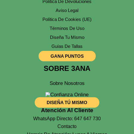
Política De Devoluciones
Aviso Legal
Política De Cookies (UE)
Términos De Uso
Diseña Tu Mismo
Guías De Tallas
GANA PUNTOS
SOBRE 3ANA
Sobre Nosotros
DISEÑA TÚ MISMO
Atención Al Cliente
WhatsApp Directo: 647 647 730
Contacto