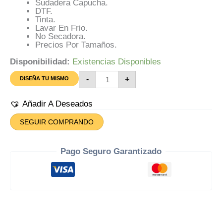
Sudadera Capucha.
DTF.
Tinta.
Lavar En Frio.
No Secadora.
Precios Por Tamaños.
Disponibilidad:
Existencias Disponibles
Sudadera
-
+
DISEÑA TU MISMO
Capucha
Para
Diseñar
Añadir A Deseados
Cantidad
SEGUIR COMPRANDO
Pago Seguro Garantizado