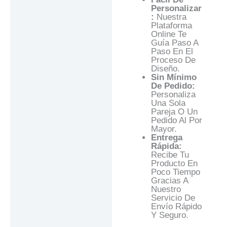
Personalizar
:
Nuestra
Plataforma
Online Te
Guía Paso A
Paso En El
Proceso De
Diseño.
Sin Mínimo
De Pedido:
Personaliza
Una Sola
Pareja O Un
Pedido Al Por
Mayor.
Entrega
Rápida:
Recibe Tu
Producto En
Poco Tiempo
Gracias A
Nuestro
Servicio De
Envío Rápido
Y Seguro.