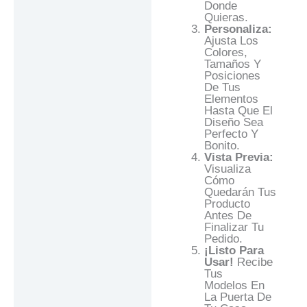
Donde
Quieras.
Personaliza:
Ajusta Los
Colores,
Tamaños Y
Posiciones
De Tus
Elementos
Hasta Que El
Diseño Sea
Perfecto Y
Bonito.
Vista Previa:
Visualiza
Cómo
Quedarán Tus
Producto
Antes De
Finalizar Tu
Pedido.
¡Listo Para
Usar!
Recibe
Tus
Modelos En
La Puerta De