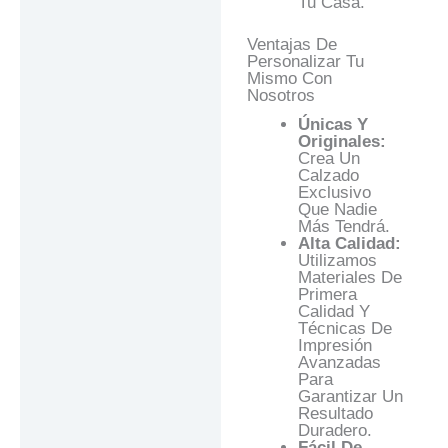
Tu Casa.
Ventajas De
Personalizar Tu
Mismo Con
Nosotros
Únicas Y
Originales:
Crea Un
Calzado
Exclusivo
Que Nadie
Más Tendrá.
Alta Calidad:
Utilizamos
Materiales De
Primera
Calidad Y
Técnicas De
Impresión
Avanzadas
Para
Garantizar Un
Resultado
Duradero.
Fácil De