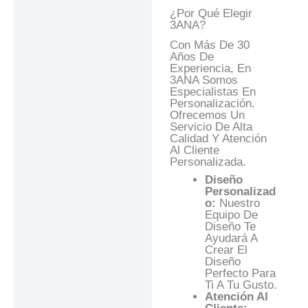
¿Por Qué Elegir
3ANA?
Con Más De 30
Años De
Experiencia, En
3ANA Somos
Especialistas En
Personalización.
Ofrecemos Un
Servicio De Alta
Calidad Y Atención
Al Cliente
Personalizada.
Diseño
Personalizad
O:
Nuestro
Equipo De
Diseño Te
Ayudará A
Crear El
Diseño
Perfecto Para
Ti A Tu Gusto.
Atención Al