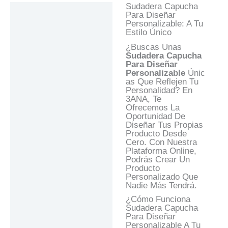
Sudadera Capucha
Descripción
Para Diseñar
Personalizable: A Tu
Información Adicional
Estilo Único
Valoraciones (0)
¿Buscas Unas
Sudadera Capucha
Preguntas Y
Para Diseñar
Respuestas
Personalizable
Únic
As Que Reflejen Tu
Personalidad? En
3ANA, Te
Ofrecemos La
Oportunidad De
Diseñar Tus Propias
Producto Desde
Cero. Con Nuestra
Plataforma Online,
Podrás Crear Un
Producto
Personalizado Que
Nadie Más Tendrá.
¿Cómo Funciona
Sudadera Capucha
Para Diseñar
Personalizable A Tu