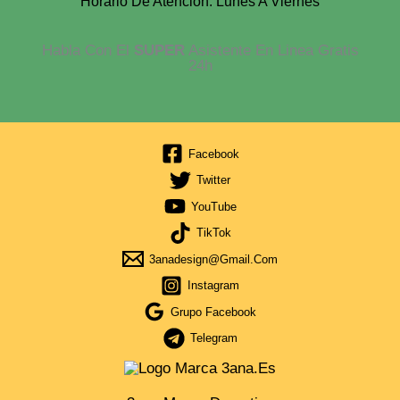
Horario De Atención: Lunes A Viernes
Habla Con El
SUPER
Asistente En Linea Gratis
24h
Facebook
Twitter
YouTube
TikTok
3anadesign@gmail.com
Instagram
Grupo Facebook
Telegram