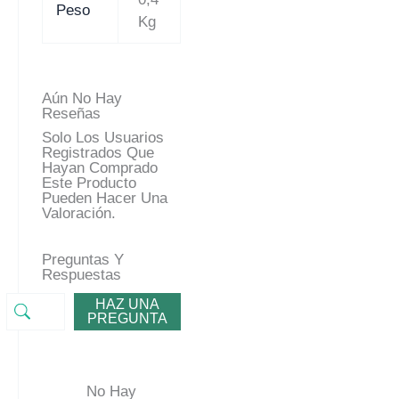
Peso
Kg
Aún No Hay
Reseñas
Solo Los Usuarios
Registrados Que
Hayan Comprado
Este Producto
Pueden Hacer Una
Valoración.
Preguntas Y
Respuestas
HAZ UNA
PREGUNTA
No Hay