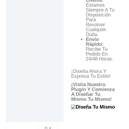
Cliente:
Estamos
Siempre A Tu
Disposición
Para
Resolver
Cualquier
Duda.
Envío
Rápido:
Recibe Tu
Pedido En
24/48 Horas.
¡Diseña Ahora Y
Expresa Tu Estilo!
¡Visita Nuestro
Plugin Y Comienza
A Diseñar Tu
Mismo Tu Mismo!
0,4