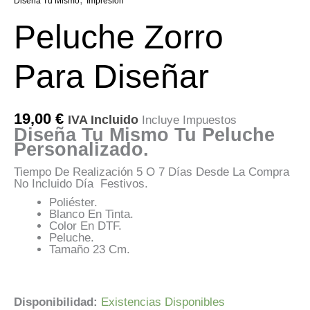
Diseña Tu Mismo
Impresión
Peluche Zorro
Para Diseñar
19,00
€
IVA Incluido
Incluye Impuestos
Diseña Tu Mismo Tu Peluche
Personalizado.
Tiempo De Realización 5 O 7 Días Desde La Compra
No Incluido Día Festivos.
Poliéster.
Blanco En Tinta.
Color En DTF.
Peluche.
Tamaño 23 Cm.
Disponibilidad:
Existencias Disponibles