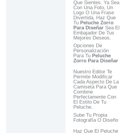
Respuestas
Que Sientes. Ya Sea
Con Una Foto, Un
Logo O Una Frase
Divertida, Haz Que
Tu
Peluche Zorro
Para Diseñar
Sea El
Embajador De Tus
Mejores Deseos.
Opciones De
Personalización
Para Tu
Peluche
Zorro Para Diseñar
Nuestro Editor Te
Permite Modificar
Cada Aspecto De La
Camiseta Para Que
Combine
Perfectamente Con
El Estilo De Tu
Peluche.
Sube Tu Propia
Fotografía O Diseño
Haz Que El Peluche