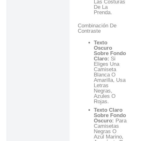
Las Costuras
De La
Prenda.
Combinación De
Contraste
Texto
Oscuro
Sobre Fondo
Claro:
Si
Eliges Una
Camiseta
Blanca O
Amarilla, Usa
Letras
Negras,
Azules O
Rojas.
Texto Claro
Sobre Fondo
Oscuro:
Para
Camisetas
Negras O
Azul Marino,