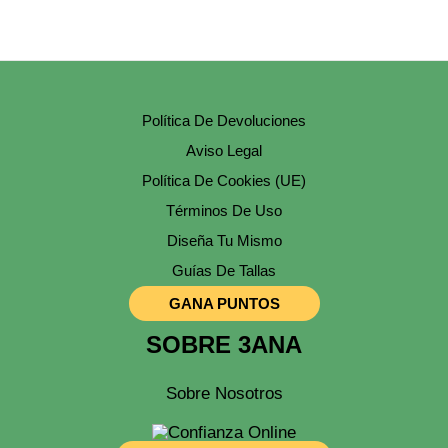
Política De Devoluciones
Aviso Legal
Política De Cookies (UE)
Términos De Uso
Diseña Tu Mismo
Guías De Tallas
GANA PUNTOS
SOBRE 3ANA
Sobre Nosotros