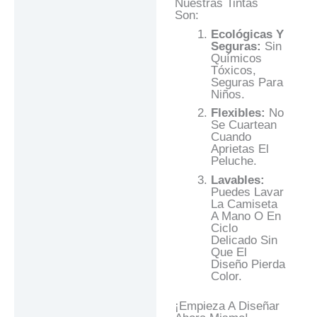
Nuestras Tintas
Son:
Ecológicas Y
Seguras:
Sin
Químicos
Tóxicos,
Seguras Para
Niños.
Flexibles:
No
Se Cuartean
Cuando
Aprietas El
Peluche.
Lavables:
Puedes Lavar
La Camiseta
A Mano O En
Ciclo
Delicado Sin
Que El
Diseño Pierda
Color.
¡Empieza A Diseñar