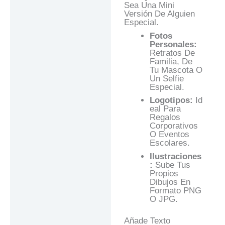
Sea Una Mini
Versión De Alguien
Especial.
Fotos
Personales:
Retratos De
Familia, De
Tu Mascota O
Un Selfie
Especial.
Logotipos:
Id
Eal Para
Regalos
Corporativos
O Eventos
Escolares.
Ilustraciones
:
Sube Tus
Propios
Dibujos En
Formato PNG
O JPG.
Añade Texto