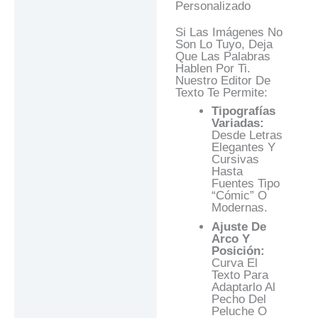
Personalizado
Si Las Imágenes No
Son Lo Tuyo, Deja
Que Las Palabras
Hablen Por Ti.
Nuestro Editor De
Texto Te Permite:
Tipografías
Variadas:
Desde Letras
Elegantes Y
Cursivas
Hasta
Fuentes Tipo
“cómic” O
Modernas.
Ajuste De
Arco Y
Posición:
Curva El
Texto Para
Adaptarlo Al
Pecho Del
Peluche O