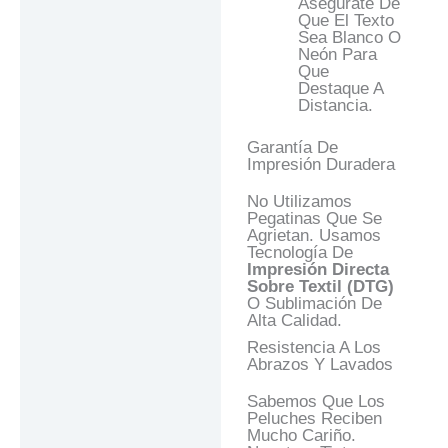
Asegúrate De
Que El Texto
Sea Blanco O
Neón Para
Que
Destaque A
Distancia.
Garantía De
Impresión Duradera
No Utilizamos
Pegatinas Que Se
Agrietan. Usamos
Tecnología De
Impresión Directa
Sobre Textil (DTG)
O Sublimación De
Alta Calidad.
Resistencia A Los
Abrazos Y Lavados
Sabemos Que Los
Peluches Reciben
Mucho Cariño.