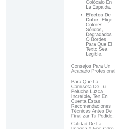
Colócalo En
La Espalda.
Efectos De
Color:
Elige
Colores
Sólidos,
Degradados
O Bordes
Para Que El
Texto Sea
Legible.
Consejos Para Un
Acabado Profesional
Para Que La
Camiseta De Tu
Peluche Luzca
Increíble, Ten En
Cuenta Estas
Recomendaciones
Técnicas Antes De
Finalizar Tu Pedido.
Calidad De La
Imagen Y Encuadre