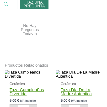
HAZ UNA
PREGUNTA
No Hay
Preguntas
Todavía
Productos Relacionados
Cerámica
Cerámica
Taza Cumpleaños
Taza Día De La
Divertida
Madre Autentica
5,00
€
5,00
€
IVA Incluido
IVA Incluido
Taza
Taza