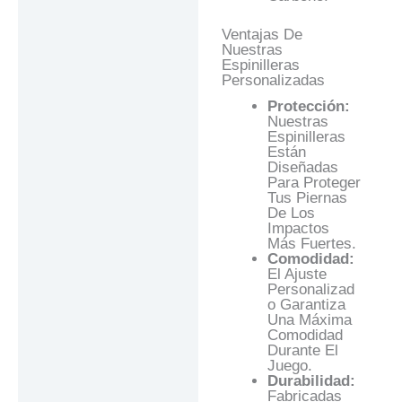
Ventajas De
Nuestras
Espinilleras
Personalizadas
Protección:
Nuestras
Espinilleras
Están
Diseñadas
Para Proteger
Tus Piernas
De Los
Impactos
Más Fuertes.
Comodidad:
El Ajuste
Personalizad
O Garantiza
Una Máxima
Comodidad
Durante El
Juego.
Durabilidad:
Fabricadas