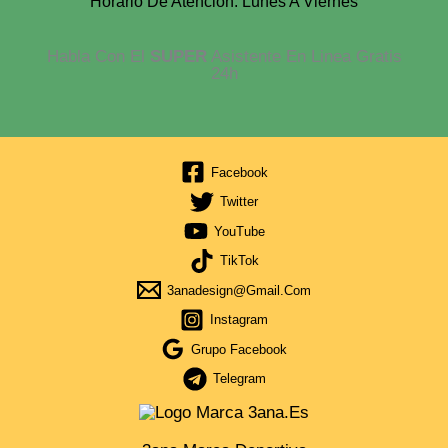
Horario De Atención: Lunes A Viernes
Habla Con El
SUPER
Asistente En Linea Gratis
24h
Facebook
Twitter
YouTube
TikTok
3anadesign@gmail.com
Instagram
Grupo Facebook
Telegram