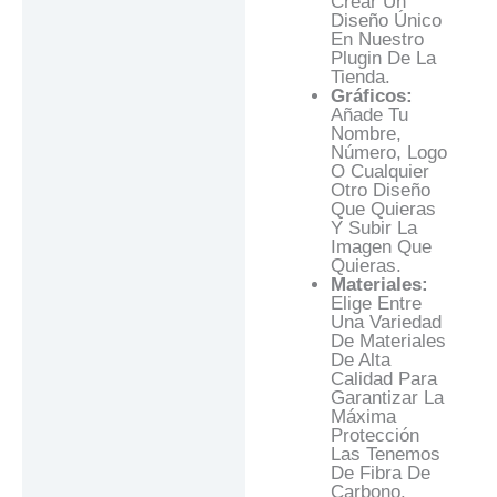
Crear Un
Diseño Único
En Nuestro
Plugin De La
Tienda.
Gráficos:
Añade Tu
Nombre,
Número, Logo
O Cualquier
Otro Diseño
Que Quieras
Y Subir La
Imagen Que
Quieras.
Materiales:
Elige Entre
Una Variedad
De Materiales
De Alta
Calidad Para
Garantizar La
Máxima
Protección
Las Tenemos
De Fibra De
Carbono.