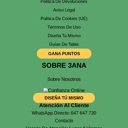
Política De Devoluciones
Aviso Legal
Política De Cookies (UE)
Términos De Uso
Diseña Tu Mismo
Guías De Tallas
GANA PUNTOS
SOBRE 3ANA
Sobre Nosotros
DISEÑA TÚ MISMO
Atención Al Cliente
WhatsApp Directo: 647 647 730
Contacto