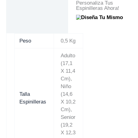
Personaliza Tus
Espinilleras Ahora!
Peso
0,5 Kg
Adulto
(17,1
X 11,4
Cm),
Niño
Talla
(14,6
Espinilleras
X 10,2
Cm),
Senior
(19,2
X 12,3