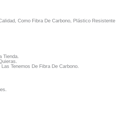
Calidad, Como Fibra De Carbono, Plástico Resistente
a Tienda.
Quieras.
ón Las Tenemos De Fibra De Carbono.
es.