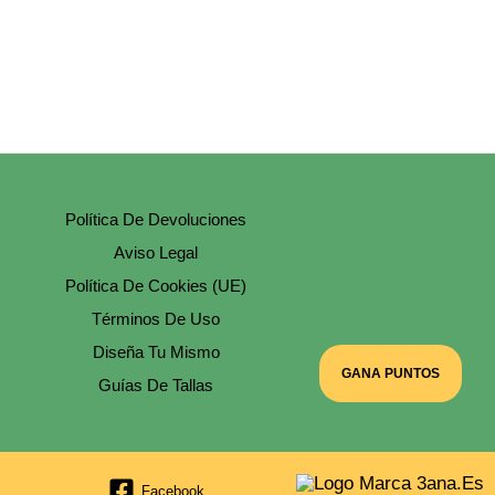
Política De Devoluciones
Aviso Legal
Política De Cookies (UE)
Términos De Uso
Diseña Tu Mismo
GANA PUNTOS
Guías De Tallas
Facebook