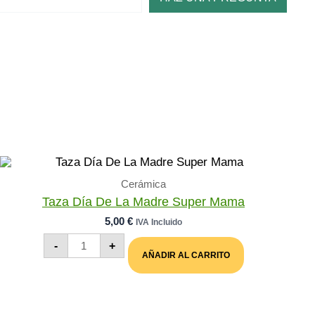
Cerámica
Taza Día De La Madre Super Mama
5,00
€
IVA Incluido
Taza
-
+
Día
AÑADIR AL CARRITO
De
La
Madre
Super
Mama