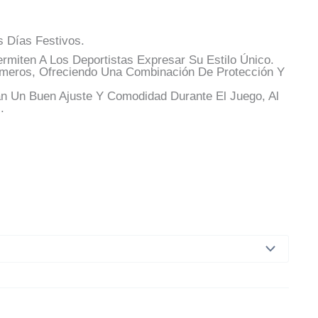
s Días Festivos.
rmiten A Los Deportistas Expresar Su Estilo Único.
úmeros, Ofreciendo Una Combinación De Protección Y
an Un Buen Ajuste Y Comodidad Durante El Juego, Al
.