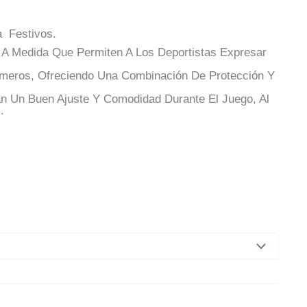
a Festivos.
A Medida Que Permiten A Los Deportistas Expresar
úmeros, Ofreciendo Una Combinación De Protección Y
an Un Buen Ajuste Y Comodidad Durante El Juego, Al
.