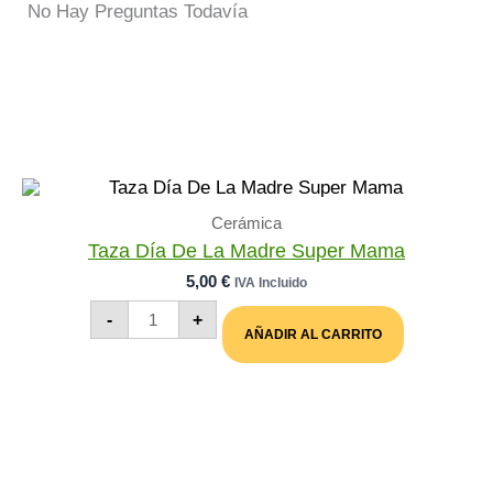
No Hay Preguntas Todavía
Cerámica
Taza Día De La Madre Super Mama
5,00
€
IVA Incluido
Taza
-
+
Día
AÑADIR AL CARRITO
De
La
Madre
Super
Mama
Cantidad