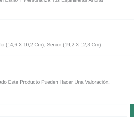
n Estilo Y Personaliza Tus Espinilleras Ahora!
ño (14,6 X 10,2 Cm), Senior (19,2 X 12,3 Cm)
do Este Producto Pueden Hacer Una Valoración.