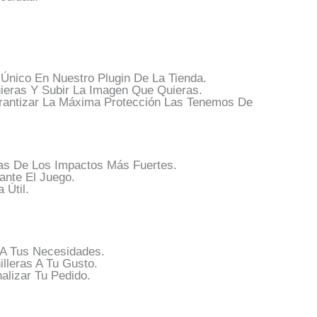
nico En Nuestro Plugin De La Tienda.
eras Y Subir La Imagen Que Quieras.
arantizar La Máxima Protección Las Tenemos De
nas De Los Impactos Más Fuertes.
nte El Juego.
 Útil.
 A Tus Necesidades.
lleras A Tu Gusto.
lizar Tu Pedido.