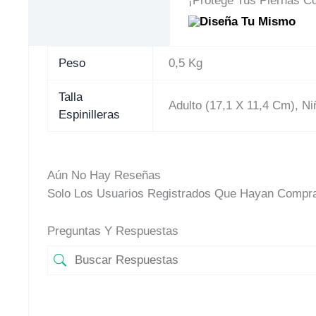
¡Protege Tus Piernas Co
Peso
0,5 Kg
Talla
Adulto (17,1 X 11,4 Cm), Ni
Espinilleras
Aún No Hay Reseñas
Solo Los Usuarios Registrados Que Hayan Compra
Preguntas Y Respuestas