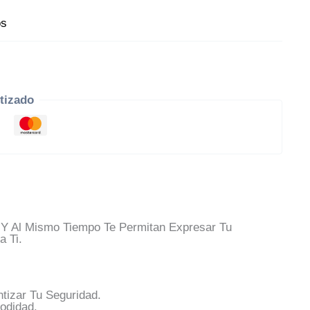
os
tizado
Y Al Mismo Tiempo Te Permitan Expresar Tu
a Ti.
tizar Tu Seguridad.
odidad.