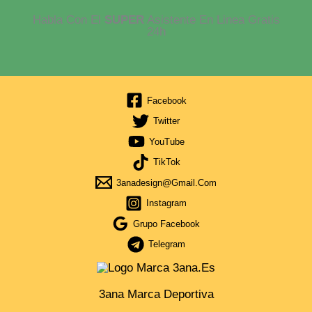
Habla Con El
SUPER
Asistente En Linea Gratis
24h
Facebook
Twitter
YouTube
TikTok
3anadesign@gmail.com
Instagram
Grupo Facebook
Telegram
3ana Marca Deportiva