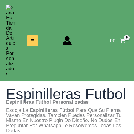
Ir
Al
Contenido
0
€
Espinilleras Futbol
Espinilleras Fútbol Personalizadas
Escoja La
Espinilleras Fútbol
Para Que Su Pierna
Vayan Protegidas. También Puedes Personalizar Tu
Mismo En Nuestro Plugin De Diseño. No Dudes En
Preguntar Por Whatsapp Te Resolvemos Todas Las
Dudas.