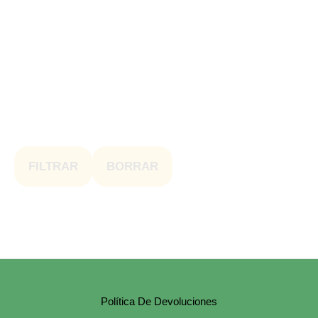
FILTRAR
BORRAR
Política De Devoluciones