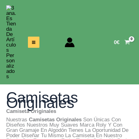
Ir
Al
Contenido
0
€
Camisetas
Originales
Camiseta Originales
Nuestras
Camisetas Originales
Son Únicas Con
Diseños Nuestros Muy Suaves Marca Roly Y Con
Gran Gramaje En Algodón Tienes La Oportunidad De
Poder Diseñar Tu Mismo La Camiseta En Nuestro