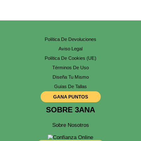
Política De Devoluciones
Aviso Legal
Política De Cookies (UE)
Términos De Uso
Diseña Tu Mismo
Guías De Tallas
GANA PUNTOS
SOBRE 3ANA
Sobre Nosotros