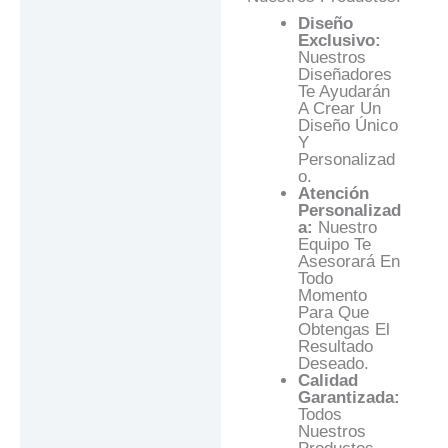
Diseño
Exclusivo:
Nuestros
Diseñadores
Te Ayudarán
A Crear Un
Diseño Único
Y
Personalizad
O.
Atención
Personalizad
A:
Nuestro
Equipo Te
Asesorará En
Todo
Momento
Para Que
Obtengas El
Resultado
Deseado.
Calidad
Garantizada:
Todos
Nuestros