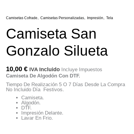
,
,
,
Camisetas Cofrade
Camisetas Personalizadas
Impresión
Tela
Camiseta San
Gonzalo Silueta
10,00
€
IVA Incluido
Incluye Impuestos
Camiseta De Algodón Con DTF.
Tiempo De Realización 5 O 7 Días Desde La Compra
No Incluido Día Festivos.
Camiseta.
Algodón.
DTF.
Impresión Delante.
Lavar En Frio.