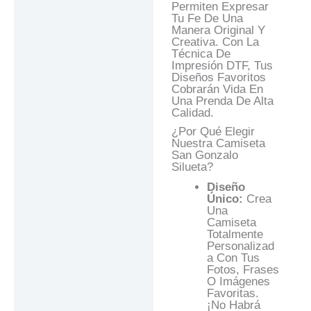
Permiten Expresar
Tu Fe De Una
Manera Original Y
Creativa. Con La
Técnica De
Impresión DTF, Tus
Diseños Favoritos
Cobrarán Vida En
Una Prenda De Alta
Calidad.
¿Por Qué Elegir
Nuestra Camiseta
San Gonzalo
Silueta?
Diseño
Único:
Crea
Una
Camiseta
Totalmente
Personalizad
A Con Tus
Fotos, Frases
O Imágenes
Favoritas.
¡No Habrá