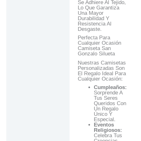
Se Adhiere Al Tejido,
Lo Que Garantiza
Una Mayor
Durabilidad Y
Resistencia Al
Desgaste.
Perfecta Para
Cualquier Ocasión
Camiseta San
Gonzalo Silueta
Nuestras Camisetas
Personalizadas Son
El Regalo Ideal Para
Cualquier Ocasión:
Cumpleaños:
Sorprende A
Tus Seres
Queridos Con
Un Regalo
Único Y
Especial.
Eventos
Religiosos:
Celebra Tus
Creencias