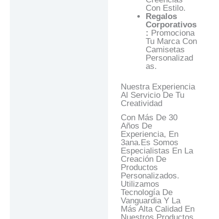
Con Estilo.
Regalos
Corporativos
:
Promociona
Tu Marca Con
Camisetas
Personalizad
As.
Nuestra Experiencia
Al Servicio De Tu
Creatividad
Con Más De 30
Años De
Experiencia, En
3ana.es Somos
Especialistas En La
Creación De
Productos
Personalizados.
Utilizamos
Tecnología De
Vanguardia Y La
Más Alta Calidad En
Nuestros Productos.