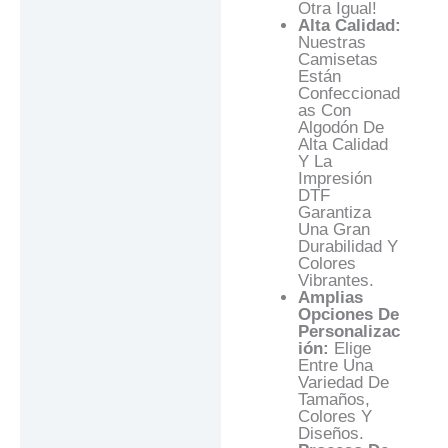
Otra Igual!
Alta Calidad:
Nuestras
Camisetas
Están
Confeccionad
As Con
Algodón De
Alta Calidad
Y La
Impresión
DTF
Garantiza
Una Gran
Durabilidad Y
Colores
Vibrantes.
Amplias
Opciones De
Personalizac
Ión:
Elige
Entre Una
Variedad De
Tamaños,
Colores Y
Diseños.