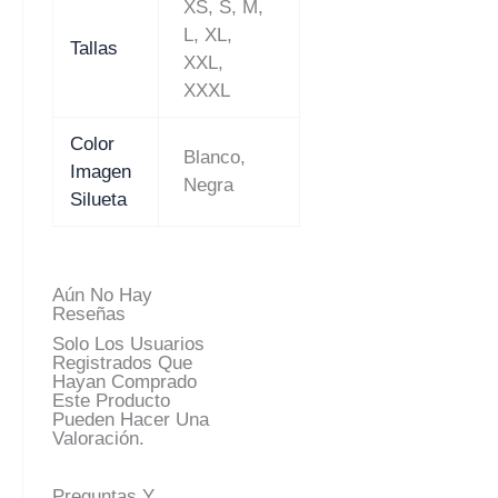
XS, S, M,
L, XL,
Tallas
XXL,
XXXL
Color
Blanco,
Imagen
Negra
Silueta
Aún No Hay
Reseñas
Solo Los Usuarios
Registrados Que
Hayan Comprado
Este Producto
Pueden Hacer Una
Valoración.
Preguntas Y