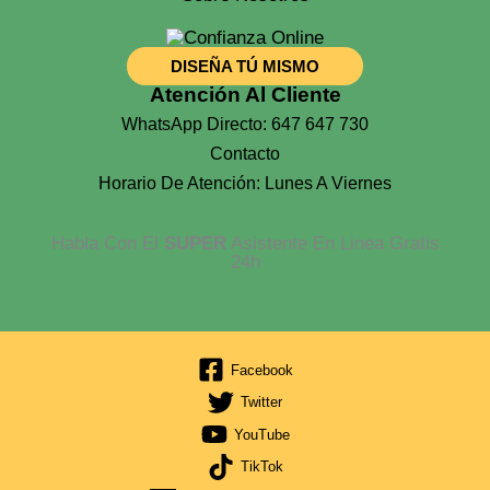
DISEÑA TÚ MISMO
Atención Al Cliente
WhatsApp Directo: 647 647 730
Contacto
Horario De Atención: Lunes A Viernes
Habla Con El
SUPER
Asistente En Linea Gratis
24h
Facebook
Twitter
YouTube
TikTok