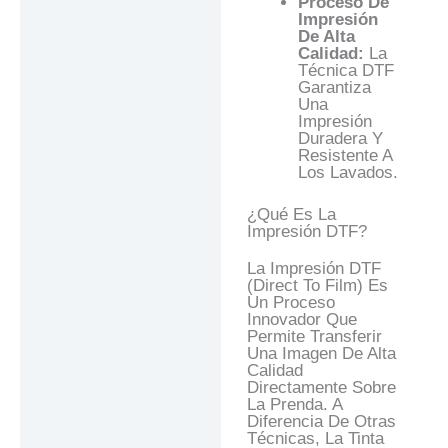
Proceso De
Impresión
De Alta
Calidad:
La
Técnica DTF
Garantiza
Una
Impresión
Duradera Y
Resistente A
Los Lavados.
¿Qué Es La
Impresión DTF?
La Impresión DTF
(Direct To Film) Es
Un Proceso
Innovador Que
Permite Transferir
Una Imagen De Alta
Calidad
Directamente Sobre
La Prenda. A
Diferencia De Otras
Técnicas, La Tinta