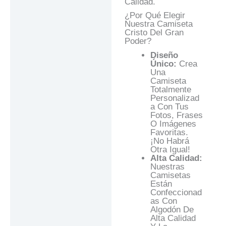
Calidad.
¿Por Qué Elegir
Nuestra Camiseta
Cristo Del Gran
Poder?
Diseño
Único:
Crea
Una
Camiseta
Totalmente
Personalizad
A Con Tus
Fotos, Frases
O Imágenes
Favoritas.
¡No Habrá
Otra Igual!
Alta Calidad:
Nuestras
Camisetas
Están
Confeccionad
As Con
Algodón De
Alta Calidad