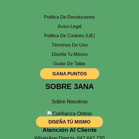
Política De Devoluciones
Aviso Legal
Política De Cookies (UE)
Términos De Uso
Diseña Tu Mismo
Guías De Tallas
GANA PUNTOS
SOBRE 3ANA
Sobre Nosotros
DISEÑA TÚ MISMO
Atención Al Cliente
WhatsApp Directo: 647 647 730