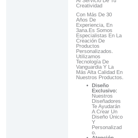
Al Servicio De Tu
Creatividad
Con Más De 30
Años De
Experiencia, En
3ana.es Somos
Especialistas En La
Creación De
Productos
Personalizados.
Utilizamos
Tecnología De
Vanguardia Y La
Más Alta Calidad En
Nuestros Productos.
Diseño
Exclusivo:
Nuestros
Diseñadores
Te Ayudarán
A Crear Un
Diseño Único
Y
Personalizad
O.
Atención