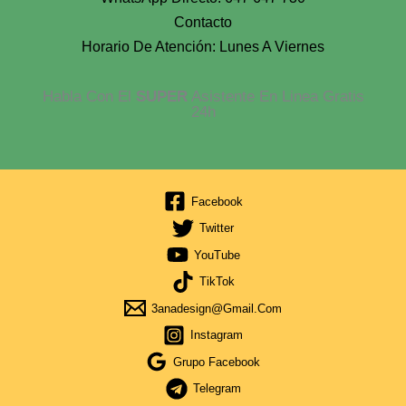
Contacto
Horario De Atención: Lunes A Viernes
Habla Con El
SUPER
Asistente En Linea Gratis
24h
Facebook
Twitter
YouTube
TikTok
3anadesign@gmail.com
Instagram
Grupo Facebook
Telegram