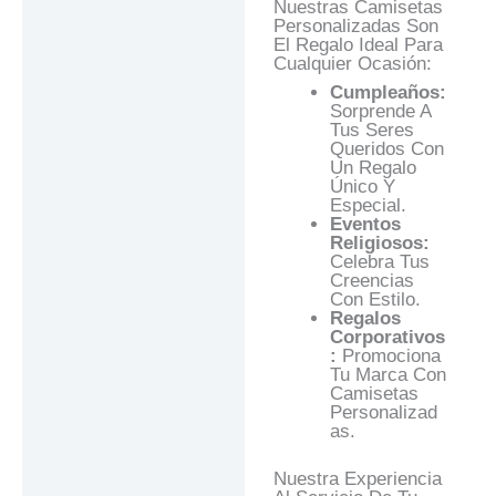
Nuestras Camisetas
Personalizadas Son
El Regalo Ideal Para
Cualquier Ocasión:
Cumpleaños:
Sorprende A
Tus Seres
Queridos Con
Un Regalo
Único Y
Especial.
Eventos
Religiosos:
Celebra Tus
Creencias
Con Estilo.
Regalos
Corporativos
:
Promociona
Tu Marca Con
Camisetas
Personalizad
As.
Nuestra Experiencia