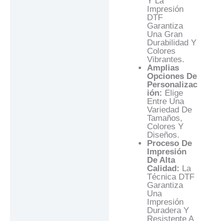
Y La
Impresión
DTF
Garantiza
Una Gran
Durabilidad Y
Colores
Vibrantes.
Amplias
Opciones De
Personalizac
Ión:
Elige
Entre Una
Variedad De
Tamaños,
Colores Y
Diseños.
Proceso De
Impresión
De Alta
Calidad:
La
Técnica DTF
Garantiza
Una
Impresión
Duradera Y
Resistente A