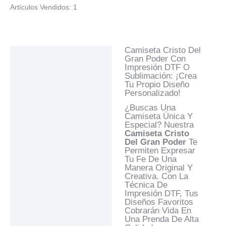
Artículos Vendidos: 1
Camiseta Cristo Del
Descripción
Gran Poder Con
Impresión DTF O
Información Adicional
Sublimación: ¡Crea
Tu Propio Diseño
Valoraciones (0)
Personalizado!
Preguntas Y
¿Buscas Una
Respuestas
Camiseta Única Y
Especial? Nuestra
Camiseta Cristo
Del Gran Poder
Te
Permiten Expresar
Tu Fe De Una
Manera Original Y
Creativa. Con La
Técnica De
Impresión DTF, Tus
Diseños Favoritos
Cobrarán Vida En
Una Prenda De Alta