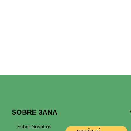
SOBRE 3ANA
Sobre Nosotros