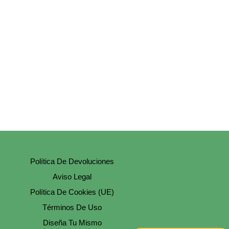
Política De Devoluciones
Aviso Legal
Política De Cookies (UE)
Términos De Uso
Diseña Tu Mismo