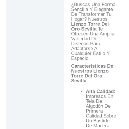
¿Buscas Una Forma
Preguntas Y
Sencilla Y Elegante
Respuestas
De Transformar Tu
Hogar? Nuestros
Lienzo Torre Del
Oro Sevilla
Te
Ofrecen Una Amplia
Variedad De
Diseños Para
Adaptarse A
Cualquier Estilo Y
Espacio.
Características De
Nuestros Lienzo
Torre Del Oro
Sevilla.
Alta Calidad:
Impresos En
Tela De
Algodón De
Primera
Calidad Sobre
Un Bastidor
De Madera