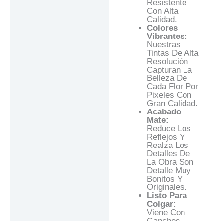
Resistente
Con Alta
Calidad.
Colores
Vibrantes:
Nuestras
Tintas De Alta
Resolución
Capturan La
Belleza De
Cada Flor Por
Pixeles Con
Gran Calidad.
Acabado
Mate:
Reduce Los
Reflejos Y
Realza Los
Detalles De
La Obra Son
Detalle Muy
Bonitos Y
Originales.
Listo Para
Colgar:
Viene Con
Ganchos