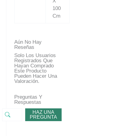
X
100
Cm
Aún No Hay
Reseñas
Solo Los Usuarios
Registrados Que
Hayan Comprado
Este Producto
Pueden Hacer Una
Valoración.
Preguntas Y
Respuestas
HAZ UNA
PREGUNTA