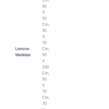
Cm,
30
X
50
Cm,
35
X
70
Lienzos
Cm,
Medidas
50
X
100
Cm,
50
X
70
Cm,
70