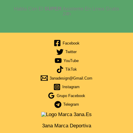
Habla Con El
SUPER
Asistente En Linea Gratis
24h
Facebook
Twitter
YouTube
TikTok
3anadesign@gmail.com
Instagram
Grupo Facebook
Telegram
3ana Marca Deportiva