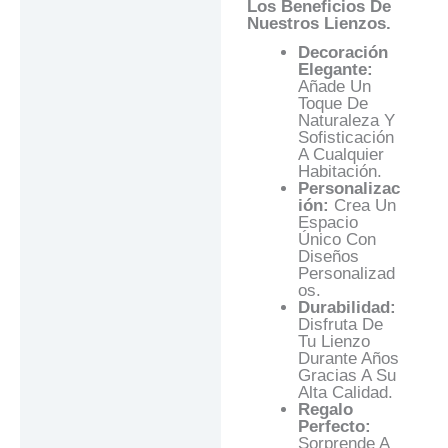
Los Beneficios De
Nuestros Lienzos.
Decoración
Elegante:
Añade Un
Toque De
Naturaleza Y
Sofisticación
A Cualquier
Habitación.
Personalizac
Ión:
Crea Un
Espacio
Único Con
Diseños
Personalizad
Os.
Durabilidad:
Disfruta De
Tu Lienzo
Durante Años
Gracias A Su
Alta Calidad.
Regalo
Perfecto:
Sorprende A