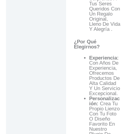
Tus Seres
Queridos Con
Un Regalo
Original,
Lleno De Vida
Y Alegría .
¿Por Qué
Elegirnos?
Experiencia:
Con Años De
Experiencia,
Ofrecemos
Productos De
Alta Calidad
Y Un Servicio
Excepcional.
Personalizac
Ión:
Crea Tu
Propio Lienzo
Con Tu Foto
O Diseño
Favorito En
Nuestro