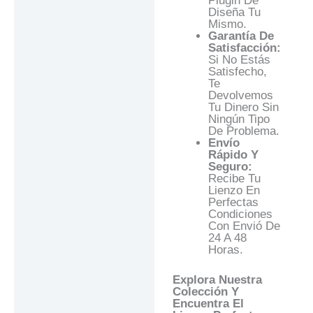
Plugin De
Diseña Tu
Mismo.
Garantía De
Satisfacción:
Si No Estás
Satisfecho,
Te
Devolvemos
Tu Dinero Sin
Ningún Tipo
De Problema.
Envío
Rápido Y
Seguro:
Recibe Tu
Lienzo En
Perfectas
Condiciones
Con Envió De
24 A 48
Horas.
Explora Nuestra
Colección Y
Encuentra El