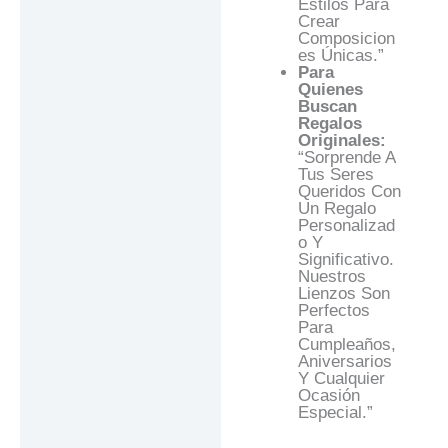
Estilos Para
Crear
Composicion
Es Únicas.”
Para
Quienes
Buscan
Regalos
Originales:
“Sorprende A
Tus Seres
Queridos Con
Un Regalo
Personalizad
O Y
Significativo.
Nuestros
Lienzos Son
Perfectos
Para
Cumpleaños,
Aniversarios
Y Cualquier
Ocasión
Especial.”