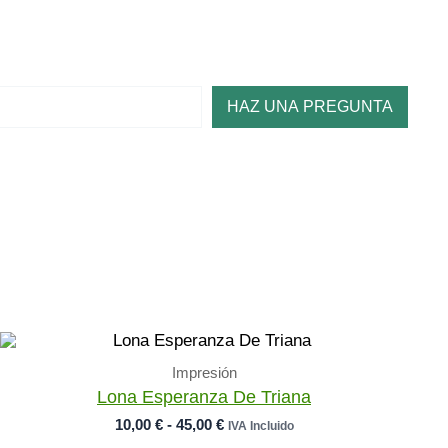
HAZ UNA PREGUNTA
Impresión
Lona Esperanza De Triana
Rango
10,00
€
-
45,00
€
IVA Incluido
De