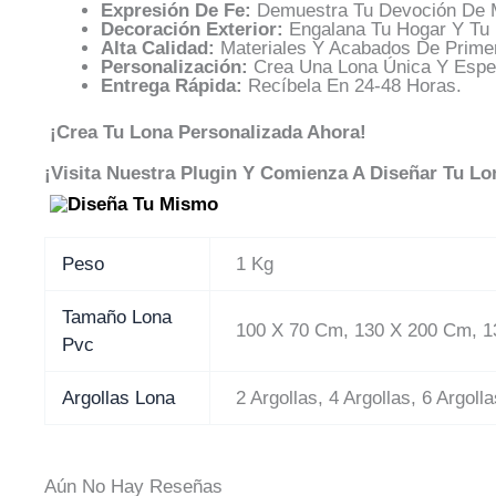
Expresión De Fe:
Demuestra Tu Devoción De M
Decoración Exterior:
Engalana Tu Hogar Y Tu 
Alta Calidad:
Materiales Y Acabados De Primer
Personalización:
Crea Una Lona Única Y Espec
Entrega Rápida:
Recíbela En 24-48 Horas.
¡Crea Tu Lona Personalizada Ahora!
¡Visita Nuestra Plugin Y Comienza A Diseñar Tu Lo
Peso
1 Kg
Tamaño Lona
100 X 70 Cm, 130 X 200 Cm, 1
Pvc
Argollas Lona
2 Argollas, 4 Argollas, 6 Argolla
Aún No Hay Reseñas