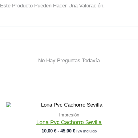
Este Producto Pueden Hacer Una Valoración.
No Hay Preguntas Todavía
Impresión
Lona Pvc Cachorro Sevilla
Rango
10,00
€
-
45,00
€
IVA Incluido
De