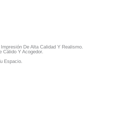
Impresión De Alta Calidad Y Realismo.
e Cálido Y Acogedor.
.
Tu Espacio.