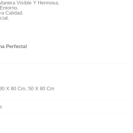
anera Visible Y Hermosa.
Entorno.
a Calidad.
ial.
na Perfecta!
30 X 80 Cm, 50 X 80 Cm
s