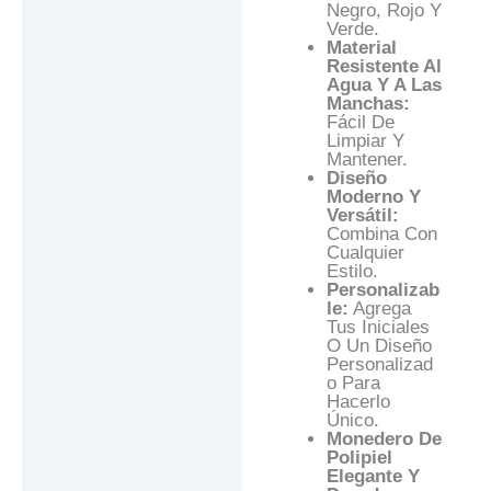
Negro, Rojo Y
Verde.
Material
Resistente Al
Agua Y A Las
Manchas:
Fácil De
Limpiar Y
Mantener.
Diseño
Moderno Y
Versátil:
Combina Con
Cualquier
Estilo.
Personalizab
Le:
Agrega
Tus Iniciales
O Un Diseño
Personalizad
O Para
Hacerlo
Único.
Monedero De
Polipiel
Elegante Y