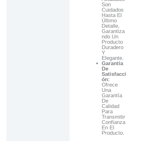
Son
Cuidados
Hasta El
Último
Detalle,
Garantiza
Ndo Un
Producto
Duradero
Y
Elegante.
Garantía
De
Satisfacci
Ón:
Ofrece
Una
Garantía
De
Calidad
Para
Transmitir
Confianza
En El
Producto.