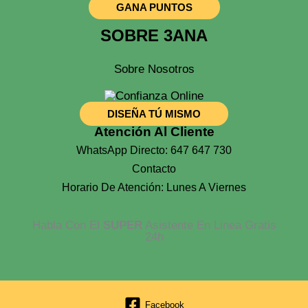
GANA PUNTOS
SOBRE 3ANA
Sobre Nosotros
DISEÑA TÚ MISMO
Atención Al Cliente
WhatsApp Directo: 647 647 730
Contacto
Horario De Atención: Lunes A Viernes
Habla Con El
SUPER
Asistente En Linea Gratis
24h
Facebook