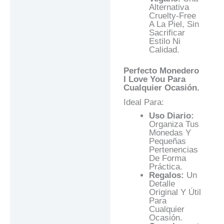
Alternativa
Cruelty-Free
A La Piel, Sin
Sacrificar
Estilo Ni
Calidad.
Perfecto Monedero
I Love You Para
Cualquier Ocasión.
Ideal Para:
Uso Diario:
Organiza Tus
Monedas Y
Pequeñas
Pertenencias
De Forma
Práctica.
Regalos:
Un
Detalle
Original Y Útil
Para
Cualquier
Ocasión.