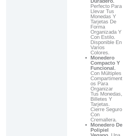
Duradero.
Perfecto Para
Llevar Tus
Monedas Y
Tarjetas De
Forma
Organizada Y
Con Estilo.
Disponible En
Varios
Colores.
Monedero
Compacto Y
Funcional.
Con Múltiples
Compartiment
Os Para
Organizar
Tus Monedas,
Billetes Y
Tarjetas.
Cierre Seguro
Con
Cremallera.
Monedero De
Polipiel
Vegano.
Una