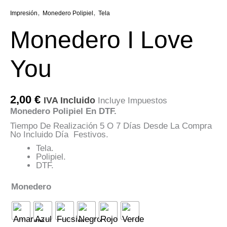
,
,
Impresión
Monedero Polipiel
Tela
Monedero I Love
You
2,00
€
IVA Incluido
Incluye Impuestos
Monedero Polipiel En DTF.
Tiempo De Realización 5 O 7 Días Desde La Compra
No Incluido Día Festivos.
Tela.
Polipiel.
DTF.
Monedero