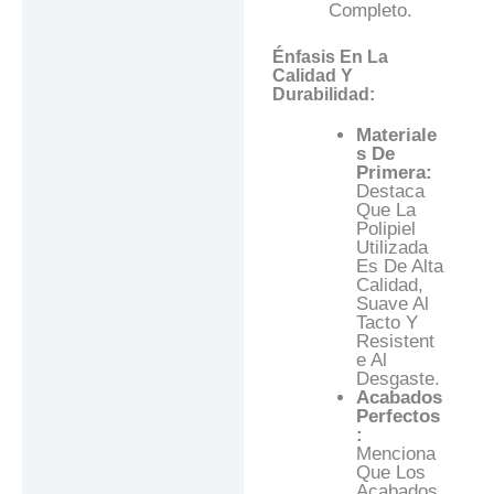
Completo.
Énfasis En La
Calidad Y
Durabilidad:
Materiale
S De
Primera:
Destaca
Que La
Polipiel
Utilizada
Es De Alta
Calidad,
Suave Al
Tacto Y
Resistent
E Al
Desgaste.
Acabados
Perfectos
:
Menciona
Que Los
Acabados