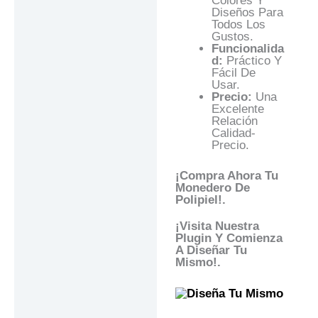
Colores Y
Diseños Para
Todos Los
Gustos.
Funcionalida
D:
Práctico Y
Fácil De
Usar.
Precio:
Una
Excelente
Relación
Calidad-
Precio.
¡Compra Ahora Tu
Monedero De
Polipiel!.
¡Visita Nuestra
Plugin Y Comienza
A Diseñar Tu
Mismo!.