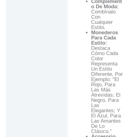
Complement
O De Moda:
Combínalo
Con
Cualquier
Estilo.
Monederos
Para Cada
Estilo:
Destaca
Cómo Cada
Color
Representa
Un Estilo
Diferente, Por
Ejemplo: “El
Rojo, Para
Las Más
Atrevidas; El
Negro, Para
Las
Elegantes; Y
El Azul, Para
Las Amantes
De Lo
Clásico.”
Accesorio