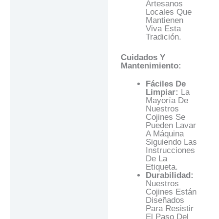
Artesanos
Locales Que
Mantienen
Viva Esta
Tradición.
Cuidados Y
Mantenimiento:
Fáciles De
Limpiar:
La
Mayoría De
Nuestros
Cojines Se
Pueden Lavar
A Máquina
Siguiendo Las
Instrucciones
De La
Etiqueta.
Durabilidad:
Nuestros
Cojines Están
Diseñados
Para Resistir
El Paso Del