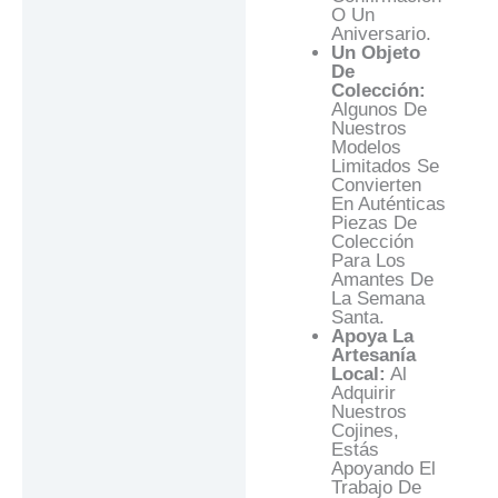
O Un
Aniversario.
Un Objeto
De
Colección:
Algunos De
Nuestros
Modelos
Limitados Se
Convierten
En Auténticas
Piezas De
Colección
Para Los
Amantes De
La Semana
Santa.
Apoya La
Artesanía
Local:
Al
Adquirir
Nuestros
Cojines,
Estás
Apoyando El
Trabajo De