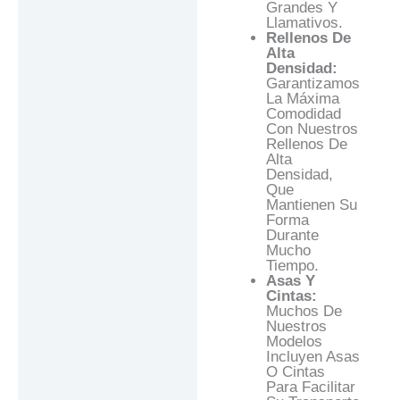
Grandes Y
Llamativos.
Rellenos De
Alta
Densidad:
Garantizamos
La Máxima
Comodidad
Con Nuestros
Rellenos De
Alta
Densidad,
Que
Mantienen Su
Forma
Durante
Mucho
Tiempo.
Asas Y
Cintas:
Muchos De
Nuestros
Modelos
Incluyen Asas
O Cintas
Para Facilitar