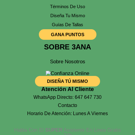
Términos De Uso
Diseña Tu Mismo
Guías De Tallas
GANA PUNTOS
SOBRE 3ANA
Sobre Nosotros
DISEÑA TÚ MISMO
Atención Al Cliente
WhatsApp Directo: 647 647 730
Contacto
Horario De Atención: Lunes A Viernes
Habla Con El
SUPER
Asistente En Linea Gratis