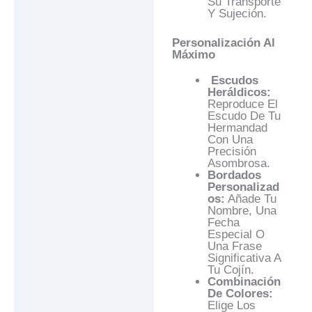
Su Transporte
Y Sujeción.
Personalización Al
Máximo
Escudos
Heráldicos:
Reproduce El
Escudo De Tu
Hermandad
Con Una
Precisión
Asombrosa.
Bordados
Personalizad
Os:
Añade Tu
Nombre, Una
Fecha
Especial O
Una Frase
Significativa A
Tu Cojín.
Combinación
De Colores:
Elige Los