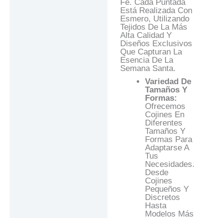
Fe. Cada Puntada
Está Realizada Con
Esmero, Utilizando
Tejidos De La Más
Alta Calidad Y
Diseños Exclusivos
Que Capturan La
Esencia De La
Semana Santa.
Variedad De
Tamaños Y
Formas:
Ofrecemos
Cojines En
Diferentes
Tamaños Y
Formas Para
Adaptarse A
Tus
Necesidades.
Desde
Cojines
Pequeños Y
Discretos
Hasta
Modelos Más