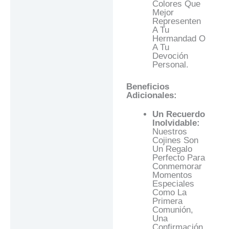
Colores Que
Mejor
Representen
A Tu
Hermandad O
A Tu
Devoción
Personal.
Beneficios
Adicionales:
Un Recuerdo
Inolvidable:
Nuestros
Cojines Son
Un Regalo
Perfecto Para
Conmemorar
Momentos
Especiales
Como La
Primera
Comunión,
Una
Confirmación