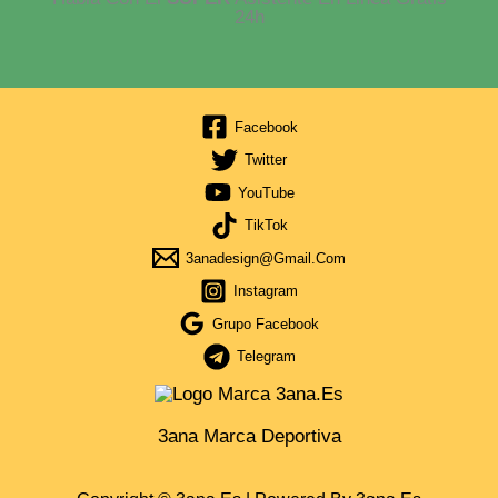
24h
Facebook
Twitter
YouTube
TikTok
3anadesign@gmail.com
Instagram
Grupo Facebook
Telegram
3ana Marca Deportiva