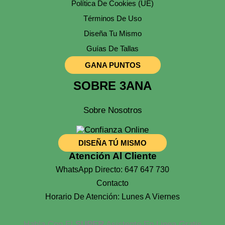
Política De Cookies (UE)
Términos De Uso
Diseña Tu Mismo
Guías De Tallas
GANA PUNTOS
SOBRE 3ANA
Sobre Nosotros
DISEÑA TÚ MISMO
Atención Al Cliente
WhatsApp Directo: 647 647 730
Contacto
Horario De Atención: Lunes A Viernes
Habla Con El
SUPER
Asistente En Linea Gratis