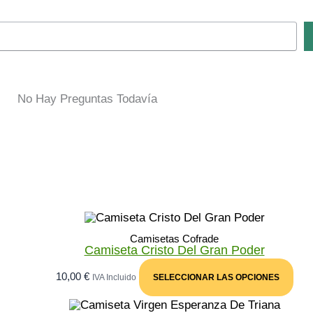
No Hay Preguntas Todavía
Camisetas Cofrade
Camiseta Cristo Del Gran Poder
Est
10,00
€
IVA Incluido
SELECCIONAR LAS OPCIONES
Pro
Tie
Múl