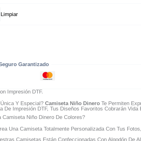
Limpiar
Seguro Garantizado
on Impresión DTF.
Única Y Especial?
Camiseta Niño Dinero
Te Permiten Exp
ca De Impresión DTF, Tus Diseños Favoritos Cobrarán Vida 
a Camiseta Niño Dinero De Colores?
ea Una Camiseta Totalmente Personalizada Con Tus Fotos,
stras Camisetas Están Confeccionadas Con Algodón De Alt