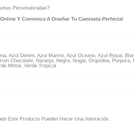
setas Personalizadas?
 Online Y Comienza A Diseñar Tu Camiseta Perfecta!
rena, Azul Denim, Azul Marino, Azul Oceano, Azul Royal, Bla
rron Chocolate, Naranja, Negro, Nogal, Orquídea, Purpura, 
de Militar, Verde Tropical
do Este Producto Pueden Hacer Una Valoración.