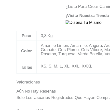
¿Listo Para Crear Cami
¡Visita Nuestra Tienda
Peso
0,3 Kg
Amarillo Limon, Amarrillo, Angora, A
Granate, Gris Plomo, Gris Vibore, Ma
Color
Roseton, Turquesa, Verde Botella, Ver
XS, S, M, L, XL, XXL, XXXL
Tallas
Valoraciones
Aún No Hay Reseñas
Solo Los Usuarios Registrados Que Hayan Compra