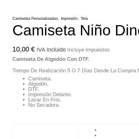
,
,
Camisetas Personalizadas
Impresión
Tela
Camiseta Niño Din
10,00
€
IVA Incluido
Incluye Impuestos
Camiseta De Algodón Con DTF.
Tiempo De Realización 5 O 7 Días Desde La Compra N
Camiseta.
Algodón.
DTF.
Impresión Delante.
Lavar En Frio.
No Secadora.