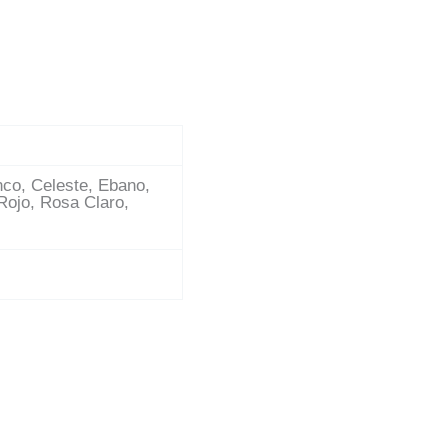
nco, Celeste, Ebano,
Rojo, Rosa Claro,