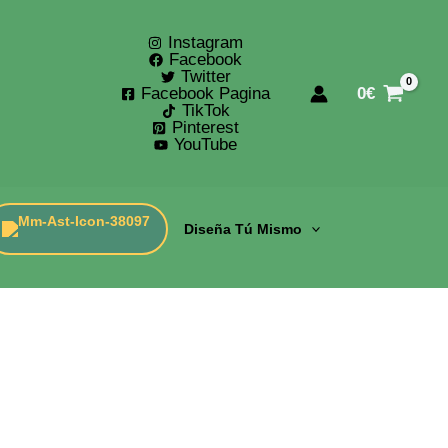
Instagram
Facebook
Twitter
Facebook Pagina
0
€
TikTok
Pinterest
YouTube
Diseña Tú Mismo