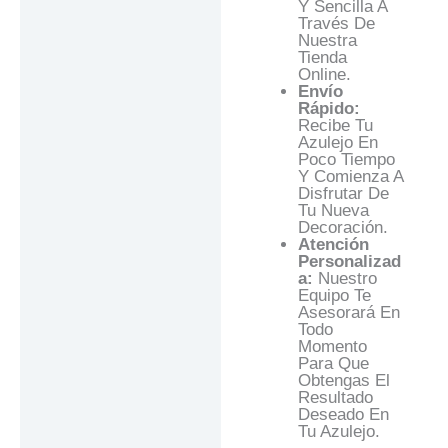
Y Sencilla A
Través De
Nuestra
Tienda
Online.
Envío
Rápido:
Recibe Tu
Azulejo En
Poco Tiempo
Y Comienza A
Disfrutar De
Tu Nueva
Decoración.
Atención
Personalizad
A:
Nuestro
Equipo Te
Asesorará En
Todo
Momento
Para Que
Obtengas El
Resultado
Deseado En
Tu Azulejo.