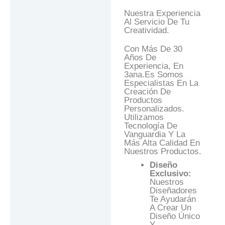
Nuestra Experiencia
Al Servicio De Tu
Creatividad.
Con Más De 30
Años De
Experiencia, En
3ana.es Somos
Especialistas En La
Creación De
Productos
Personalizados.
Utilizamos
Tecnología De
Vanguardia Y La
Más Alta Calidad En
Nuestros Productos.
Diseño
Exclusivo:
Nuestros
Diseñadores
Te Ayudarán
A Crear Un
Diseño Único
Y