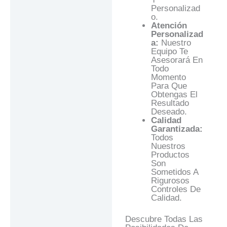
Personalizad
O.
Atención
Personalizad
A:
Nuestro
Equipo Te
Asesorará En
Todo
Momento
Para Que
Obtengas El
Resultado
Deseado.
Calidad
Garantizada:
Todos
Nuestros
Productos
Son
Sometidos A
Rigurosos
Controles De
Calidad.
Descubre Todas Las