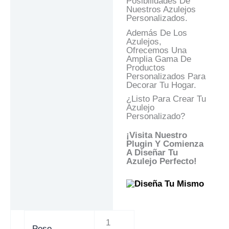
Posibilidades De
Nuestros Azulejos
Personalizados.
Además De Los
Azulejos,
Ofrecemos Una
Amplia Gama De
Productos
Personalizados Para
Decorar Tu Hogar.
¿Listo Para Crear Tu
Azulejo
Personalizado?
¡Visita Nuestro
Plugin Y Comienza
A Diseñar Tu
Azulejo Perfecto!
1
Peso