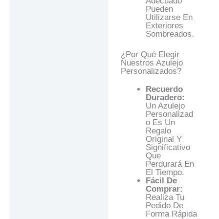
Adecuado
Pueden
Utilizarse En
Exteriores
Sombreados.
¿Por Qué Elegir
Nuestros Azulejo
Personalizados?
Recuerdo
Duradero:
Un Azulejo
Personalizad
O Es Un
Regalo
Original Y
Significativo
Que
Perdurará En
El Tiempo.
Fácil De
Comprar:
Realiza Tu
Pedido De
Forma Rápida