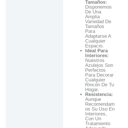
Tamaños:
Disponemos
De Una
Amplia
Variedad De
Tamaños
Para
Adaptarse A
Cualquier
Espacio.
Ideal Para
Interiores:
Nuestros
Azulejos Son
Perfectos
Para Decorar
Cualquier
Rincón De Tu
Hogar.
Resistencia:
Aunque
Recomendam
Os Su Uso En
Interiores,
Con Un
Tratamiento