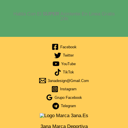
Habla Con El
SUPER
Asistente En Linea Gratis
24h
Facebook
Twitter
YouTube
TikTok
3anadesign@gmail.com
Instagram
Grupo Facebook
Telegram
3ana Marca Deportiva