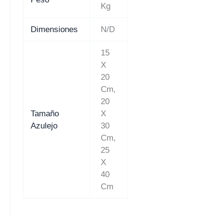
Kg
Dimensiones
N/D
15
X
20
Cm,
20
Tamaño
X
Azulejo
30
Cm,
25
X
40
Cm