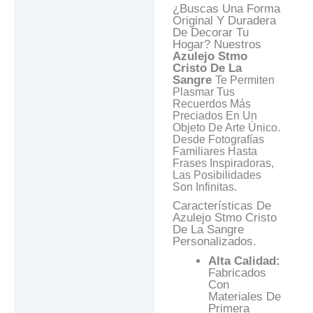
Valoraciones (0)
¿Buscas Una Forma
Original Y Duradera
Preguntas Y
De Decorar Tu
Respuestas
Hogar? Nuestros
Azulejo Stmo
Cristo De La
Sangre
Te Permiten
Plasmar Tus
Recuerdos Más
Preciados En Un
Objeto De Arte Único.
Desde Fotografías
Familiares Hasta
Frases Inspiradoras,
Las Posibilidades
Son Infinitas.
Características De
Azulejo Stmo Cristo
De La Sangre
Personalizados.
Alta Calidad:
Fabricados
Con
Materiales De
Primera