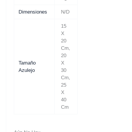
Dimensiones
N/D
15
X
20
Cm,
20
Tamaño
X
Azulejo
30
Cm,
25
X
40
Cm