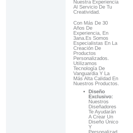
Nuestra Experiencia
Al Servicio De Tu
Creatividad.
Con Más De 30
Años De
Experiencia, En
3ana.es Somos
Especialistas En La
Creación De
Productos
Personalizados.
Utilizamos
Tecnología De
Vanguardia Y La
Más Alta Calidad En
Nuestros Productos.
Diseño
Exclusivo:
Nuestros
Diseñadores
Te Ayudarán
A Crear Un
Diseño Único
Y
Personalizad