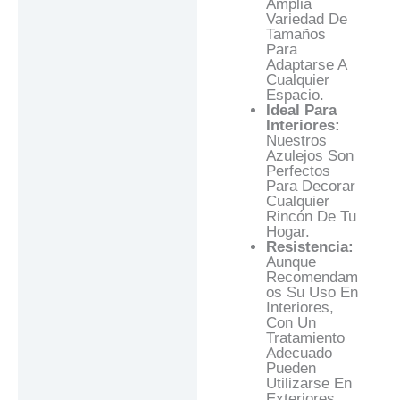
Amplia
Variedad De
Tamaños
Para
Adaptarse A
Cualquier
Espacio.
Ideal Para
Interiores:
Nuestros
Azulejos Son
Perfectos
Para Decorar
Cualquier
Rincón De Tu
Hogar.
Resistencia:
Aunque
Recomendam
Os Su Uso En
Interiores,
Con Un
Tratamiento
Adecuado
Pueden
Utilizarse En
Exteriores