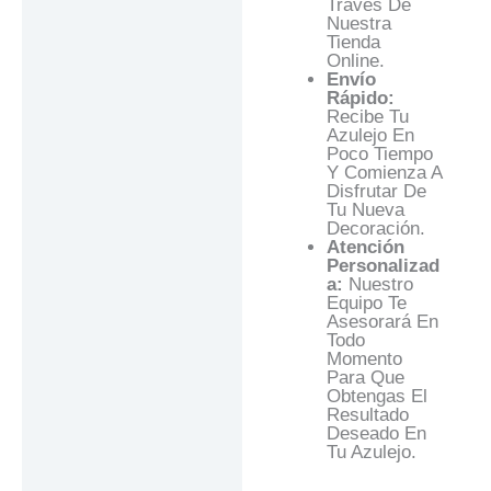
Través De
Nuestra
Tienda
Online.
Envío
Rápido:
Recibe Tu
Azulejo En
Poco Tiempo
Y Comienza A
Disfrutar De
Tu Nueva
Decoración.
Atención
Personalizad
A:
Nuestro
Equipo Te
Asesorará En
Todo
Momento
Para Que
Obtengas El
Resultado
Deseado En
Tu Azulejo.