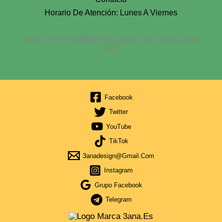
Horario De Atención: Lunes A Viernes
Habla Con El
SUPER
Asistente En Linea Gratis
24h
Facebook
Twitter
YouTube
TikTok
3anadesign@gmail.com
Instagram
Grupo Facebook
Telegram