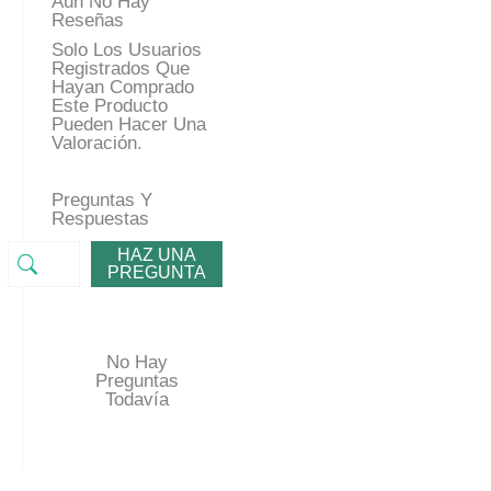
Aún No Hay
Reseñas
Solo Los Usuarios
Registrados Que
Hayan Comprado
Este Producto
Pueden Hacer Una
Valoración.
Preguntas Y
Respuestas
HAZ UNA
PREGUNTA
No Hay
Preguntas
Todavía