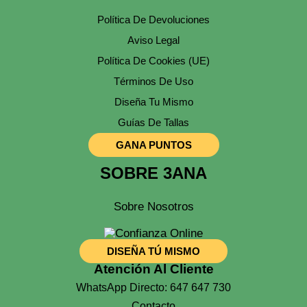
Política De Devoluciones
Aviso Legal
Política De Cookies (UE)
Términos De Uso
Diseña Tu Mismo
Guías De Tallas
GANA PUNTOS
SOBRE 3ANA
Sobre Nosotros
DISEÑA TÚ MISMO
Atención Al Cliente
WhatsApp Directo: 647 647 730
Contacto