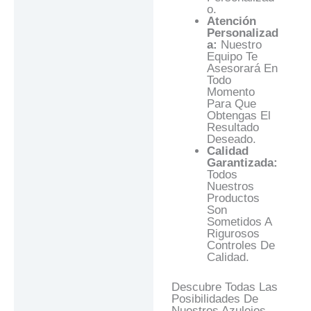
O.
Atención
Personalizad
A:
Nuestro
Equipo Te
Asesorará En
Todo
Momento
Para Que
Obtengas El
Resultado
Deseado.
Calidad
Garantizada:
Todos
Nuestros
Productos
Son
Sometidos A
Rigurosos
Controles De
Calidad.
Descubre Todas Las
Posibilidades De
Nuestros Azulejos