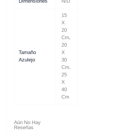
Dimensiones
N/D
15
X
20
Cm,
20
Tamaño
X
Azulejo
30
Cm,
25
X
40
Cm
Aún No Hay
Reseñas