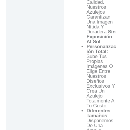
Calidad,
Nuestros
Azulejos
Garantizan
Una Imagen
Nítida Y
Duradera
Sin
Exposición
Al Sol
.
Personalizac
Ión Total:
Sube Tus
Propias
Imágenes O
Elige Entre
Nuestros
Diseños
Exclusivos Y
Crea Un
Azulejo
Totalmente A
Tu Gusto.
Diferentes
Tamaños:
Disponemos
De Una