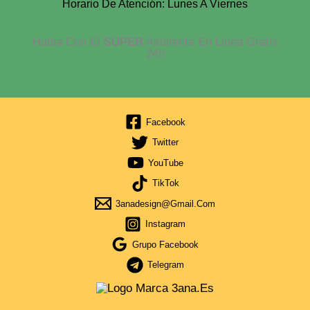
Horario De Atención: Lunes A Viernes
Habla Con El
SUPER
Asistente En Linea Gratis
24h
Facebook
Twitter
YouTube
TikTok
3anadesign@gmail.com
Instagram
Grupo Facebook
Telegram