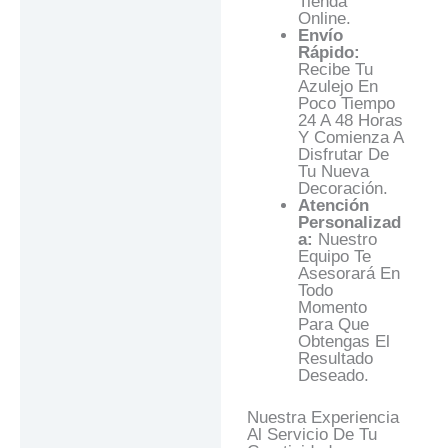
Tienda
Online.
Envío
Rápido:
Recibe Tu
Azulejo En
Poco Tiempo
24 A 48 Horas
Y Comienza A
Disfrutar De
Tu Nueva
Decoración.
Atención
Personalizad
A:
Nuestro
Equipo Te
Asesorará En
Todo
Momento
Para Que
Obtengas El
Resultado
Deseado.
Nuestra Experiencia
Al Servicio De Tu