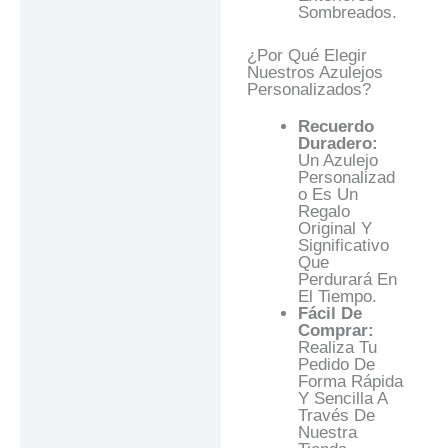
Sombreados.
¿Por Qué Elegir
Nuestros Azulejos
Personalizados?
Recuerdo
Duradero:
Un Azulejo
Personalizad
O Es Un
Regalo
Original Y
Significativo
Que
Perdurará En
El Tiempo.
Fácil De
Comprar:
Realiza Tu
Pedido De
Forma Rápida
Y Sencilla A
Través De
Nuestra