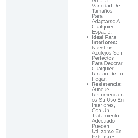
Amplia
Variedad De
Tamaños
Para
Adaptarse A
Cualquier
Espacio.
Ideal Para
Interiores:
Nuestros
Azulejos Son
Perfectos
Para Decorar
Cualquier
Rincón De Tu
Hogar.
Resistencia:
Aunque
Recomendam
Os Su Uso En
Interiores,
Con Un
Tratamiento
Adecuado
Pueden
Utilizarse En
Exteriores