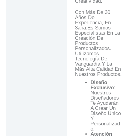
Creatividad.
Con Más De 30
Años De
Experiencia, En
3ana.es Somos
Especialistas En La
Creación De
Productos
Personalizados.
Utilizamos
Tecnología De
Vanguardia Y La
Más Alta Calidad En
Nuestros Productos.
Diseño
Exclusivo:
Nuestros
Diseñadores
Te Ayudarán
A Crear Un
Diseño Único
Y
Personalizad
O.
Atención