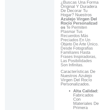
¿Buscas Una Forma
Valoraciones (0)
Original Y Duradera
De Decorar Tu
Preguntas Y
Hogar? Nuestros
Respuestas
Azulejo
Virgen Del
Rocío
Personalizad
Os
Te Permiten
Plasmar Tus
Recuerdos Más
Preciados En Un
Objeto De Arte Único.
Desde Fotografías
Familiares Hasta
Frases Inspiradoras,
Las Posibilidades
Son Infinitas.
Características De
Nuestros Azulejo
Virgen Del Rocío
Personalizados.
Alta Calidad:
Fabricados
Con
Materiales De
Primera