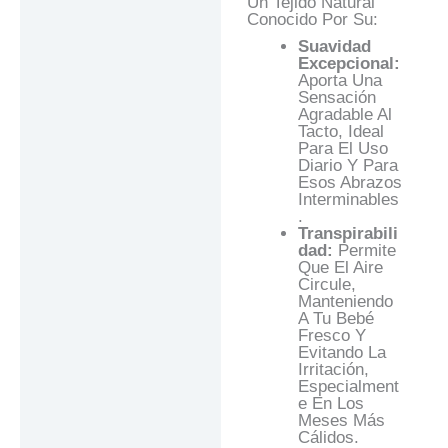
Un Tejido Natural
Conocido Por Su:
Suavidad
Excepcional:
Aporta Una
Sensación
Agradable Al
Tacto, Ideal
Para El Uso
Diario Y Para
Esos Abrazos
Interminables
.
Transpirabili
Dad:
Permite
Que El Aire
Circule,
Manteniendo
A Tu Bebé
Fresco Y
Evitando La
Irritación,
Especialment
E En Los
Meses Más
Cálidos.