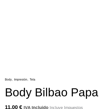
,
,
Body
Impresión
Tela
Body Bilbao Papa
11,00
€
IVA Incluido
Incluye Impuestos