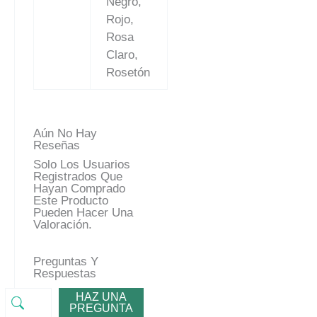
Negro,
Rojo,
Rosa
Claro,
Rosetón
Aún No Hay
Reseñas
Solo Los Usuarios
Registrados Que
Hayan Comprado
Este Producto
Pueden Hacer Una
Valoración.
Preguntas Y
Respuestas
HAZ UNA
PREGUNTA