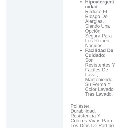
Hipoalergeni
Cidad:
Reduce El
Riesgo De
Alergias,
Siendo Una
Opción
Segura Para
Los Recién
Nacidos.
Facilidad De
Cuidado:
Son
Resistentes Y
Fáciles De
Lavar,
Manteniendo
Su Forma Y
Color Lavado
Tras Lavado.
Poliéster:
Durabilidad,
Resistencia Y
Colores Vivos Para
Los Días De Partido