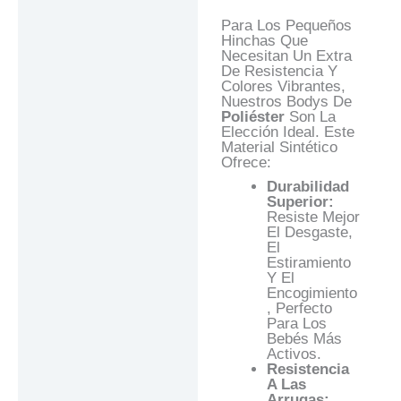
Para Los Pequeños
Hinchas Que
Necesitan Un Extra
De Resistencia Y
Colores Vibrantes,
Nuestros Bodys De
Poliéster
Son La
Elección Ideal. Este
Material Sintético
Ofrece:
Durabilidad
Superior:
Resiste Mejor
El Desgaste,
El
Estiramiento
Y El
Encogimiento
, Perfecto
Para Los
Bebés Más
Activos.
Resistencia
A Las
Arrugas: