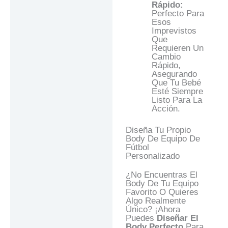
Rápido:
Perfecto Para
Esos
Imprevistos
Que
Requieren Un
Cambio
Rápido,
Asegurando
Que Tu Bebé
Esté Siempre
Listo Para La
Acción.
Diseña Tu Propio
Body De Equipo De
Fútbol
Personalizado
¿No Encuentras El
Body De Tu Equipo
Favorito O Quieres
Algo Realmente
Único? ¡Ahora
Puedes
Diseñar El
Body Perfecto
Para