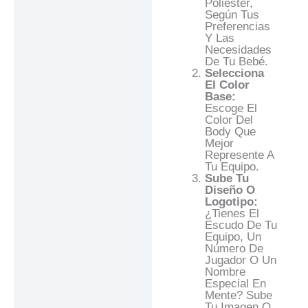
Poliéster,
Según Tus
Preferencias
Y Las
Necesidades
De Tu Bebé.
Selecciona
El Color
Base:
Escoge El
Color Del
Body Que
Mejor
Represente A
Tu Equipo.
Sube Tu
Diseño O
Logotipo:
¿Tienes El
Escudo De Tu
Equipo, Un
Número De
Jugador O Un
Nombre
Especial En
Mente? Sube
Tu Imagen O