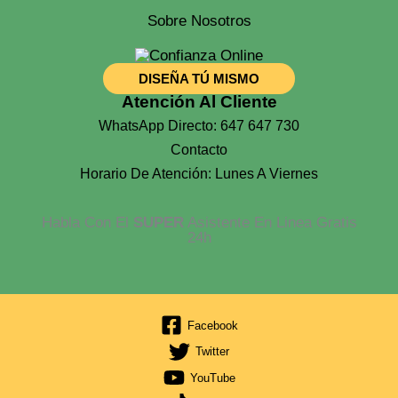
Sobre Nosotros
DISEÑA TÚ MISMO
Atención Al Cliente
WhatsApp Directo: 647 647 730
Contacto
Horario De Atención: Lunes A Viernes
Habla Con El
SUPER
Asistente En Linea Gratis
24h
Facebook
Twitter
YouTube