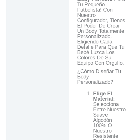
Tu Pequeño
Futbolista! Con
Nuestro
Configurador, Tienes
El Poder De Crear
Un Body Totalmente
Personalizado,
Eligiendo Cada
Detalle Para Que Tu
Bebé Luzca Los
Colores De Su
Equipo Con Orgullo.
¿Cómo Diseñar Tu
Body
Personalizado?
Elige El
Material:
Selecciona
Entre Nuestro
Suave
Algodón
100% O
Nuestro
Resistente