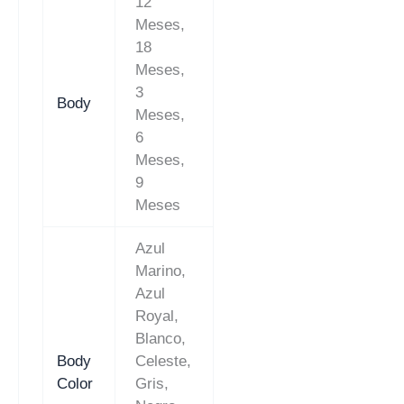
12
Meses,
18
Meses,
3
Body
Meses,
6
Meses,
9
Meses
Azul
Marino,
Azul
Royal,
Blanco,
Body
Celeste,
Color
Gris,