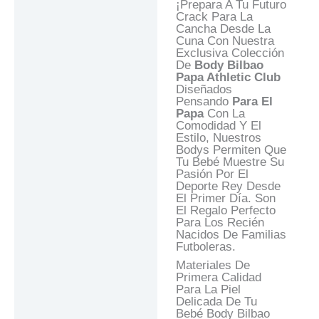
¡Prepara A Tu Futuro
Preguntas Y
Crack Para La
Respuestas
Cancha Desde La
Cuna Con Nuestra
Exclusiva Colección
De
Body Bilbao
Papa
Athletic Club
Diseñados
Pensando
Para El
Papa
Con La
Comodidad Y El
Estilo, Nuestros
Bodys Permiten Que
Tu Bebé Muestre Su
Pasión Por El
Deporte Rey Desde
El Primer Día. Son
El Regalo Perfecto
Para Los Recién
Nacidos De Familias
Futboleras.
Materiales De
Primera Calidad
Para La Piel
Delicada De Tu
Bebé Body Bilbao