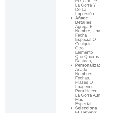
El Color De
La Gorra Y
De La
Impresión.
Añade
Detalles:
Agrega El
Nombre, Una
Fecha
Especial O
Cualquier
Otro
Elemento
Que Quieras
Destaca,
Personaliza:
Añade
Nombres,
Fechas,
Frases O
Imágenes
Para Hacer
La Gorra Aún
Más
Especial.
Selecciona
El Tamaño: