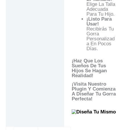
Elige La Talla
Adecuada
Para Tu Hijo.
¡Listo Para
Usar!
Recibirás Tu
Gorra
Personalizad
A En Pocos
Días.
¡Haz Que Los
Sueños De Tus
Hijos Se Hagan
Realidad!
¡Visita Nuestro
Plugin Y Comienza
A Diseñar Tu Gorra
Perfecta!