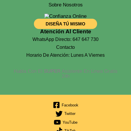
Sobre Nosotros
DISEÑA TÚ MISMO
Atención Al Cliente
WhatsApp Directo: 647 647 730
Contacto
Horario De Atención: Lunes A Viernes
Habla Con El
SUPER
Asistente En Linea Gratis
24h
Facebook
Twitter
YouTube
TikTok