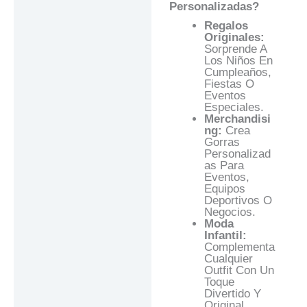
Personalizadas?
Regalos
Originales:
Sorprende A
Los Niños En
Cumpleaños,
Fiestas O
Eventos
Especiales.
Merchandisi
Ng:
Crea
Gorras
Personalizad
As Para
Eventos,
Equipos
Deportivos O
Negocios.
Moda
Infantil:
Complementa
Cualquier
Outfit Con Un
Toque
Divertido Y
Original.