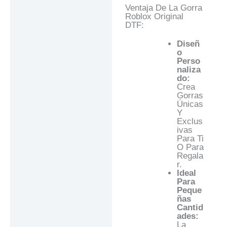
Ventaja De La Gorra
Roblox Original
DTF:
Diseñ
O
Perso
Naliza
Do:
Crea
Gorras
Únicas
Y
Exclus
Ivas
Para Ti
O Para
Regala
R.
Ideal
Para
Peque
Ñas
Cantid
Ades:
La