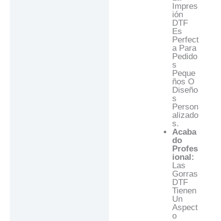
Impres
Ión
DTF
Es
Perfect
A Para
Pedido
S
Peque
Ños O
Diseño
S
Person
Alizado
S.
Acaba
Do
Profes
Ional:
Las
Gorras
DTF
Tienen
Un
Aspect
O