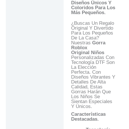
Diseños Únicos Y
Preguntas Y
Coloridos Para Los
Respuestas
Más Pequeños.
¿Buscas Un Regalo
Original Y Divertido
Para Los Pequeños
De La Casa?
Nuestras
Gorra
Roblox
Original
Niños
Personalizadas Con
Tecnología DTF Son
La Elección
Perfecta. Con
Diseños Vibrantes Y
Detalles De Alta
Calidad, Estas
Gorras Harán Que
Los Niños Se
Sientan Especiales
Y Únicos.
Características
Destacadas.