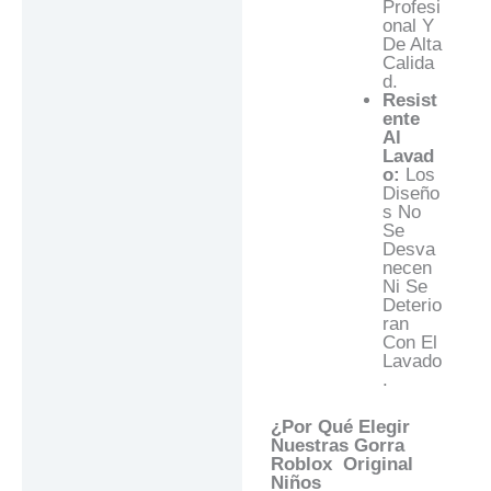
Profesi
Onal Y
De Alta
Calida
D.
Resist
Ente
Al
Lavad
O:
Los
Diseño
S No
Se
Desva
Necen
Ni Se
Deterio
Ran
Con El
Lavado
.
¿Por Qué Elegir
Nuestras Gorra
Roblox
Original
Niños