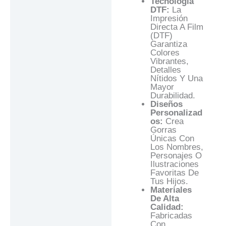
Tecnología
DTF:
La
Impresión
Directa A Film
(DTF)
Garantiza
Colores
Vibrantes,
Detalles
Nítidos Y Una
Mayor
Durabilidad.
Diseños
Personalizad
Os:
Crea
Gorras
Únicas Con
Los Nombres,
Personajes O
Ilustraciones
Favoritas De
Tus Hijos.
Materiales
De Alta
Calidad:
Fabricadas
Con