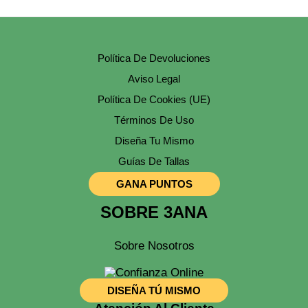
Pueden
Elegir
En
La
Página
Política De Devoluciones
De
Producto
Aviso Legal
Política De Cookies (UE)
Términos De Uso
Diseña Tu Mismo
Guías De Tallas
GANA PUNTOS
SOBRE 3ANA
Sobre Nosotros
DISEÑA TÚ MISMO