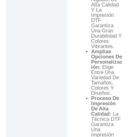
Alta Calidad
Y La
Impresión
DTF
Garantiza
Una Gran
Durabilidad Y
Colores
Vibrantes.
Amplias
Opciones De
Personalizac
Ión:
Elige
Entre Una
Variedad De
Tamaños,
Colores Y
Diseños.
Proceso De
Impresión
De Alta
Calidad:
La
Técnica DTF
Garantiza
Una
Impresión