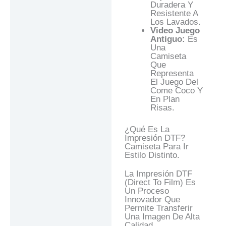
Duradera Y
Resistente A
Los Lavados.
Video Juego
Antiguo:
Es
Una
Camiseta
Que
Representa
El Juego Del
Come Coco Y
En Plan
Risas.
¿Qué Es La
Impresión DTF?
Camiseta Para Ir
Estilo Distinto.
La Impresión DTF
(Direct To Film) Es
Un Proceso
Innovador Que
Permite Transferir
Una Imagen De Alta
Calidad