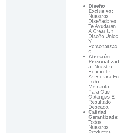
Diseño
Exclusivo:
Nuestros
Diseñadores
Te Ayudarán
A Crear Un
Diseño Único
Y
Personalizad
O.
Atención
Personalizad
A:
Nuestro
Equipo Te
Asesorará En
Todo
Momento
Para Que
Obtengas El
Resultado
Deseado.
Calidad
Garantizada:
Todos
Nuestros
Productos