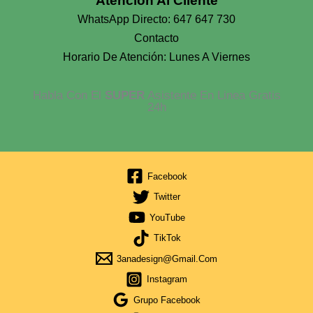
Atención Al Cliente
WhatsApp Directo: 647 647 730
Contacto
Horario De Atención: Lunes A Viernes
Habla Con El
SUPER
Asistente En Linea Gratis
24h
Facebook
Twitter
YouTube
TikTok
3anadesign@gmail.com
Instagram
Grupo Facebook