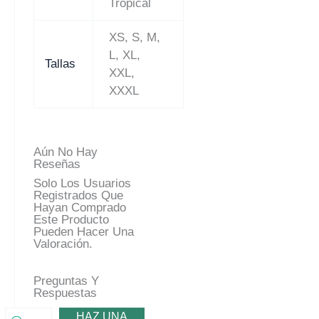
Tropical
XS, S, M,
L, XL,
Tallas
XXL,
XXXL
Aún No Hay
Reseñas
Solo Los Usuarios
Registrados Que
Hayan Comprado
Este Producto
Pueden Hacer Una
Valoración.
Preguntas Y
Respuestas
HAZ UNA