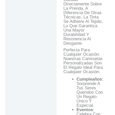
Directamente Sobre
La Prenda. A
Diferencia De Otras
Técnicas, La Tinta
Se Adhiere Al Tejido,
Lo Que Garantiza
Una Mayor
Durabilidad Y
Resistencia Al
Desgaste.
Perfecta Para
Cualquier Ocasión.
Nuestras Camisetas
Personalizadas Son
El Regalo Ideal Para
Cualquier Ocasión:
Cumpleaños:
Sorprende A
Tus Seres
Queridos Con
Un Regalo
Único Y
Especial.
Eventos:
Celebra Con