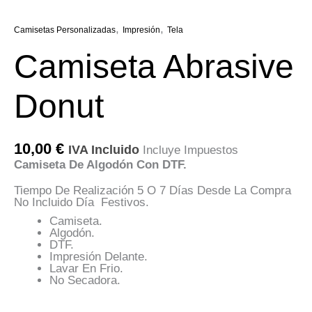
,
,
Camisetas Personalizadas
Impresión
Tela
Camiseta Abrasive
Donut
10,00
€
IVA Incluido
Incluye Impuestos
Camiseta De Algodón Con DTF.
Tiempo De Realización 5 O 7 Días Desde La Compra
No Incluido Día Festivos.
Camiseta.
Algodón.
DTF.
Impresión Delante.
Lavar En Frio.
No Secadora.