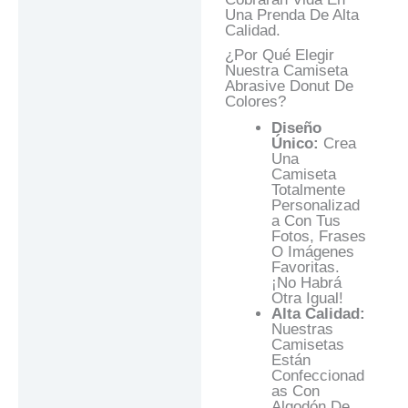
Una Prenda De Alta
Calidad.
¿Por Qué Elegir
Nuestra Camiseta
Abrasive Donut De
Colores?
Diseño
Único:
Crea
Una
Camiseta
Totalmente
Personalizad
A Con Tus
Fotos, Frases
O Imágenes
Favoritas.
¡No Habrá
Otra Igual!
Alta Calidad:
Nuestras
Camisetas
Están
Confeccionad
As Con
Algodón De