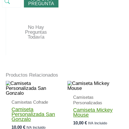
PREGUNTA
No Hay
Preguntas
Todavía
Productos Relacionados
Camisetas
Camisetas Cofrade
Personalizadas
Camiseta
Camiseta Mickey
Personalizada San
Mouse
Gonzalo
10,00
€
IVA Incluido
10,00
€
IVA Incluido