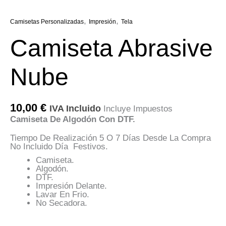
,
,
Camisetas Personalizadas
Impresión
Tela
Camiseta Abrasive
Nube
10,00
€
IVA Incluido
Incluye Impuestos
Camiseta De Algodón Con DTF.
Tiempo De Realización 5 O 7 Días Desde La Compra
No Incluido Día Festivos.
Camiseta.
Algodón.
DTF.
Impresión Delante.
Lavar En Frio.
No Secadora.