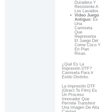
Duradera Y
Resistente A
Los Lavados.
Video Juego
Antiguo:
Es
Una
Camiseta
Que
Representa
El Juego Del
Come Coco Y
En Plan
Risas.
¿Qué Es La
Impresión DTF?
Camiseta Para Ir
Estilo Distinto.
La Impresión DTF
(Direct To Film) Es
Un Proceso
Innovador Que
Permite Transferir
Una Imagen De Alta
Calidad