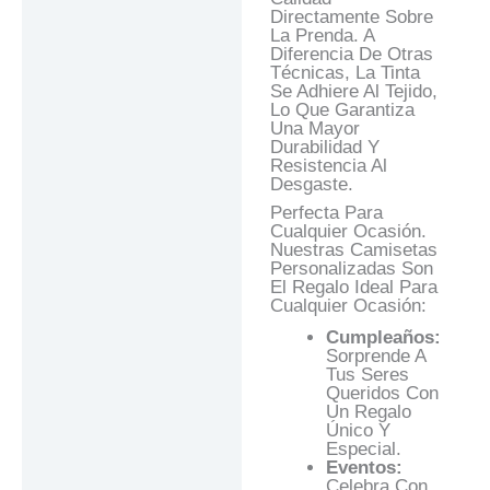
Directamente Sobre
La Prenda. A
Diferencia De Otras
Técnicas, La Tinta
Se Adhiere Al Tejido,
Lo Que Garantiza
Una Mayor
Durabilidad Y
Resistencia Al
Desgaste.
Perfecta Para
Cualquier Ocasión.
Nuestras Camisetas
Personalizadas Son
El Regalo Ideal Para
Cualquier Ocasión:
Cumpleaños:
Sorprende A
Tus Seres
Queridos Con
Un Regalo
Único Y
Especial.
Eventos:
Celebra Con