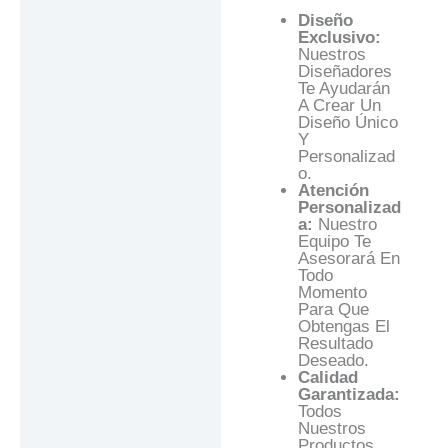
Diseño
Exclusivo:
Nuestros
Diseñadores
Te Ayudarán
A Crear Un
Diseño Único
Y
Personalizad
O.
Atención
Personalizad
A:
Nuestro
Equipo Te
Asesorará En
Todo
Momento
Para Que
Obtengas El
Resultado
Deseado.
Calidad
Garantizada:
Todos
Nuestros
Productos