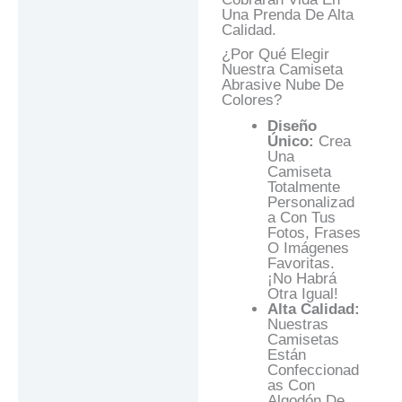
Una Prenda De Alta
Calidad.
¿Por Qué Elegir
Nuestra Camiseta
Abrasive Nube De
Colores?
Diseño
Único:
Crea
Una
Camiseta
Totalmente
Personalizad
A Con Tus
Fotos, Frases
O Imágenes
Favoritas.
¡No Habrá
Otra Igual!
Alta Calidad:
Nuestras
Camisetas
Están
Confeccionad
As Con
Algodón De