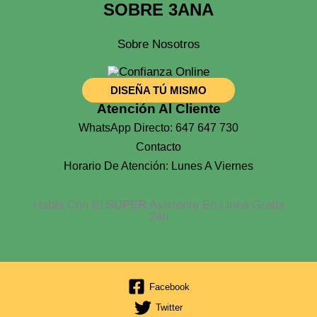
SOBRE 3ANA
Sobre Nosotros
DISEÑA TÚ MISMO
Atención Al Cliente
WhatsApp Directo: 647 647 730
Contacto
Horario De Atención: Lunes A Viernes
Habla Con El
SUPER
Asistente En Linea Gratis
24h
Facebook
Twitter