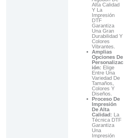
Alta Calidad
Y La
Impresión
DTF
Garantiza
Una Gran
Durabilidad Y
Colores
Vibrantes.
Amplias
Opciones De
Personalizac
Ión:
Elige
Entre Una
Variedad De
Tamaños,
Colores Y
Diseños.
Proceso De
Impresión
De Alta
Calidad:
La
Técnica DTF
Garantiza
Una
Impresión