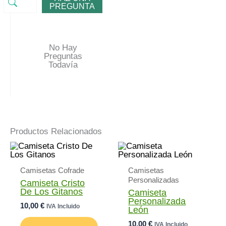
PREGUNTA
No Hay
Preguntas
Todavía
Productos Relacionados
Camisetas Cofrade
Camisetas
Personalizadas
Camiseta Cristo
De Los Gitanos
Camiseta
Personalizada
10,00
€
IVA Incluido
León
Este
10,00
€
IVA Incluido