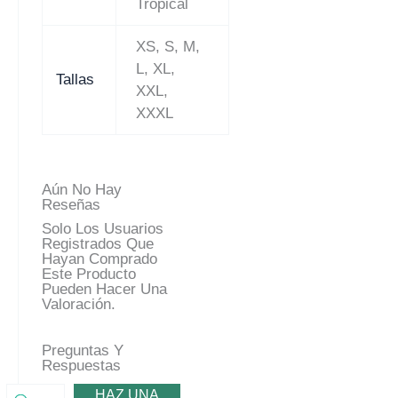
Tropical
XS, S, M,
L, XL,
Tallas
XXL,
XXXL
Aún No Hay
Reseñas
Solo Los Usuarios
Registrados Que
Hayan Comprado
Este Producto
Pueden Hacer Una
Valoración.
Preguntas Y
Respuestas
HAZ UNA