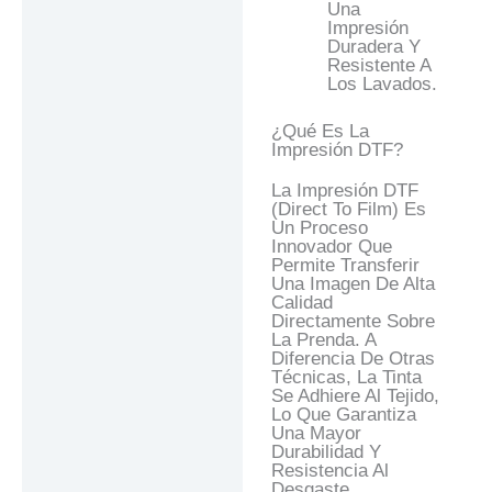
Una
Impresión
Duradera Y
Resistente A
Los Lavados.
¿Qué Es La
Impresión DTF?
La Impresión DTF
(Direct To Film) Es
Un Proceso
Innovador Que
Permite Transferir
Una Imagen De Alta
Calidad
Directamente Sobre
La Prenda. A
Diferencia De Otras
Técnicas, La Tinta
Se Adhiere Al Tejido,
Lo Que Garantiza
Una Mayor
Durabilidad Y
Resistencia Al
Desgaste.