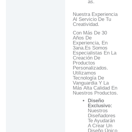
As.
Nuestra Experiencia
Al Servicio De Tu
Creatividad.
Con Más De 30
Años De
Experiencia, En
3ana.es Somos
Especialistas En La
Creación De
Productos
Personalizados.
Utilizamos
Tecnología De
Vanguardia Y La
Más Alta Calidad En
Nuestros Productos.
Diseño
Exclusivo:
Nuestros
Diseñadores
Te Ayudarán
A Crear Un
Diseño Único