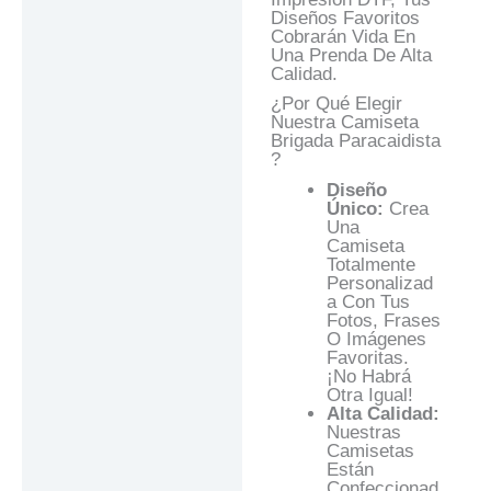
Diseños Favoritos
Cobrarán Vida En
Una Prenda De Alta
Calidad.
¿Por Qué Elegir
Nuestra Camiseta
Brigada Paracaidista
?
Diseño
Único:
Crea
Una
Camiseta
Totalmente
Personalizad
A Con Tus
Fotos, Frases
O Imágenes
Favoritas.
¡No Habrá
Otra Igual!
Alta Calidad:
Nuestras
Camisetas
Están
Confeccionad