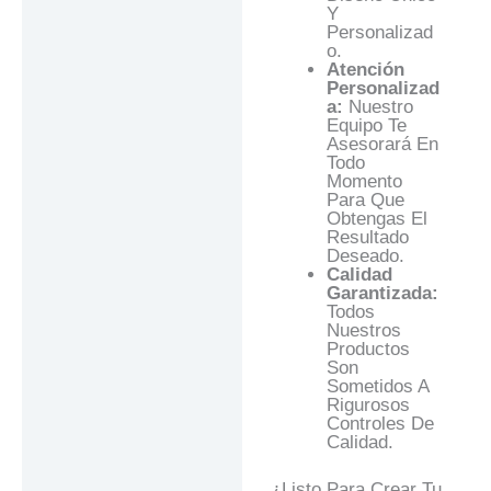
Y
Personalizad
O.
Atención
Personalizad
A:
Nuestro
Equipo Te
Asesorará En
Todo
Momento
Para Que
Obtengas El
Resultado
Deseado.
Calidad
Garantizada:
Todos
Nuestros
Productos
Son
Sometidos A
Rigurosos
Controles De
Calidad.
¿Listo Para Crear Tu