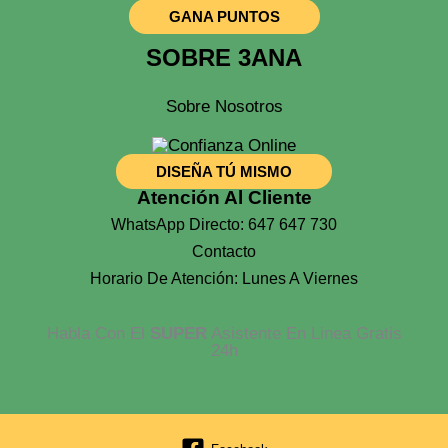
GANA PUNTOS
SOBRE 3ANA
Sobre Nosotros
DISEÑA TÚ MISMO
Atención Al Cliente
WhatsApp Directo: 647 647 730
Contacto
Horario De Atención: Lunes A Viernes
Habla Con El
SUPER
Asistente En Linea Gratis
24h