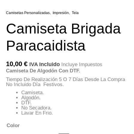
,
,
Camisetas Personalizadas
Impresión
Tela
Camiseta Brigada
Paracaidista
10,00
€
IVA Incluido
Incluye Impuestos
Camiseta De Algodón Con DTF.
Tiempo De Realización 5 O 7 Días Desde La Compra
No Incluido Día Festivos.
Camiseta.
Algodón.
DTF.
No Secadora.
Lavar En Frio.
Color