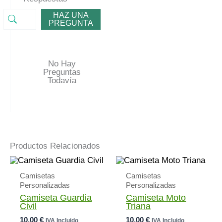
HAZ UNA
PREGUNTA
No Hay
Preguntas
Todavía
Productos Relacionados
Camisetas
Camisetas
Personalizadas
Personalizadas
Camiseta Guardia
Camiseta Moto
Civil
Triana
10,00
€
10,00
€
IVA Incluido
IVA Incluido