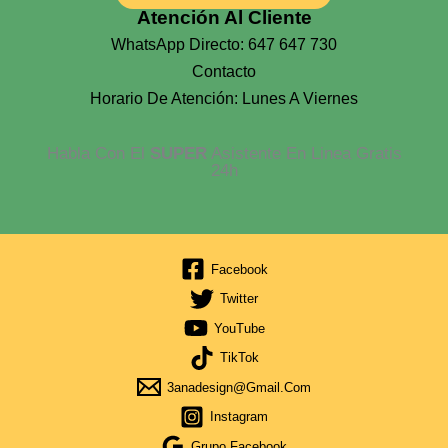
Atención Al Cliente
WhatsApp Directo: 647 647 730
Contacto
Horario De Atención: Lunes A Viernes
Habla Con El
SUPER
Asistente En Linea Gratis
24h
Facebook
Twitter
YouTube
TikTok
3anadesign@gmail.com
Instagram
Grupo Facebook