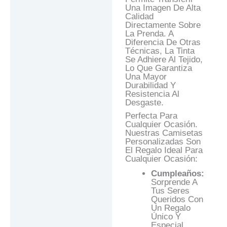
Una Imagen De Alta
Calidad
Directamente Sobre
La Prenda. A
Diferencia De Otras
Técnicas, La Tinta
Se Adhiere Al Tejido,
Lo Que Garantiza
Una Mayor
Durabilidad Y
Resistencia Al
Desgaste.
Perfecta Para
Cualquier Ocasión.
Nuestras Camisetas
Personalizadas Son
El Regalo Ideal Para
Cualquier Ocasión:
Cumpleaños:
Sorprende A
Tus Seres
Queridos Con
Un Regalo
Único Y
Especial.