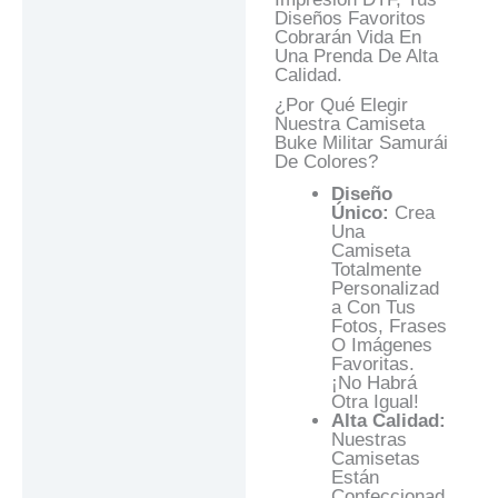
Diseños Favoritos
Cobrarán Vida En
Una Prenda De Alta
Calidad.
¿Por Qué Elegir
Nuestra Camiseta
Buke Militar Samurái
De Colores?
Diseño
Único:
Crea
Una
Camiseta
Totalmente
Personalizad
A Con Tus
Fotos, Frases
O Imágenes
Favoritas.
¡No Habrá
Otra Igual!
Alta Calidad:
Nuestras
Camisetas
Están
Confeccionad