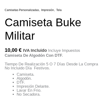
,
,
Camisetas Personalizadas
Impresión
Tela
Camiseta Buke
Militar
10,00
€
IVA Incluido
Incluye Impuestos
Camiseta De Algodón Con DTF.
Tiempo De Realización 5 O 7 Días Desde La Compra
No Incluido Día Festivos.
Camiseta.
Algodón.
DTF.
Impresión Delante.
Lavar En Frio.
No Secadora.