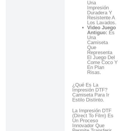
Una
Impresión
Duradera Y
Resistente A
Los Lavados.
Video Juego
Antiguo:
Es
Una
Camiseta
Que
Representa
El Juego Del
Come Coco Y
En Plan
Risas.
¿Qué Es La
Impresión DTF?
Camiseta Para Ir
Estilo Distinto.
La Impresión DTF
(Direct To Film) Es
Un Proceso
Innovador Que
Permite Transferir