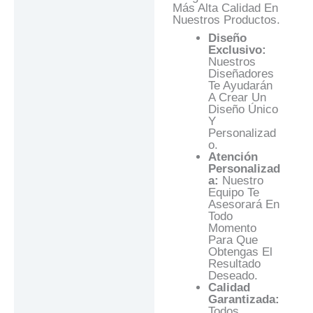
Más Alta Calidad En
Nuestros Productos.
Diseño
Exclusivo:
Nuestros
Diseñadores
Te Ayudarán
A Crear Un
Diseño Único
Y
Personalizad
O.
Atención
Personalizad
A:
Nuestro
Equipo Te
Asesorará En
Todo
Momento
Para Que
Obtengas El
Resultado
Deseado.
Calidad
Garantizada:
Todos