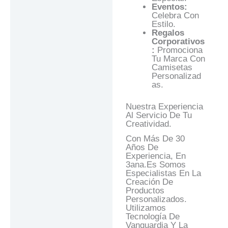
Eventos:
Celebra Con
Estilo.
Regalos
Corporativos
:
Promociona
Tu Marca Con
Camisetas
Personalizad
As.
Nuestra Experiencia
Al Servicio De Tu
Creatividad.
Con Más De 30
Años De
Experiencia, En
3ana.es Somos
Especialistas En La
Creación De
Productos
Personalizados.
Utilizamos
Tecnología De
Vanguardia Y La