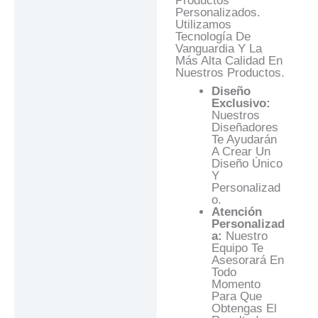
Productos
Personalizados.
Utilizamos
Tecnología De
Vanguardia Y La
Más Alta Calidad En
Nuestros Productos.
Diseño
Exclusivo:
Nuestros
Diseñadores
Te Ayudarán
A Crear Un
Diseño Único
Y
Personalizad
O.
Atención
Personalizad
A:
Nuestro
Equipo Te
Asesorará En
Todo
Momento
Para Que
Obtengas El