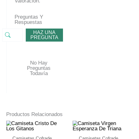
Valoración.
Preguntas Y
Respuestas
HAZ UNA
PREGUNTA
No Hay
Preguntas
Todavía
Productos Relacionados
Camisetas Cofrade
Camisetas Cofrade