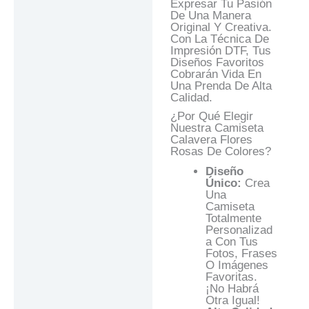
Expresar Tu Pasión
De Una Manera
Original Y Creativa.
Con La Técnica De
Impresión DTF, Tus
Diseños Favoritos
Cobrarán Vida En
Una Prenda De Alta
Calidad.
¿Por Qué Elegir
Nuestra Camiseta
Calavera Flores
Rosas De Colores?
Diseño
Único:
Crea
Una
Camiseta
Totalmente
Personalizad
A Con Tus
Fotos, Frases
O Imágenes
Favoritas.
¡No Habrá
Otra Igual!