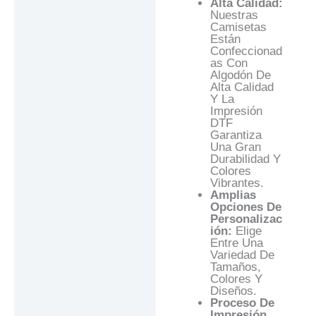
Alta Calidad:
Nuestras
Camisetas
Están
Confeccionad
As Con
Algodón De
Alta Calidad
Y La
Impresión
DTF
Garantiza
Una Gran
Durabilidad Y
Colores
Vibrantes.
Amplias
Opciones De
Personalizac
Ión:
Elige
Entre Una
Variedad De
Tamaños,
Colores Y
Diseños.
Proceso De
Impresión