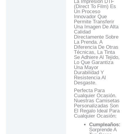
La Impresión DTF
(Direct To Film) Es
Un Proceso
Innovador Que
Permite Transferir
Una Imagen De Alta
Calidad
Directamente Sobre
La Prenda. A
Diferencia De Otras
Técnicas, La Tinta
Se Adhiere Al Tejido,
Lo Que Garantiza
Una Mayor
Durabilidad Y
Resistencia Al
Desgaste.
Perfecta Para
Cualquier Ocasión.
Nuestras Camisetas
Personalizadas Son
El Regalo Ideal Para
Cualquier Ocasión:
Cumpleaños:
Sorprende A