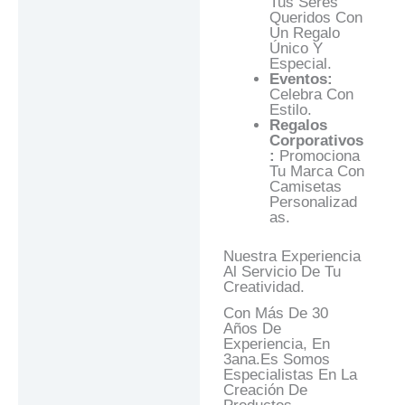
Tus Seres
Queridos Con
Un Regalo
Único Y
Especial.
Eventos:
Celebra Con
Estilo.
Regalos
Corporativos
:
Promociona
Tu Marca Con
Camisetas
Personalizad
As.
Nuestra Experiencia
Al Servicio De Tu
Creatividad.
Con Más De 30
Años De
Experiencia, En
3ana.es Somos
Especialistas En La
Creación De