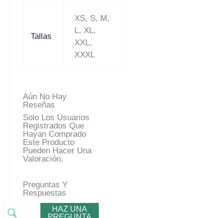
XS, S, M,
L, XL,
Tallas
XXL,
XXXL
Aún No Hay
Reseñas
Solo Los Usuarios
Registrados Que
Hayan Comprado
Este Producto
Pueden Hacer Una
Valoración.
Preguntas Y
Respuestas
HAZ UNA
PREGUNTA