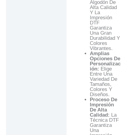
Algodón De
Alta Calidad
Y La
Impresión
DTF
Garantiza
Una Gran
Durabilidad Y
Colores
Vibrantes.
Amplias
Opciones De
Personalizac
Ión:
Elige
Entre Una
Variedad De
Tamaños,
Colores Y
Diseños.
Proceso De
Impresión
De Alta
Calidad:
La
Técnica DTF
Garantiza
Una