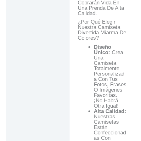
Cobrarán Vida En
Una Prenda De Alta
Calidad.
¿Por Qué Elegir
Nuestra Camiseta
Divertida Miarma De
Colores?
Diseño
Único:
Crea
Una
Camiseta
Totalmente
Personalizad
A Con Tus
Fotos, Frases
O Imágenes
Favoritas.
¡No Habrá
Otra Igual!
Alta Calidad:
Nuestras
Camisetas
Están
Confeccionad
As Con