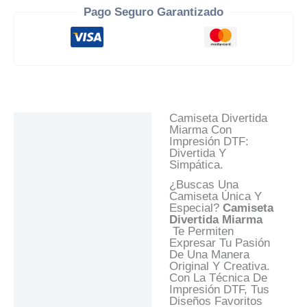
Pago Seguro Garantizado
Camiseta Divertida
Descripción
Miarma Con
Impresión DTF:
Información Adicional
Divertida Y
Simpática.
Valoraciones (0)
¿Buscas Una
Preguntas Y
Camiseta Única Y
Respuestas
Especial?
Camiseta
Divertida Miarma
Te Permiten
Expresar Tu Pasión
De Una Manera
Original Y Creativa.
Con La Técnica De
Impresión DTF, Tus
Diseños Favoritos