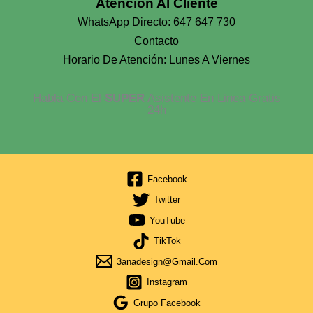
Atención Al Cliente
WhatsApp Directo: 647 647 730
Contacto
Horario De Atención: Lunes A Viernes
Habla Con El
SUPER
Asistente En Linea Gratis
24h
Facebook
Twitter
YouTube
TikTok
3anadesign@gmail.com
Instagram
Grupo Facebook