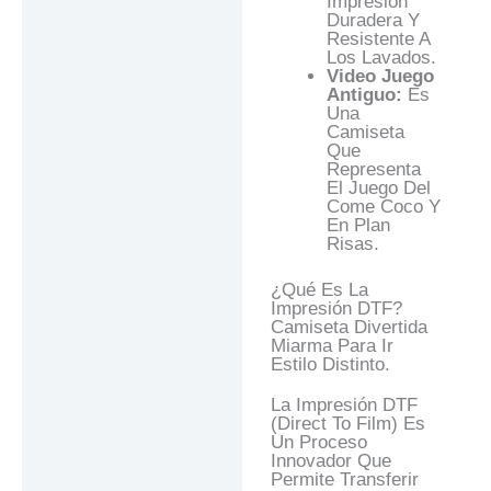
Impresión
Duradera Y
Resistente A
Los Lavados.
Video Juego
Antiguo:
Es
Una
Camiseta
Que
Representa
El Juego Del
Come Coco Y
En Plan
Risas.
¿Qué Es La
Impresión DTF?
Camiseta Divertida
Miarma Para Ir
Estilo Distinto.
La Impresión DTF
(Direct To Film) Es
Un Proceso
Innovador Que
Permite Transferir