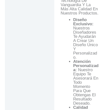
Tecnología De
Vanguardia Y La
Más Alta Calidad En
Nuestros Productos.
Diseño
Exclusivo:
Nuestros
Diseñadores
Te Ayudarán
A Crear Un
Diseño Único
Y
Personalizad
O.
Atención
Personalizad
A:
Nuestro
Equipo Te
Asesorará En
Todo
Momento
Para Que
Obtengas El
Resultado
Deseado.
Calidad