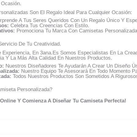
 Ocasión.
sonalizadas Son El Regalo Ideal Para Cualquier Ocasión:
prende A Tus Seres Queridos Con Un Regalo Único Y Espec
sos:
Celebra Tus Creencias Con Estilo.
tivos:
Promociona Tu Marca Con Camisetas Personalizada
Servicio De Tu Creatividad.
Experiencia, En 3ana.es Somos Especialistas En La Creac
ia Y La Más Alta Calidad En Nuestros Productos.
o:
Nuestros Diseñadores Te Ayudarán A Crear Un Diseño Ún
alizada:
Nuestro Equipo Te Asesorará En Todo Momento Pa
zada:
Todos Nuestros Productos Son Sometidos A Rigurosos
amiseta Personalizada?
 Online Y Comienza A Diseñar Tu Camiseta Perfecta!