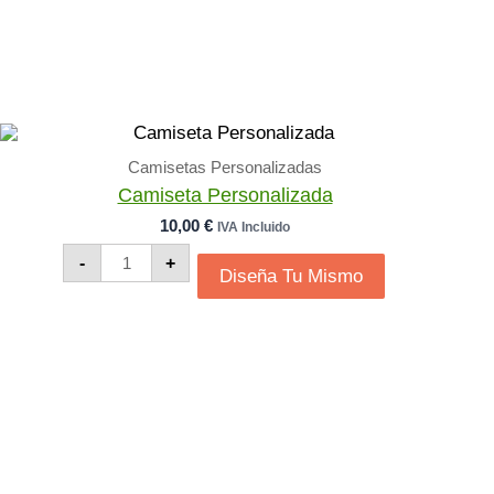
Camisetas Personalizadas
Camiseta Personalizada
10,00
€
IVA Incluido
Camiseta
-
+
Personalizada
Diseña Tu Mismo
Cantidad