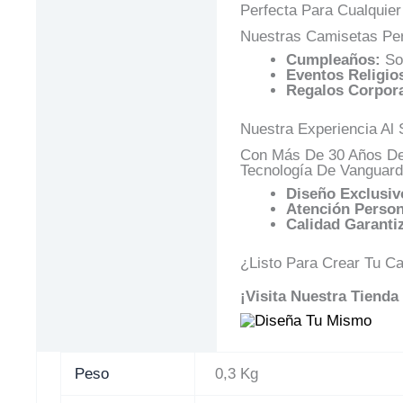
Perfecta Para Cualquier
Nuestras Camisetas Per
Cumpleaños:
Sor
Eventos Religio
Regalos Corpora
Nuestra Experiencia Al 
Con Más De 30 Años De 
Tecnología De Vanguard
Diseño Exclusiv
Atención Person
Calidad Garanti
¿Listo Para Crear Tu C
¡Visita Nuestra Tienda
Peso
0,3 Kg