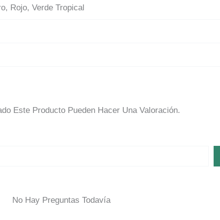
ro, Rojo, Verde Tropical
L
do Este Producto Pueden Hacer Una Valoración.
No Hay Preguntas Todavía