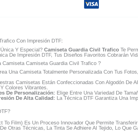
Trafico Con Impresión DTF:
Única Y Especial?
Camiseta Guardia Civil Trafico
Te Perm
nica De Impresión DTF, Tus Diseños Favoritos Cobrarán Vid
 Camiseta Camiseta Guardia Civil Trafico ?
ea Una Camiseta Totalmente Personalizada Con Tus Fotos,
stras Camisetas Están Confeccionadas Con Algodón De Alt
 Y Colores Vibrantes.
s De Personalización:
Elige Entre Una Variedad De Tamañ
esión De Alta Calidad:
La Técnica DTF Garantiza Una Impr
DTF?
ct To Film) Es Un Proceso Innovador Que Permite Transferi
 De Otras Técnicas, La Tinta Se Adhiere Al Tejido, Lo Que G