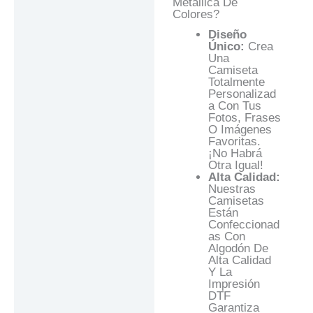
Metallica De
Colores?
Diseño
Único:
Crea
Una
Camiseta
Totalmente
Personalizad
A Con Tus
Fotos, Frases
O Imágenes
Favoritas.
¡No Habrá
Otra Igual!
Alta Calidad:
Nuestras
Camisetas
Están
Confeccionad
As Con
Algodón De
Alta Calidad
Y La
Impresión
DTF
Garantiza