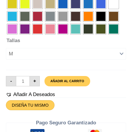
Tallas
Camiseta
-
+
AÑADIR AL CARRITO
Metallica
Cantidad
Añadir A Deseados
DISEÑA TU MISMO
Pago Seguro Garantizado