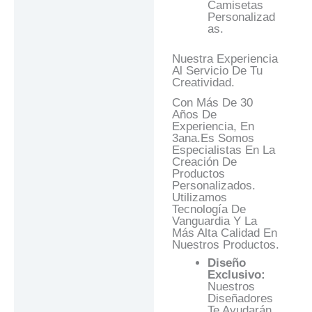
Camisetas
Personalizad
As.
Nuestra Experiencia
Al Servicio De Tu
Creatividad.
Con Más De 30
Años De
Experiencia, En
3ana.es Somos
Especialistas En La
Creación De
Productos
Personalizados.
Utilizamos
Tecnología De
Vanguardia Y La
Más Alta Calidad En
Nuestros Productos.
Diseño
Exclusivo:
Nuestros
Diseñadores
Te Ayudarán