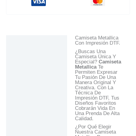
Camiseta Metallica
Descripción
Con Impresión DTF.
Información Adicional
¿Buscas Una
Camiseta Única Y
Valoraciones (0)
Especial?
Camiseta
Metallica
Te
Preguntas Y
Permiten Expresar
Respuestas
Tu Pasión De Una
Manera Original Y
Creativa. Con La
Técnica De
Impresión DTF, Tus
Diseños Favoritos
Cobrarán Vida En
Una Prenda De Alta
Calidad.
¿Por Qué Elegir
Nuestra Camiseta