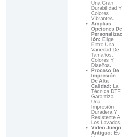
Una Gran
Durabilidad Y
Colores
Vibrantes.
Amplias
Opciones De
Personalizac
Ión:
Elige
Entre Una
Variedad De
Tamaños,
Colores Y
Diseños.
Proceso De
Impresión
De Alta
Calidad:
La
Técnica DTF
Garantiza
Una
Impresión
Duradera Y
Resistente A
Los Lavados.
Video Juego
Antiguo:
Es