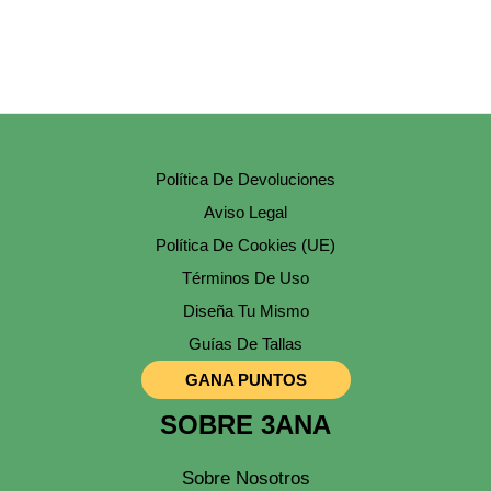
De
Producto
Política De Devoluciones
Aviso Legal
Política De Cookies (UE)
Términos De Uso
Diseña Tu Mismo
Guías De Tallas
GANA PUNTOS
SOBRE 3ANA
Sobre Nosotros