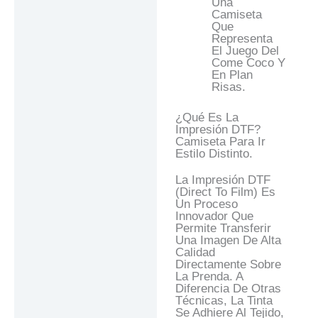
Una
Camiseta
Que
Representa
El Juego Del
Come Coco Y
En Plan
Risas.
¿Qué Es La
Impresión DTF?
Camiseta Para Ir
Estilo Distinto.
La Impresión DTF
(Direct To Film) Es
Un Proceso
Innovador Que
Permite Transferir
Una Imagen De Alta
Calidad
Directamente Sobre
La Prenda. A
Diferencia De Otras
Técnicas, La Tinta
Se Adhiere Al Tejido,