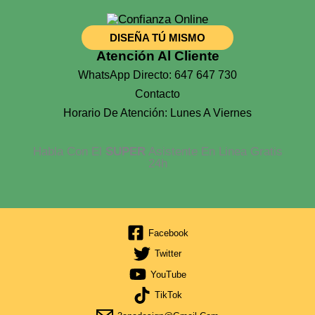
DISEÑA TÚ MISMO
Atención Al Cliente
WhatsApp Directo: 647 647 730
Contacto
Horario De Atención: Lunes A Viernes
Habla Con El
SUPER
Asistente En Linea Gratis
24h
Facebook
Twitter
YouTube
TikTok