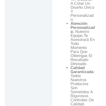
A Crear Un
Diseño Único
Y
Personalizad
O.
Atención
Personalizad
A:
Nuestro
Equipo Te
Asesorará En
Todo
Momento
Para Que
Obtengas El
Resultado
Deseado.
Calidad
Garantizada:
Todos
Nuestros
Productos
Son
Sometidos A
Rigurosos
Controles De
Calidad.