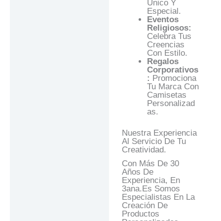
Único Y
Especial.
Eventos
Religiosos:
Celebra Tus
Creencias
Con Estilo.
Regalos
Corporativos
:
Promociona
Tu Marca Con
Camisetas
Personalizad
As.
Nuestra Experiencia
Al Servicio De Tu
Creatividad.
Con Más De 30
Años De
Experiencia, En
3ana.es Somos
Especialistas En La
Creación De
Productos