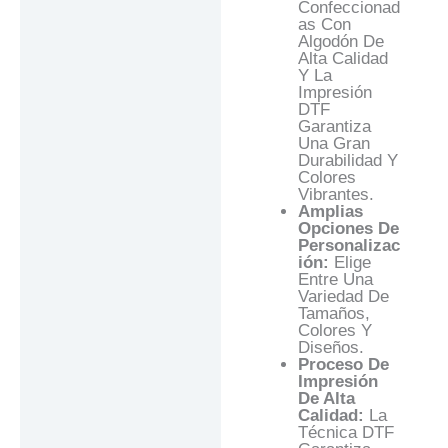
Confeccionad
As Con
Algodón De
Alta Calidad
Y La
Impresión
DTF
Garantiza
Una Gran
Durabilidad Y
Colores
Vibrantes.
Amplias
Opciones De
Personalizac
Ión:
Elige
Entre Una
Variedad De
Tamaños,
Colores Y
Diseños.
Proceso De
Impresión
De Alta
Calidad:
La
Técnica DTF