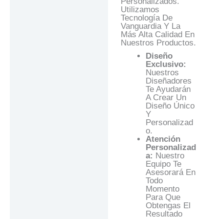
Personalizados.
Utilizamos
Tecnología De
Vanguardia Y La
Más Alta Calidad En
Nuestros Productos.
Diseño
Exclusivo:
Nuestros
Diseñadores
Te Ayudarán
A Crear Un
Diseño Único
Y
Personalizad
O.
Atención
Personalizad
A:
Nuestro
Equipo Te
Asesorará En
Todo
Momento
Para Que
Obtengas El
Resultado