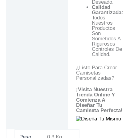
Deseado.
Calidad
Garantizada:
Todos
Nuestros
Productos
Son
Sometidos A
Rigurosos
Controles De
Calidad.
¿Listo Para Crear
Camisetas
Personalizadas?
¡Visita Nuestra
Tienda Online Y
Comienza A
Diseñar Tu
Camiseta Perfecta!
Peso
0,3 Kg