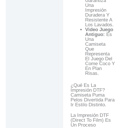
Garantiza
Una
Impresión
Duradera Y
Resistente A
Los Lavados.
Video Juego
Antiguo:
Es
Una
Camiseta
Que
Representa
El Juego Del
Come Coco Y
En Plan
Risas.
¿Qué Es La
Impresión DTF?
Camiseta Puma
Pelos Divertida Para
Ir Estilo Distinto.
La Impresión DTF
(Direct To Film) Es
Un Proceso