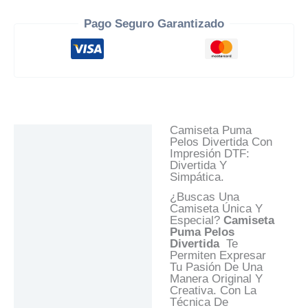
Pago Seguro Garantizado
Camiseta Puma
Descripción
Pelos Divertida Con
Impresión DTF:
Información Adicional
Divertida Y
Simpática.
Valoraciones (0)
¿Buscas Una
Preguntas Y
Camiseta Única Y
Respuestas
Especial?
Camiseta
Puma Pelos
Divertida
Te
Permiten Expresar
Tu Pasión De Una
Manera Original Y
Creativa. Con La
Técnica De