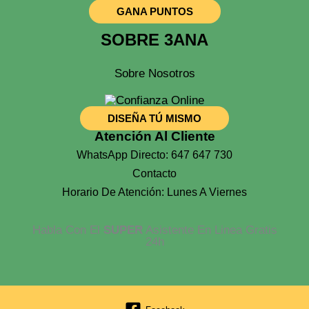
GANA PUNTOS
SOBRE 3ANA
Sobre Nosotros
DISEÑA TÚ MISMO
Atención Al Cliente
WhatsApp Directo: 647 647 730
Contacto
Horario De Atención: Lunes A Viernes
Habla Con El
SUPER
Asistente En Linea Gratis
24h