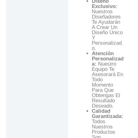
Diseño
Exclusivo:
Nuestros
Diseñadores
Te Ayudarán
A Crear Un
Diseño Único
Y
Personalizad
O.
Atención
Personalizad
A:
Nuestro
Equipo Te
Asesorará En
Todo
Momento
Para Que
Obtengas El
Resultado
Deseado.
Calidad
Garantizada:
Todos
Nuestros
Productos
Son