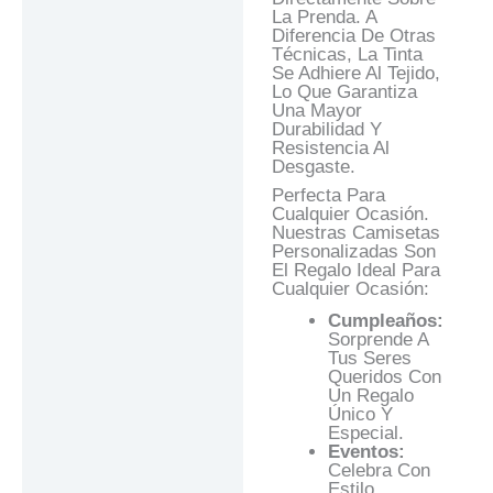
La Prenda. A
Diferencia De Otras
Técnicas, La Tinta
Se Adhiere Al Tejido,
Lo Que Garantiza
Una Mayor
Durabilidad Y
Resistencia Al
Desgaste.
Perfecta Para
Cualquier Ocasión.
Nuestras Camisetas
Personalizadas Son
El Regalo Ideal Para
Cualquier Ocasión:
Cumpleaños:
Sorprende A
Tus Seres
Queridos Con
Un Regalo
Único Y
Especial.
Eventos:
Celebra Con
Estilo.