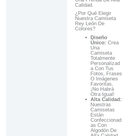
Calidad.
¿Por Qué Elegir
Nuestra Camiseta
Rey León De
Colores?
Diseño
Único:
Crea
Una
Camiseta
Totalmente
Personalizad
A Con Tus
Fotos, Frases
O Imágenes
Favoritas.
¡No Habrá
Otra Igual!
Alta Calidad:
Nuestras
Camisetas
Están
Confeccionad
As Con
Algodón De
Alta Calidad