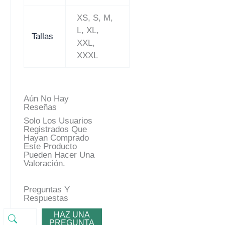
XS, S, M,
L, XL,
Tallas
XXL,
XXXL
Aún No Hay
Reseñas
Solo Los Usuarios
Registrados Que
Hayan Comprado
Este Producto
Pueden Hacer Una
Valoración.
Preguntas Y
Respuestas
HAZ UNA
PREGUNTA