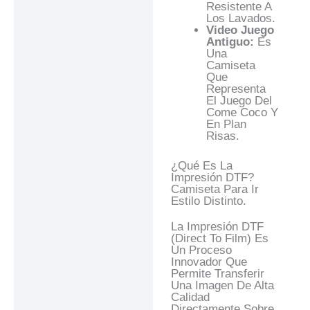
Resistente A
Los Lavados.
Video Juego
Antiguo:
Es
Una
Camiseta
Que
Representa
El Juego Del
Come Coco Y
En Plan
Risas.
¿Qué Es La
Impresión DTF?
Camiseta Para Ir
Estilo Distinto.
La Impresión DTF
(Direct To Film) Es
Un Proceso
Innovador Que
Permite Transferir
Una Imagen De Alta
Calidad
Directamente Sobre