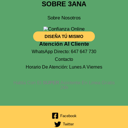
SOBRE 3ANA
Sobre Nosotros
DISEÑA TÚ MISMO
Atención Al Cliente
WhatsApp Directo: 647 647 730
Contacto
Horario De Atención: Lunes A Viernes
Habla Con El
SUPER
Asistente En Linea Gratis
24h
Facebook
Twitter