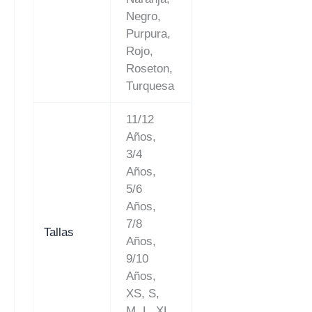
Negro,
Purpura,
Rojo,
Roseton,
Turquesa
11/12
Años,
3/4
Años,
5/6
Años,
7/8
Tallas
Años,
9/10
Años,
XS, S,
M, L, XL,