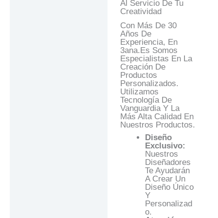
Al Servicio De Tu
Creatividad
Con Más De 30
Años De
Experiencia, En
3ana.es Somos
Especialistas En La
Creación De
Productos
Personalizados.
Utilizamos
Tecnología De
Vanguardia Y La
Más Alta Calidad En
Nuestros Productos.
Diseño
Exclusivo:
Nuestros
Diseñadores
Te Ayudarán
A Crear Un
Diseño Único
Y
Personalizad
O.