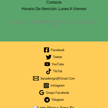
Contacto
Horario De Atención: Lunes A Viernes
Habla Con El
SUPER
Asistente En Linea Gratis
24h
Facebook
Twitter
YouTube
TikTok
3anadesign@gmail.com
Instagram
Grupo Facebook
Telegram