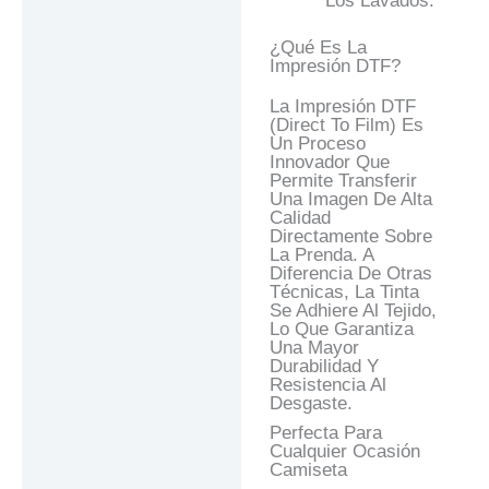
Los Lavados.
¿Qué Es La
Impresión DTF?
La Impresión DTF
(Direct To Film) Es
Un Proceso
Innovador Que
Permite Transferir
Una Imagen De Alta
Calidad
Directamente Sobre
La Prenda. A
Diferencia De Otras
Técnicas, La Tinta
Se Adhiere Al Tejido,
Lo Que Garantiza
Una Mayor
Durabilidad Y
Resistencia Al
Desgaste.
Perfecta Para
Cualquier Ocasión
Camiseta