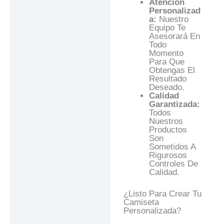
Atención
Personalizad
A:
Nuestro
Equipo Te
Asesorará En
Todo
Momento
Para Que
Obtengas El
Resultado
Deseado.
Calidad
Garantizada:
Todos
Nuestros
Productos
Son
Sometidos A
Rigurosos
Controles De
Calidad.
¿Listo Para Crear Tu
Camiseta
Personalizada?