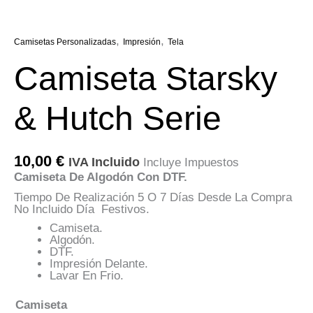
,
,
Camisetas Personalizadas
Impresión
Tela
Camiseta Starsky
& Hutch Serie
10,00
€
IVA Incluido
Incluye Impuestos
Camiseta De Algodón Con DTF.
Tiempo De Realización 5 O 7 Días Desde La Compra
No Incluido Día Festivos.
Camiseta.
Algodón.
DTF.
Impresión Delante.
Lavar En Frio.
Camiseta