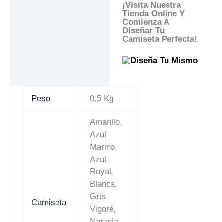
¡Visita Nuestra
Tienda Online Y
Comienza A
Diseñar Tu
Camiseta Perfecta!
Peso
0,5 Kg
Amarillo,
Azul
Marino,
Azul
Royal,
Blanca,
Gris
Camiseta
Vigoré,
Naranja,