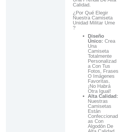
Calidad.
¿Por Qué Elegir
Nuestra Camiseta
Unidad Militar Ume
?
Diseño
Único:
Crea
Una
Camiseta
Totalmente
Personalizad
A Con Tus
Fotos, Frases
O Imágenes
Favoritas.
¡No Habrá
Otra Igual!
Alta Calidad:
Nuestras
Camisetas
Están
Confeccionad
As Con
Algodón De
Alta Calidad