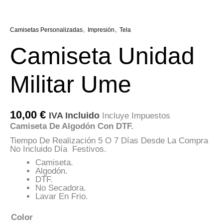
,
,
Camisetas Personalizadas
Impresión
Tela
Camiseta Unidad
Militar Ume
10,00
€
IVA Incluido
Incluye Impuestos
Camiseta De Algodón Con DTF.
Tiempo De Realización 5 O 7 Días Desde La Compra
No Incluido Día Festivos.
Camiseta.
Algodón.
DTF.
No Secadora.
Lavar En Frio.
Color