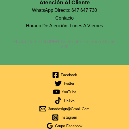
Atención Al Cliente
WhatsApp Directo: 647 647 730
Contacto
Horario De Atención: Lunes A Viernes
Habla Con El
SUPER
Asistente En Linea Gratis
24h
Facebook
Twitter
YouTube
TikTok
3anadesign@gmail.com
Instagram
Grupo Facebook