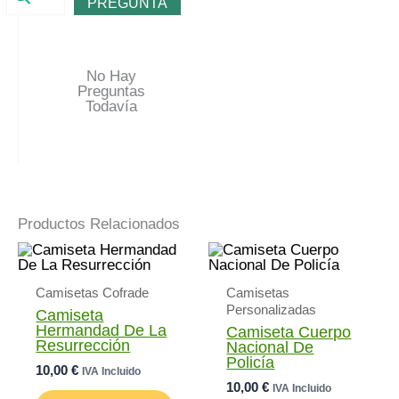
PREGUNTA
No Hay
Preguntas
Todavía
Productos Relacionados
Camisetas Cofrade
Camisetas
Personalizadas
Camiseta
Hermandad De La
Camiseta Cuerpo
Resurrección
Nacional De
Policía
10,00
€
IVA Incluido
10,00
€
IVA Incluido
Este