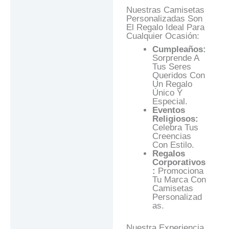
Nuestras Camisetas
Personalizadas Son
El Regalo Ideal Para
Cualquier Ocasión:
Cumpleaños:
Sorprende A
Tus Seres
Queridos Con
Un Regalo
Único Y
Especial.
Eventos
Religiosos:
Celebra Tus
Creencias
Con Estilo.
Regalos
Corporativos
:
Promociona
Tu Marca Con
Camisetas
Personalizad
As.
Nuestra Experiencia