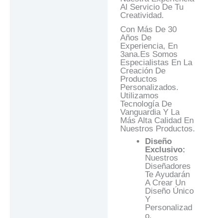
Al Servicio De Tu
Creatividad.
Con Más De 30
Años De
Experiencia, En
3ana.es Somos
Especialistas En La
Creación De
Productos
Personalizados.
Utilizamos
Tecnología De
Vanguardia Y La
Más Alta Calidad En
Nuestros Productos.
Diseño
Exclusivo:
Nuestros
Diseñadores
Te Ayudarán
A Crear Un
Diseño Único
Y
Personalizad
O.