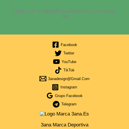
Habla Con El
SUPER
Asistente En Linea Gratis
24h
Facebook
Twitter
YouTube
TikTok
3anadesign@gmail.com
Instagram
Grupo Facebook
Telegram
3ana Marca Deportiva