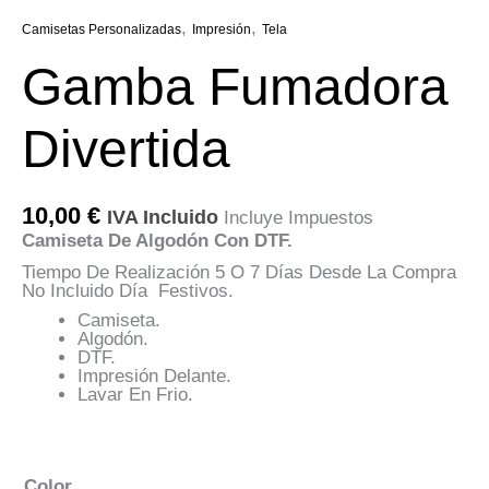
,
,
Camisetas Personalizadas
Impresión
Tela
Gamba Fumadora
Divertida
10,00
€
IVA Incluido
Incluye Impuestos
Camiseta De Algodón Con DTF.
Tiempo De Realización 5 O 7 Días Desde La Compra
No Incluido Día Festivos.
Camiseta.
Algodón.
DTF.
Impresión Delante.
Lavar En Frio.
Color