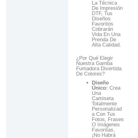
La Técnica
De Impresión
DTF, Tus
Diseños
Favoritos
Cobrarán
Vida En Una
Prenda De
Alta Calidad.
¿Por Qué Elegir
Nuestra Gamba
Fumadora Divertida
De Colores?
Diseño
Único:
Crea
Una
Camiseta
Totalmente
Personalizad
A Con Tus
Fotos, Frases
O Imágenes
Favoritas.
¡No Habrá