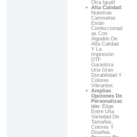
Otra Igual!
Alta Calidad:
Nuestras
Camisetas
Están
Confeccionad
As Con
Algodón De
Alta Calidad
Y La
Impresión
DTF
Garantiza
Una Gran
Durabilidad Y
Colores
Vibrantes.
Amplias
Opciones De
Personalizac
Ión:
Elige
Entre Una
Variedad De
Tamaños,
Colores Y
Diseños.