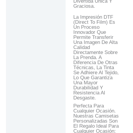
Divertida Única Y
Graciosa.
La Impresión DTF
(Direct To Film) Es
Un Proceso
Innovador Que
Permite Transferir
Una Imagen De Alta
Calidad
Directamente Sobre
La Prenda. A
Diferencia De Otras
Técnicas, La Tinta
Se Adhiere Al Tejido,
Lo Que Garantiza
Una Mayor
Durabilidad Y
Resistencia Al
Desgaste.
Perfecta Para
Cualquier Ocasión.
Nuestras Camisetas
Personalizadas Son
El Regalo Ideal Para
Cualquier Ocasión: