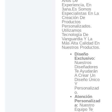
Años De
Experiencia, En
3ana.es Somos
Especialistas En La
Creación De
Productos
Personalizados.
Utilizamos
Tecnología De
Vanguardia Y La
Más Alta Calidad En
Nuestros Productos.
Diseño
Exclusivo:
Nuestros
Diseñadores
Te Ayudarán
A Crear Un
Diseño Único
Y
Personalizad
O.
Atención
Personalizad
A:
Nuestro
Equipo Te