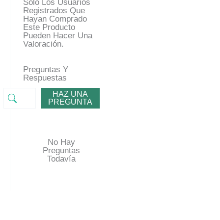
Solo Los Usuarios
Registrados Que
Hayan Comprado
Este Producto
Pueden Hacer Una
Valoración.
Preguntas Y
Respuestas
HAZ UNA
PREGUNTA
No Hay
Preguntas
Todavía