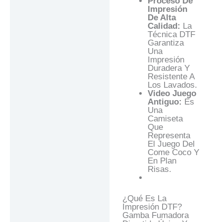
Proceso De
Impresión
De Alta
Calidad:
La
Técnica DTF
Garantiza
Una
Impresión
Duradera Y
Resistente A
Los Lavados.
Video Juego
Antiguo:
Es
Una
Camiseta
Que
Representa
El Juego Del
Come Coco Y
En Plan
Risas.
¿Qué Es La
Impresión DTF?
Gamba Fumadora