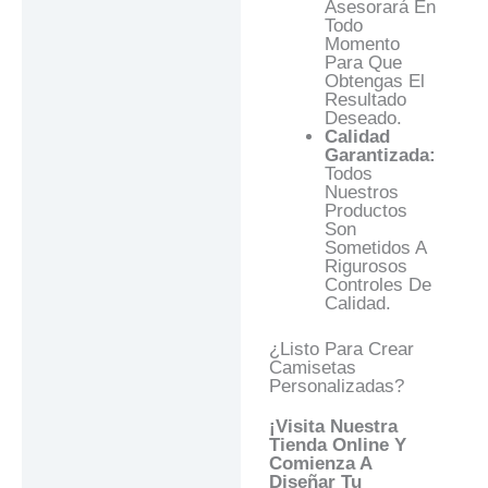
Asesorará En
Todo
Momento
Para Que
Obtengas El
Resultado
Deseado.
Calidad
Garantizada:
Todos
Nuestros
Productos
Son
Sometidos A
Rigurosos
Controles De
Calidad.
¿Listo Para Crear
Camisetas
Personalizadas?
¡Visita Nuestra
Tienda Online Y
Comienza A
Diseñar Tu