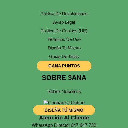
Política De Devoluciones
Aviso Legal
Política De Cookies (UE)
Términos De Uso
Diseña Tu Mismo
Guías De Tallas
GANA PUNTOS
SOBRE 3ANA
Sobre Nosotros
DISEÑA TÚ MISMO
Atención Al Cliente
WhatsApp Directo: 647 647 730