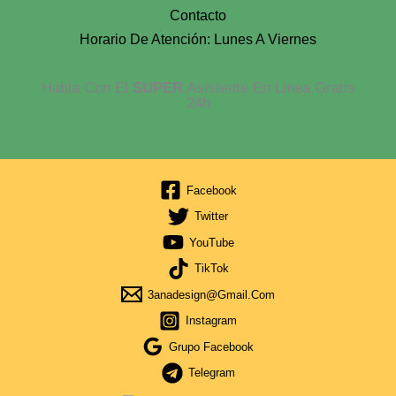
Contacto
Horario De Atención: Lunes A Viernes
Habla Con El
SUPER
Asistente En Linea Gratis
24h
Facebook
Twitter
YouTube
TikTok
3anadesign@gmail.com
Instagram
Grupo Facebook
Telegram