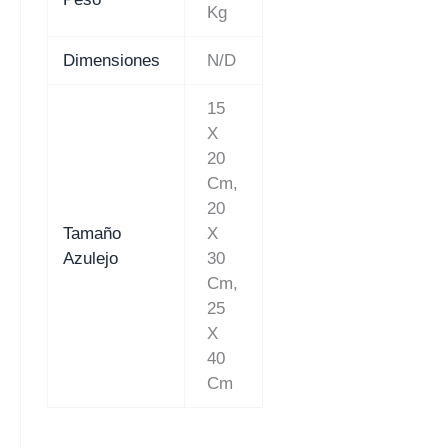
Kg
Dimensiones
N/D
15
X
20
Cm,
20
Tamaño
X
Azulejo
30
Cm,
25
X
40
Cm