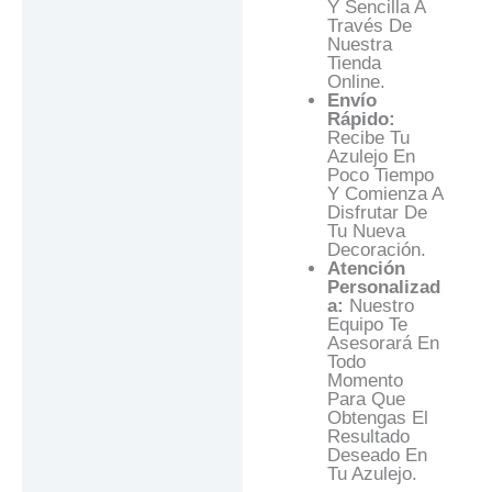
Y Sencilla A
Través De
Nuestra
Tienda
Online.
Envío
Rápido:
Recibe Tu
Azulejo En
Poco Tiempo
Y Comienza A
Disfrutar De
Tu Nueva
Decoración.
Atención
Personalizad
A:
Nuestro
Equipo Te
Asesorará En
Todo
Momento
Para Que
Obtengas El
Resultado
Deseado En
Tu Azulejo.