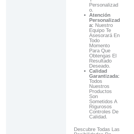
Personalizad
O.
Atención
Personalizad
A:
Nuestro
Equipo Te
Asesorará En
Todo
Momento
Para Que
Obtengas El
Resultado
Deseado.
Calidad
Garantizada:
Todos
Nuestros
Productos
Son
Sometidos A
Rigurosos
Controles De
Calidad.
Descubre Todas Las