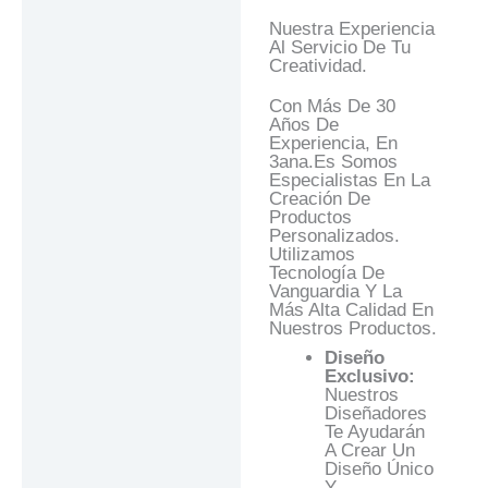
Nuestra Experiencia
Al Servicio De Tu
Creatividad.
Con Más De 30
Años De
Experiencia, En
3ana.es Somos
Especialistas En La
Creación De
Productos
Personalizados.
Utilizamos
Tecnología De
Vanguardia Y La
Más Alta Calidad En
Nuestros Productos.
Diseño
Exclusivo:
Nuestros
Diseñadores
Te Ayudarán
A Crear Un
Diseño Único
Y