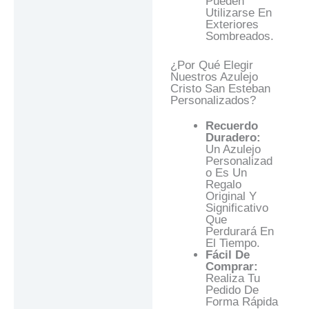
Pueden
Utilizarse En
Exteriores
Sombreados.
¿Por Qué Elegir
Nuestros Azulejo
Cristo San Esteban
Personalizados?
Recuerdo
Duradero:
Un Azulejo
Personalizad
O Es Un
Regalo
Original Y
Significativo
Que
Perdurará En
El Tiempo.
Fácil De
Comprar:
Realiza Tu
Pedido De
Forma Rápida