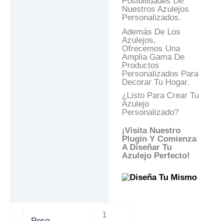
Posibilidades De
Nuestros Azulejos
Personalizados.
Además De Los
Azulejos,
Ofrecemos Una
Amplia Gama De
Productos
Personalizados Para
Decorar Tu Hogar.
¿Listo Para Crear Tu
Azulejo
Personalizado?
¡Visita Nuestro
Plugin Y Comienza
A Diseñar Tu
Azulejo Perfecto!
1
Peso