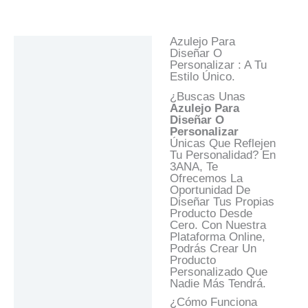
Azulejo Para
Descripción
Diseñar O
Personalizar : A Tu
Información Adicional
Estilo Único.
Valoraciones (0)
¿Buscas Unas
Azulejo
Para
Preguntas Y
Diseñar O
Respuestas
Personalizar
Únicas Que Reflejen
Tu Personalidad? En
3ANA, Te
Ofrecemos La
Oportunidad De
Diseñar Tus Propias
Producto Desde
Cero. Con Nuestra
Plataforma Online,
Podrás Crear Un
Producto
Personalizado Que
Nadie Más Tendrá.
¿Cómo Funciona