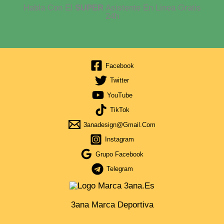
Habla Con El
SUPER
Asistente En Linea Gratis
24h
Facebook
Twitter
YouTube
TikTok
3anadesign@gmail.com
Instagram
Grupo Facebook
Telegram
3ana Marca Deportiva