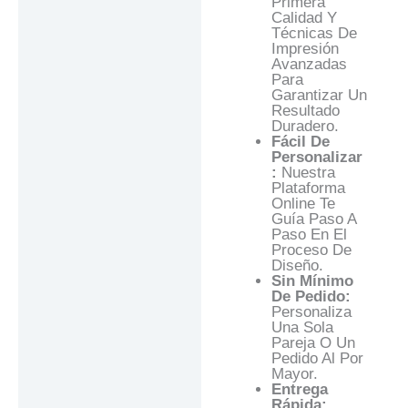
Primera
Calidad Y
Técnicas De
Impresión
Avanzadas
Para
Garantizar Un
Resultado
Duradero.
Fácil De
Personalizar
:
Nuestra
Plataforma
Online Te
Guía Paso A
Paso En El
Proceso De
Diseño.
Sin Mínimo
De Pedido:
Personaliza
Una Sola
Pareja O Un
Pedido Al Por
Mayor.
Entrega
Rápida: