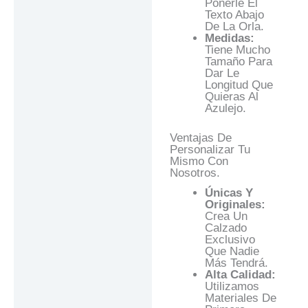
Ponerle El
Texto Abajo
De La Orla.
Medidas:
Tiene Mucho
Tamaño Para
Dar Le
Longitud Que
Quieras Al
Azulejo.
Ventajas De
Personalizar Tu
Mismo Con
Nosotros.
Únicas Y
Originales:
Crea Un
Calzado
Exclusivo
Que Nadie
Más Tendrá.
Alta Calidad:
Utilizamos
Materiales De