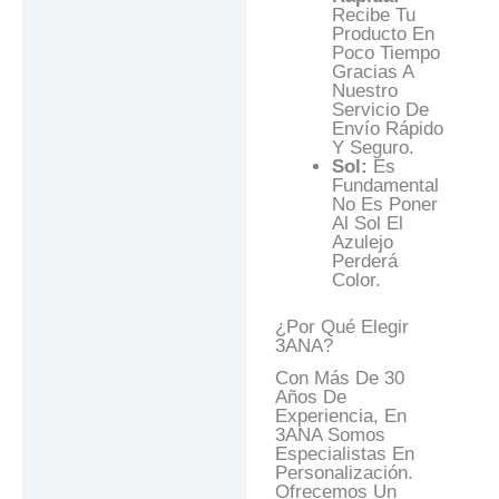
Recibe Tu
Producto En
Poco Tiempo
Gracias A
Nuestro
Servicio De
Envío Rápido
Y Seguro.
Sol:
Es
Fundamental
No Es Poner
Al Sol El
Azulejo
Perderá
Color.
¿Por Qué Elegir
3ANA?
Con Más De 30
Años De
Experiencia, En
3ANA Somos
Especialistas En
Personalización.
Ofrecemos Un