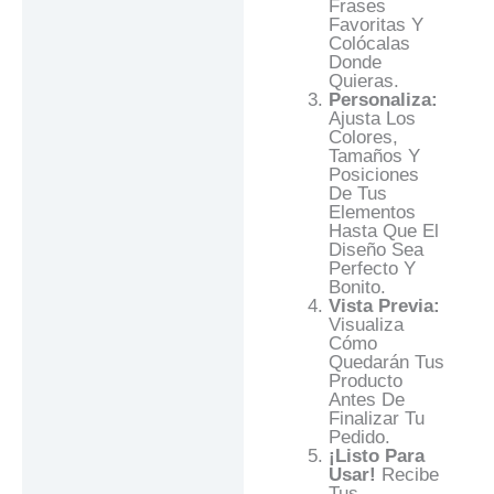
Frases
Favoritas Y
Colócalas
Donde
Quieras.
Personaliza:
Ajusta Los
Colores,
Tamaños Y
Posiciones
De Tus
Elementos
Hasta Que El
Diseño Sea
Perfecto Y
Bonito.
Vista Previa:
Visualiza
Cómo
Quedarán Tus
Producto
Antes De
Finalizar Tu
Pedido.
¡Listo Para
Usar!
Recibe
Tus