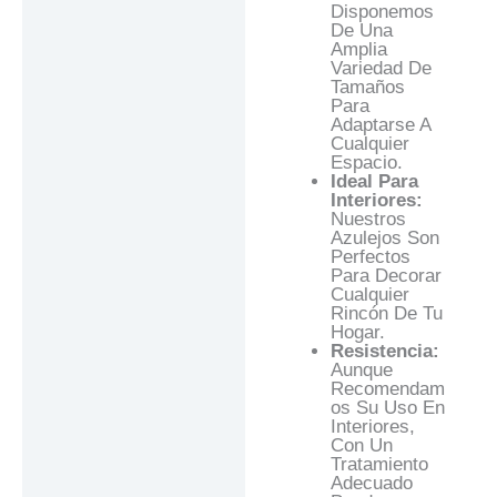
Disponemos
De Una
Amplia
Variedad De
Tamaños
Para
Adaptarse A
Cualquier
Espacio.
Ideal Para
Interiores:
Nuestros
Azulejos Son
Perfectos
Para Decorar
Cualquier
Rincón De Tu
Hogar.
Resistencia:
Aunque
Recomendam
Os Su Uso En
Interiores,
Con Un
Tratamiento
Adecuado