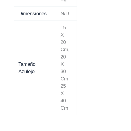
Dimensiones
N/D
15
X
20
Cm,
20
Tamaño
X
Azulejo
30
Cm,
25
X
40
Cm