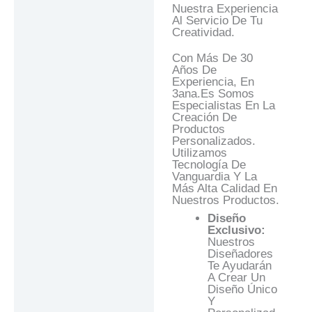
Nuestra Experiencia
Al Servicio De Tu
Creatividad.
Con Más De 30
Años De
Experiencia, En
3ana.es Somos
Especialistas En La
Creación De
Productos
Personalizados.
Utilizamos
Tecnología De
Vanguardia Y La
Más Alta Calidad En
Nuestros Productos.
Diseño
Exclusivo:
Nuestros
Diseñadores
Te Ayudarán
A Crear Un
Diseño Único
Y