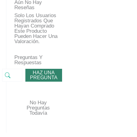
Aún No Hay
Reseñas
Solo Los Usuarios
Registrados Que
Hayan Comprado
Este Producto
Pueden Hacer Una
Valoración.
Preguntas Y
Respuestas
HAZ UNA
PREGUNTA
No Hay
Preguntas
Todavía