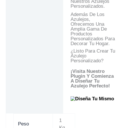
Nuestros Azulejos
Personalizados.
Además De Los
Azulejos,
Ofrecemos Una
Amplia Gama De
Productos
Personalizados Para
Decorar Tu Hogar.
¿Listo Para Crear Tu
Azulejo
Personalizado?
¡Visita Nuestro
Plugin Y Comienza
A Diseñar Tu
Azulejo Perfecto!
1
Peso
Kg