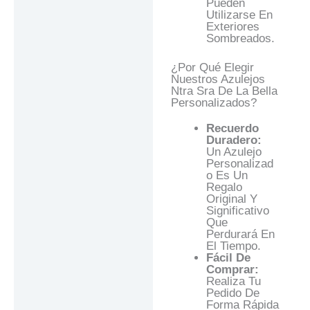
Pueden
Utilizarse En
Exteriores
Sombreados.
¿Por Qué Elegir
Nuestros Azulejos
Ntra Sra De La Bella
Personalizados?
Recuerdo
Duradero:
Un Azulejo
Personalizad
O Es Un
Regalo
Original Y
Significativo
Que
Perdurará En
El Tiempo.
Fácil De
Comprar:
Realiza Tu
Pedido De
Forma Rápida