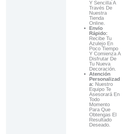
Y Sencilla A
Través De
Nuestra
Tienda
Online.
Envío
Rápido:
Recibe Tu
Azulejo En
Poco Tiempo
Y Comienza A
Disfrutar De
Tu Nueva
Decoración.
Atención
Personalizad
A:
Nuestro
Equipo Te
Asesorará En
Todo
Momento
Para Que
Obtengas El
Resultado
Deseado.