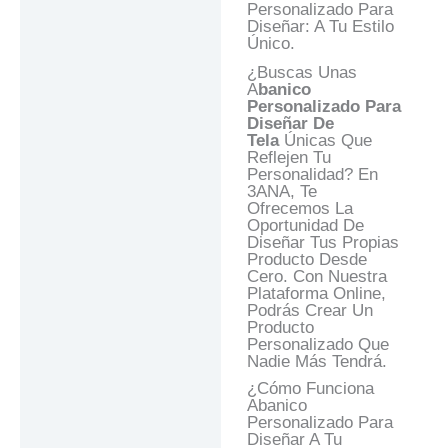
Descripción
Personalizado Para
Diseñar: A Tu Estilo
Información Adicional
Único.
Valoraciones (0)
¿Buscas Unas
A
Banico
Preguntas Y
Personalizado Para
Respuestas
Diseñar De
Tela
Únicas Que
Reflejen Tu
Personalidad? En
3ANA, Te
Ofrecemos La
Oportunidad De
Diseñar Tus Propias
Producto Desde
Cero. Con Nuestra
Plataforma Online,
Podrás Crear Un
Producto
Personalizado Que
Nadie Más Tendrá.
¿Cómo Funciona
Abanico
Personalizado Para
Diseñar A Tu