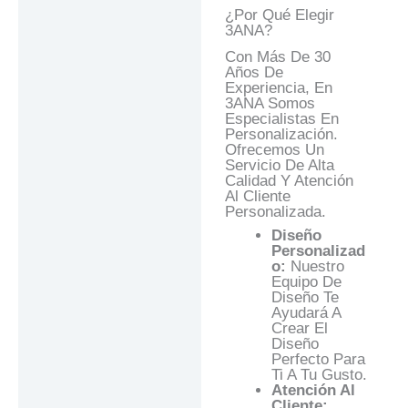
¿Por Qué Elegir
3ANA?
Con Más De 30
Años De
Experiencia, En
3ANA Somos
Especialistas En
Personalización.
Ofrecemos Un
Servicio De Alta
Calidad Y Atención
Al Cliente
Personalizada.
Diseño
Personalizad
O:
Nuestro
Equipo De
Diseño Te
Ayudará A
Crear El
Diseño
Perfecto Para
Ti A Tu Gusto.
Atención Al
Cliente: