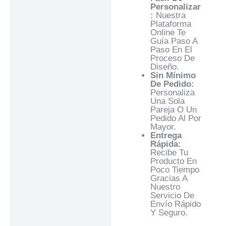
Personalizar
:
Nuestra
Plataforma
Online Te
Guía Paso A
Paso En El
Proceso De
Diseño.
Sin Mínimo
De Pedido:
Personaliza
Una Sola
Pareja O Un
Pedido Al Por
Mayor.
Entrega
Rápida:
Recibe Tu
Producto En
Poco Tiempo
Gracias A
Nuestro
Servicio De
Envío Rápido
Y Seguro.