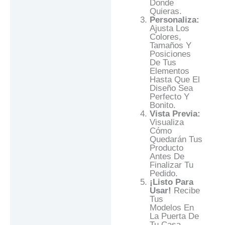
Donde
Quieras.
Personaliza:
Ajusta Los
Colores,
Tamaños Y
Posiciones
De Tus
Elementos
Hasta Que El
Diseño Sea
Perfecto Y
Bonito.
Vista Previa:
Visualiza
Cómo
Quedarán Tus
Producto
Antes De
Finalizar Tu
Pedido.
¡Listo Para
Usar!
Recibe
Tus
Modelos En
La Puerta De
Tu Casa.