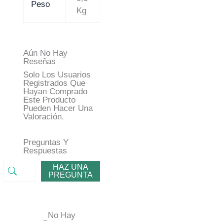
Peso
Kg
Aún No Hay
Reseñas
Solo Los Usuarios
Registrados Que
Hayan Comprado
Este Producto
Pueden Hacer Una
Valoración.
Preguntas Y
Respuestas
HAZ UNA
PREGUNTA
No Hay