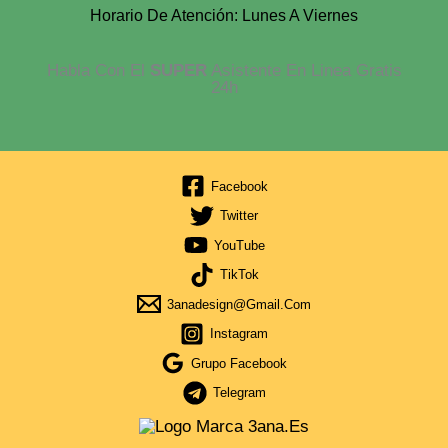
Horario De Atención: Lunes A Viernes
Habla Con El
SUPER
Asistente En Linea Gratis
24h
Facebook
Twitter
YouTube
TikTok
3anadesign@gmail.com
Instagram
Grupo Facebook
Telegram