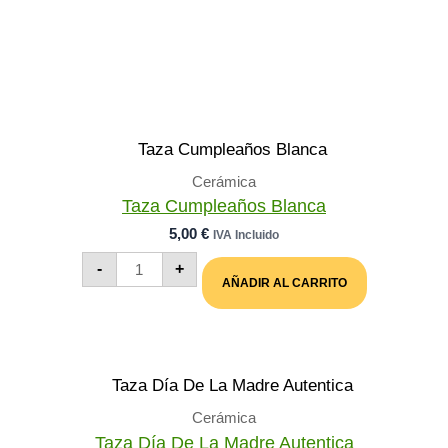
Cerámica
Taza Cumpleaños Blanca
5,00
€
IVA Incluido
Taza
-
+
Cumpleaños
AÑADIR AL CARRITO
Blanca
Cantidad
Cerámica
Taza Día De La Madre Autentica