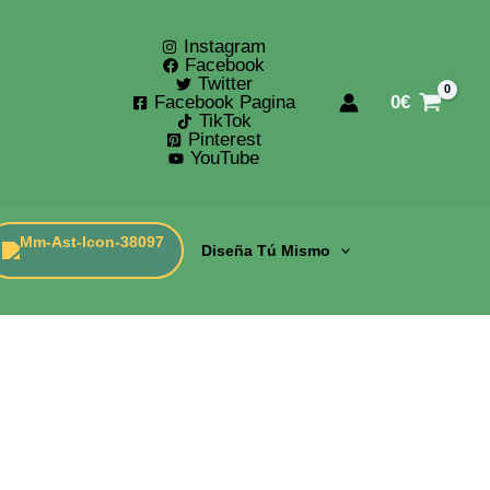
Instagram
Facebook
Twitter
Facebook Pagina
0
€
TikTok
Pinterest
YouTube
Diseña Tú Mismo