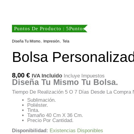
Puntos De Producto : 5Puntos
,
,
Diseña Tu Mismo
Impresión
Tela
Bolsa Personaliza
8,00
€
IVA Incluido
Incluye Impuestos
Diseña Tu Mismo Tu Bolsa.
Tiempo De Realización 5 O 7 Días Desde La Compra N
Sublimación.
Poliéster.
Tinta.
Tamaño 40 Cm X 36 Cm.
Precio Por Cantidad.
Disponibilidad:
Existencias Disponibles