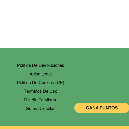
Política De Devoluciones
Aviso Legal
Política De Cookies (UE)
Términos De Uso
Diseña Tu Mismo
GANA PUNTOS
Guías De Tallas