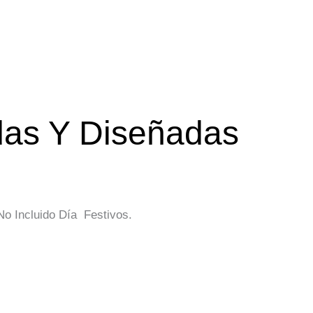
das Y Diseñadas
o Incluido Día Festivos.