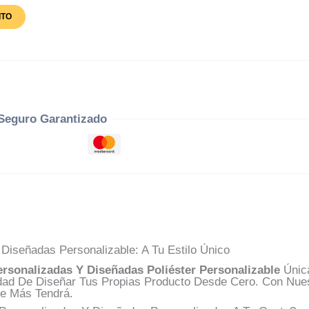
ITO
Seguro Garantizado
Diseñadas Personalizable: A Tu Estilo Único
rsonalizadas Y Diseñadas Poliéster Personalizable
Única
ad De Diseñar Tus Propias Producto Desde Cero. Con Nues
e Más Tendrá.