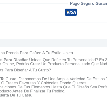
Pago Seguro Garan
s (0)
Preguntas Y Respuestas
na Prenda Para Gafas: A Tu Estilo Único
s Para Diseñar
Únicas Que Reflejen Tu Personalidad? En 
a Online, Podrás Crear Un Producto Personalizado Que Nad
s Para Diseñar A Tu Gusto?
e Guste. Disponemos De Una Amplia Variedad De Estilos Y 
 O Frases Favoritas Y Colócalas Donde Quieras.
siciones De Tus Elementos Hasta Que El Diseño Sea Perfe
ducto Antes De Finalizar Tu Pedido.
uerta De Tu Casa.