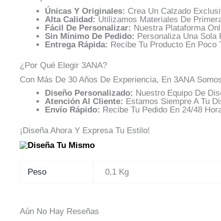
Únicas Y Originales:
Crea Un Calzado Exclusi
Alta Calidad:
Utilizamos Materiales De Primer
Fácil De Personalizar:
Nuestra Plataforma Onl
Sin Mínimo De Pedido:
Personaliza Una Sola 
Entrega Rápida:
Recibe Tu Producto En Poco T
¿Por Qué Elegir 3ANA?
Con Más De 30 Años De Experiencia, En 3ANA Somos Es
Diseño Personalizado:
Nuestro Equipo De Dise
Atención Al Cliente:
Estamos Siempre A Tu Dis
Envío Rápido:
Recibe Tu Pedido En 24/48 Hor
¡Diseña Ahora Y Expresa Tu Estilo!
Peso
0,1 Kg
Aún No Hay Reseñas