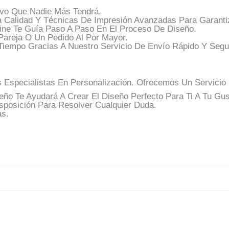
vo Que Nadie Más Tendrá.
a Calidad Y Técnicas De Impresión Avanzadas Para Garanti
ine Te Guía Paso A Paso En El Proceso De Diseño.
Pareja O Un Pedido Al Por Mayor.
iempo Gracias A Nuestro Servicio De Envío Rápido Y Segu
pecialistas En Personalización. Ofrecemos Un Servicio De
ño Te Ayudará A Crear El Diseño Perfecto Para Ti A Tu Gus
posición Para Resolver Cualquier Duda.
as.