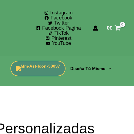
Instagram
Facebook
Twitter
Facebook Pagina
0
€
TikTok
Pinterest
YouTube
Diseña Tú Mismo
Personalizadas