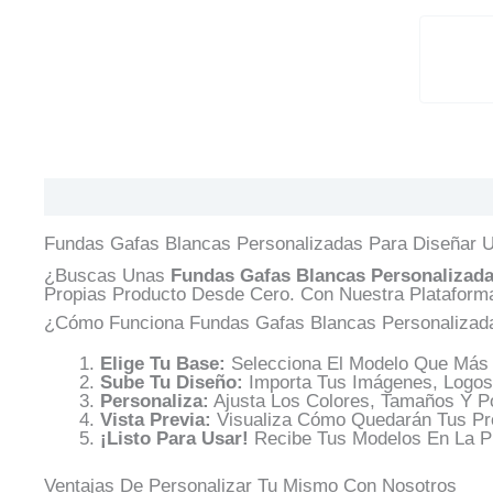
Descripción
Información Adicional
Valoracione
Fundas Gafas Blancas Personalizadas Para Diseñar U
¿Buscas Unas
Fundas Gafas Blancas Personalizada
Propias Producto Desde Cero. Con Nuestra Plataform
¿Cómo Funciona Fundas Gafas Blancas Personalizada
Elige Tu Base:
Selecciona El Modelo Que Más T
Sube Tu Diseño:
Importa Tus Imágenes, Logos
Personaliza:
Ajusta Los Colores, Tamaños Y Po
Vista Previa:
Visualiza Cómo Quedarán Tus Pro
¡Listo Para Usar!
Recibe Tus Modelos En La P
Ventajas De Personalizar Tu Mismo Con Nosotros